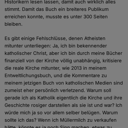
Historikern lesen lassen, damit auch wirklich alles
stimmt. Damit das Buch ein breiteres Publikum
erreichen konnte, musste es unter 300 Seiten
bleiben.
Es gibt einige Fehlschlüsse, denen Atheisten
mitunter unterliegen: Ja, ich bin bekennender
katholischer Christ, aber ich bin durch meine Bücher
finanziell von der Kirche völlig unabhängig, kritisiere
die reale Kirche mitunter, wie 2013 in meinem
Entweltlichungsbuch, und die Kommentare zu
meinem jetzigen Buch von katholischen Medien sind
zumeist eher persönlich verletzend. Warum soll
gerade ich als Katholik eigentlich die Kirche und ihre
Geschichte rosiger darstellen als sie ist und war? Ich
würde mich ja so vor allem selber belügen. Warum
sollte ich das? Wenn ich Müllermilch zu verkaufen
hätte, könnte es ja noch Sinn machen, etwas zu