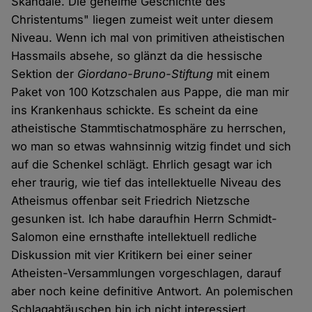
Skandale. Die geheime Geschichte des
Christentums" liegen zumeist weit unter diesem
Niveau. Wenn ich mal von primitiven atheistischen
Hassmails absehe, so glänzt da die hessische
Sektion der
Giordano-Bruno-Stiftung
mit einem
Paket von 100 Kotzschalen aus Pappe, die man mir
ins Krankenhaus schickte. Es scheint da eine
atheistische Stammtischatmosphäre zu herrschen,
wo man so etwas wahnsinnig witzig findet und sich
auf die Schenkel schlägt. Ehrlich gesagt war ich
eher traurig, wie tief das intellektuelle Niveau des
Atheismus offenbar seit Friedrich Nietzsche
gesunken ist. Ich habe daraufhin Herrn Schmidt-
Salomon eine ernsthafte intellektuell redliche
Diskussion mit vier Kritikern bei einer seiner
Atheisten-Versammlungen vorgeschlagen, darauf
aber noch keine definitive Antwort. An polemischen
Schlagabtäuschen bin ich nicht interessiert.