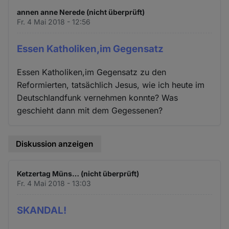
und
annen anne Nerede (nicht überprüft)
Cookies
Fr. 4 Mai 2018 - 12:56
Essen Katholiken,im Gegensatz
Essen Katholiken,im Gegensatz zu den
Reformierten, tatsächlich Jesus, wie ich heute im
Deutschlandfunk vernehmen konnte? Was
geschieht dann mit dem Gegessenen?
Diskussion anzeigen
Ketzertag Müns… (nicht überprüft)
Fr. 4 Mai 2018 - 13:03
SKANDAL!