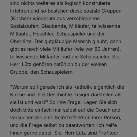
sind nichts weiteres als logisch konstruierte
Irrlehren und so bestehen diese soziale Gruppen
(Kirchen) wiederum aus verschiedenen
Sozialstufen: Glaubende, Mitläufer, teilwissende
Mitläufer, Heuchler, Schauspieler und der
Oberhirte. Der gutgläubige Mensch glaubt, dann
gibt es noch viele Mitläufer (wie vor 80 Jahren),
teilwissende Mitläufer und die Schauspieler. Sie,
Herr Lütz gehören natürlich zu der weisen
Gruppe, den Schauspielern.
"Warum soll gerade ich als Katholik eigentlich die
Kirche und ihre Geschichte rosiger darstellen als
sie ist und war?" So Ihre Frage. Legen Sie sich
doch bitte einfach mal selbst auf die Couch und
versuchen Sie eine Selbstreflektion Ihrer Person,
und die Frage selbst zu beantworten. Ich helfe
Ihnen gerne dabei. Sie, Herr Lütz sind Profiteur