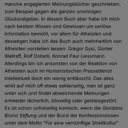
manche engagierten Meinungsbücher geschrieben,
zum Beispiel gegen die ganzen unsinnigen
Glücksratgeber. In diesem Buch aber habe ich mich
nach bestem Wissen und Gewissen um seriöse
Information bemüht, vor allem für Atheisten und
deswegen habe ich das Buch auch mehrheitlich von
Atheisten vorstellen lassen: Gregor Gysi, Günter
Wallraff, Rolf Dobelli, Konrad Paul Liessmann.
Allerdings bin ich ansonsten von der Reaktion von
Atheisten auch im
Humanistischen Pressedienst
intellektuell doch ein wenig enttäuscht. Das alles
wirkt auf mich oft etwas sektenartig, man ist ganz
unter sich und findet abweichende Meinungen
entweder lächerlich, böswillig oder geistesgestört.
Es ist schon unfreiwillig komisch, wenn die
Giordano
Bruno Stiftung
und der Bund der Konfessionslosen
unter dem Motto "Für eine vernünftige Streitkultur"