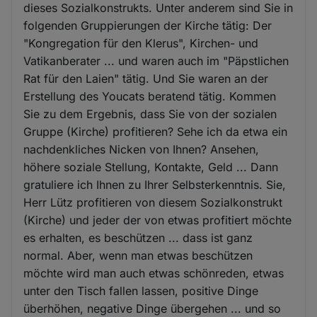
dieses Sozialkonstrukts. Unter anderem sind Sie in
folgenden Gruppierungen der Kirche tätig: Der
"Kongregation für den Klerus", Kirchen- und
Vatikanberater ... und waren auch im "Päpstlichen
Rat für den Laien" tätig. Und Sie waren an der
Erstellung des Youcats beratend tätig. Kommen
Sie zu dem Ergebnis, dass Sie von der sozialen
Gruppe (Kirche) profitieren? Sehe ich da etwa ein
nachdenkliches Nicken von Ihnen? Ansehen,
höhere soziale Stellung, Kontakte, Geld ... Dann
gratuliere ich Ihnen zu Ihrer Selbsterkenntnis. Sie,
Herr Lütz profitieren von diesem Sozialkonstrukt
(Kirche) und jeder der von etwas profitiert möchte
es erhalten, es beschützen ... dass ist ganz
normal. Aber, wenn man etwas beschützen
möchte wird man auch etwas schönreden, etwas
unter den Tisch fallen lassen, positive Dinge
überhöhen, negative Dinge übergehen ... und so