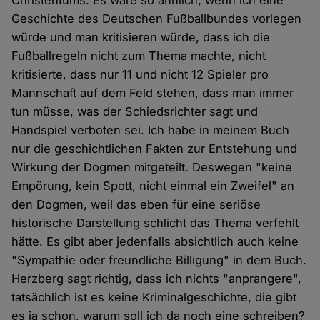
Christentums. Es wäre so ähnlich, wenn ich eine
Geschichte des Deutschen Fußballbundes vorlegen
würde und man kritisieren würde, dass ich die
Fußballregeln nicht zum Thema machte, nicht
kritisierte, dass nur 11 und nicht 12 Spieler pro
Mannschaft auf dem Feld stehen, dass man immer
tun müsse, was der Schiedsrichter sagt und
Handspiel verboten sei. Ich habe in meinem Buch
nur die geschichtlichen Fakten zur Entstehung und
Wirkung der Dogmen mitgeteilt. Deswegen "keine
Empörung, kein Spott, nicht einmal ein Zweifel" an
den Dogmen, weil das eben für eine seriöse
historische Darstellung schlicht das Thema verfehlt
hätte. Es gibt aber jedenfalls absichtlich auch keine
"Sympathie oder freundliche Billigung" in dem Buch.
Herzberg sagt richtig, dass ich nichts "anprangere",
tatsächlich ist es keine Kriminalgeschichte, die gibt
es ja schon, warum soll ich da noch eine schreiben?