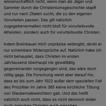
wissenschaftlich nicht, wenn man als Jäger und
Sammler durch die Christentumsgeschichte stapft
und nur nach Zitaten sucht, die zu den eigenen
Vorurteilen passen. Das gilt natürlich
zugegebenermaßen nicht bloß für vorurteilsvolle
Atheisten, sondern auch für vorurteilsvolle Christen.
Indem Breinbauer mich unpräzise widergibt, deckt er
nur scheinbare Widersprüche auf. Natürlich habe ich
nicht behauptet, dass Christen im ersten
Jahrtausend überhaupt nie gewalttätig
gegeneinander vorgegangen sind, das wäre doch
völlig gaga. Die Forschung weist aber darauf hin,
dass es bis zum Jahr 1022 außer dem speziellen Fall
des Priszillian im Jahre 385 keine kirchliche Tötung
von Glaubensabweichlern gab. Und das heißt
natürlich auch nicht, dass es nicht dennoch leider
auch zwischen Christen auch zwischen