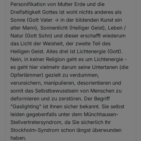
Personifikation von Mutter Erde und die
Dreifaltigkeit Gottes ist wohl nichts anderes als
Sonne (Gott Vater -> in der bildenden Kunst ein
alter Mann), Sonnenlicht (Heiliger Geist), Leben /
Natur (Gott Sohn) und dieser erschafft wiederum
das Licht der Weisheit, der zweite Teil des
Heiligen Geist. Alles drei ist Lichtenergie (Gott).
Nein, in keiner Religion geht es um Lichtenergie -
es geht hier vielmehr darum seine Untertanen (die
Opferlämmer) gezielt zu verdummen,
verunsichern, manipulieren, desorientieren und
somit das Selbstbewusstsein von Menschen zu
deformieren und zu zerstören. Der Begriff
"Gaslighting" ist Ihnen sicher bekannt. Sie selbst
leiden gegebenfalls unter dem Münchhausen-
Stellvertretersyndrom, da Sie sicherlich Ihr
Stockholm-Syndrom schon längst überwunden
haben.