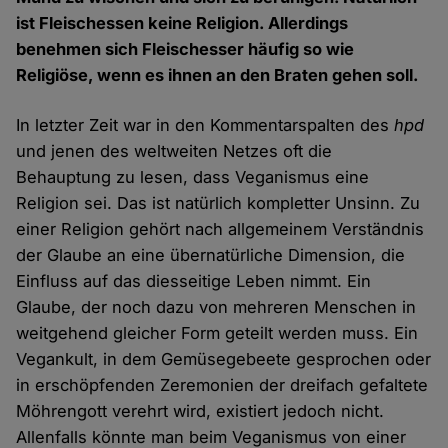
ist Fleischessen keine Religion. Allerdings
benehmen sich Fleischesser häufig so wie
Religiöse, wenn es ihnen an den Braten gehen soll.
In letzter Zeit war in den Kommentarspalten des
hpd
und jenen des weltweiten Netzes oft die
Behauptung zu lesen, dass Veganismus eine
Religion sei. Das ist natürlich kompletter Unsinn. Zu
einer Religion gehört nach allgemeinem Verständnis
der Glaube an eine übernatürliche Dimension, die
Einfluss auf das diesseitige Leben nimmt. Ein
Glaube, der noch dazu von mehreren Menschen in
weitgehend gleicher Form geteilt werden muss. Ein
Vegankult, in dem Gemüsegebeete gesprochen oder
in erschöpfenden Zeremonien der dreifach gefaltete
Möhrengott verehrt wird, existiert jedoch nicht.
Allenfalls könnte man beim Veganismus von einer