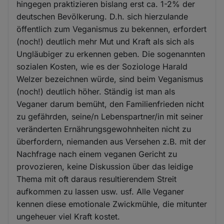
hingegen praktizieren bislang erst ca. 1-2% der
deutschen Bevölkerung. D.h. sich hierzulande
öffentlich zum Veganismus zu bekennen, erfordert
(noch!) deutlich mehr Mut und Kraft als sich als
Ungläubiger zu erkennen geben. Die sogenannten
sozialen Kosten, wie es der Soziologe Harald
Welzer bezeichnen würde, sind beim Veganismus
(noch!) deutlich höher. Ständig ist man als
Veganer darum bemüht, den Familienfrieden nicht
zu gefährden, seine/n Lebenspartner/in mit seiner
veränderten Ernährungsgewohnheiten nicht zu
überfordern, niemanden aus Versehen z.B. mit der
Nachfrage nach einem veganen Gericht zu
provozieren, keine Diskussion über das leidige
Thema mit oft daraus resultierendem Streit
aufkommen zu lassen usw. usf. Alle Veganer
kennen diese emotionale Zwickmühle, die mitunter
ungeheuer viel Kraft kostet.