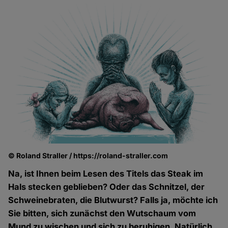
© Roland Straller / https://roland-straller.com
Na, ist Ihnen beim Lesen des Titels das Steak im
Hals stecken geblieben? Oder das Schnitzel, der
Schweinebraten, die Blutwurst? Falls ja, möchte ich
Sie bitten, sich zunächst den Wutschaum vom
Mund zu wischen und sich zu beruhigen. Natürlich