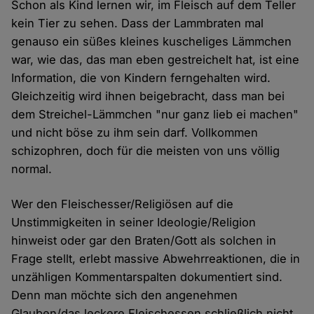
Schon als Kind lernen wir, im Fleisch auf dem Teller
kein Tier zu sehen. Dass der Lammbraten mal
genauso ein süßes kleines kuscheliges Lämmchen
war, wie das, das man eben gestreichelt hat, ist eine
Information, die von Kindern ferngehalten wird.
Gleichzeitig wird ihnen beigebracht, dass man bei
dem Streichel-Lämmchen "nur ganz lieb ei machen"
und nicht böse zu ihm sein darf. Vollkommen
schizophren, doch für die meisten von uns völlig
normal.
Wer den Fleischesser/Religiösen auf die
Unstimmigkeiten in seiner Ideologie/Religion
hinweist oder gar den Braten/Gott als solchen in
Frage stellt, erlebt massive Abwehrreaktionen, die in
unzähligen Kommentarspalten dokumentiert sind.
Denn man möchte sich den angenehmen
Glauben/das leckere Fleischessen schließlich nicht