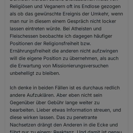
Religiösen und Veganern oft ins Endlose gezogen
als ob das gewünschte Ereignis der Umkehr, wenn
man nur in diesem einem Gespräch nicht locker
lassen eintreten würde. Bei Atheisten und
Fleischessen beobachte ich dagegen häufiger
Positionen der Religionsfreiheit bzw.
Ernährungsfreiheit die anderen nicht aufzwingen
will die eigene Position zu übernehmen, als auch
die Erwartung von Missionierungsversuchen
unbehelligt zu bleiben.
Ich denke in beiden Fällen ist es durchaus redlich
andere Aufzuklären. Aber eben nicht sein
Gegenüber über Gebühr lange weiter zu
bearbeiten. Lieber etwas Information streuen, und
diese wirken lassen. Das zu penetrante
Nachsetzen drängt den Anderen in die Ecke und
führt nur zu einem: Reaktanz. Und damit ist genau