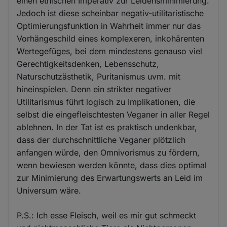
einen ethischen Imperativ zur Leidensminimierung.
Jedoch ist diese scheinbar negativ-utilitaristische
Optimierungsfunktion in Wahrheit immer nur das
Vorhängeschild eines komplexeren, inkohärenten
Wertegefüges, bei dem mindestens genauso viel
Gerechtigkeitsdenken, Lebensschutz,
Naturschutzästhetik, Puritanismus uvm. mit
hineinspielen. Denn ein strikter negativer
Utilitarismus führt logisch zu Implikationen, die
selbst die eingefleischtesten Veganer in aller Regel
ablehnen. In der Tat ist es praktisch undenkbar,
dass der durchschnittliche Veganer plötzlich
anfangen würde, den Omnivorismus zu fördern,
wenn bewiesen werden könnte, dass dies optimal
zur Minimierung des Erwartungswerts an Leid im
Universum wäre.
P.S.: Ich esse Fleisch, weil es mir gut schmeckt