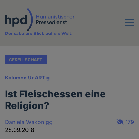
Direkt
zum
Inhalt
Menu
Der säkulare Blick auf die Welt.
GESELLSCHAFT
Kolumne UnARTig
Ist Fleischessen eine
Religion?
Daniela Wakonigg
179
28.09.2018