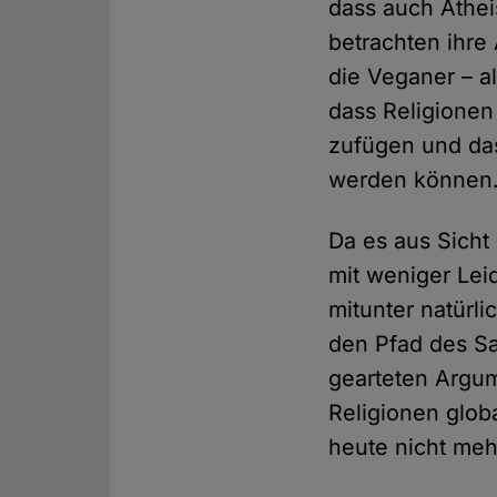
dass auch Athei
betrachten ihre
die Veganer – a
dass Religionen
zufügen und das
werden können
Da es aus Sicht
mit weniger Lei
mitunter natürli
den Pfad des Sa
gearteten Argum
Religionen glob
heute nicht meh