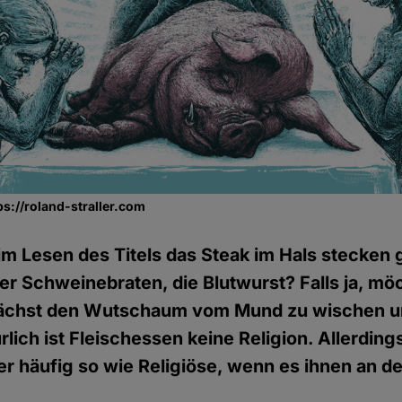
tps://roland-straller.com
eim Lesen des Titels das Steak im Hals stecken
der Schweinebraten, die Blutwurst? Falls ja, möc
unächst den Wutschaum vom Mund zu wischen u
rlich ist Fleischessen keine Religion. Allerdi
er häufig so wie Religiöse, wenn es ihnen an 