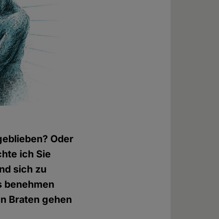
 geblieben? Oder
hte ich Sie
nd sich zu
ngs benehmen
den Braten gehen