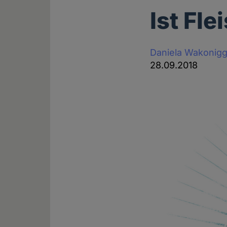
Ist Fl
Daniela Wakonig
28.09.2018