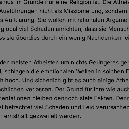
smus im Grunde nur eine Religion ist. Die Athei
 Ausführungen nicht als Missionierung, sondern
ls Aufklärung. Sie wollen mit rationalen Argume
 global viel Schaden anrichten, dass sie Mensc
s sie überdies durch ein wenig Nachdenken lei
.
 der meisten Atheisten um nichts Geringeres geh
d, schlagen die emotionalen Wellen in solchen 
ch hoch. Und sicherlich gibt es auch einige Athe
chlichen verlassen. Der Grund für ihre wie au
entationen bleiben dennoch stets Fakten. Den
al betrachtet viel Schaden und Leid verursache
r ernsthaft gezweifelt werden.