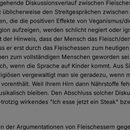
rgehende Diskussionsverlauf zwischen Fleische
 üblicherweise den Streitgesprächen zwischen
ien, die die positiven Effekte von Veganismus/d
gion aufzeigen, werden schlicht negiert oder ign
gt der Hinweis, dass der Mensch das Fleisch/de
s er erst durch das Fleischessen zum heutige
ben zum vollständigen Menschen geworden sei.
lich, wenn die Sprache auf Kinder kommt. Aus Si
ligiösen vergewaltigt man sie geradezu, wenn 
 vorenthält. Weil ihrem Hirn dann Nährstoffe feh
musikalisch bleiben. Den Abschluss solcher Disku
s-trotzig wirkendes "Ich esse jetzt ein Steak" bzw
ten der Argumentationen von Fleischessern geg