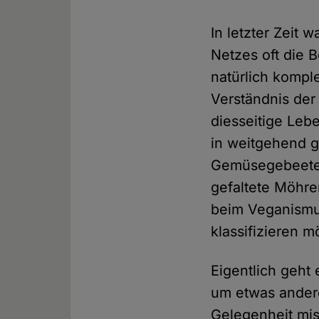
In letzter Zeit
Netzes oft die 
natürlich kompl
Verständnis der
diesseitige Le
in weitgehend g
Gemüsegebeete 
gefaltete Möhren
beim Veganismu
klassifizieren m
Eigentlich geht
um etwas andere
Gelegenheit mis