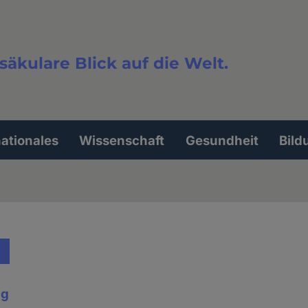
säkulare Blick auf die Welt.
extsuche
nationales
Wissenschaft
Gesundheit
Bild
ig