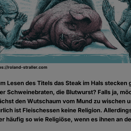
tps://roland-straller.com
eim Lesen des Titels das Steak im Hals stecken
der Schweinebraten, die Blutwurst? Falls ja, möc
unächst den Wutschaum vom Mund zu wischen u
rlich ist Fleischessen keine Religion. Allerdi
er häufig so wie Religiöse, wenn es ihnen an 