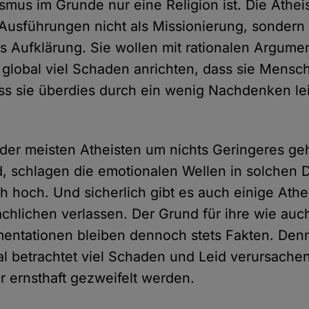
smus im Grunde nur eine Religion ist. Die Athei
 Ausführungen nicht als Missionierung, sondern
ls Aufklärung. Sie wollen mit rationalen Argume
 global viel Schaden anrichten, dass sie Mensc
s sie überdies durch ein wenig Nachdenken lei
.
 der meisten Atheisten um nichts Geringeres geh
d, schlagen die emotionalen Wellen in solchen 
ch hoch. Und sicherlich gibt es auch einige Athe
chlichen verlassen. Der Grund für ihre wie au
entationen bleiben dennoch stets Fakten. Den
al betrachtet viel Schaden und Leid verursache
r ernsthaft gezweifelt werden.