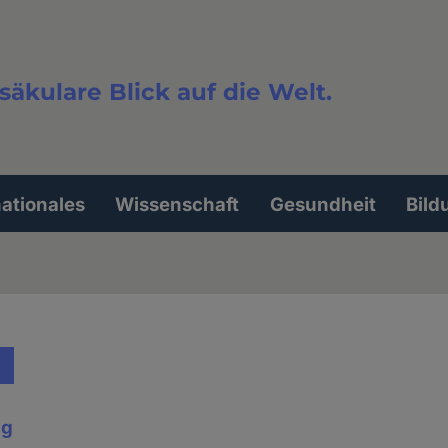
säkulare Blick auf die Welt.
extsuche
nationales
Wissenschaft
Gesundheit
Bild
ig