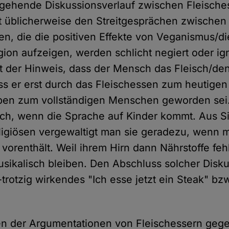
rgehende Diskussionsverlauf zwischen Fleische
 üblicherweise den Streitgesprächen zwischen
ien, die die positiven Effekte von Veganismus/d
gion aufzeigen, werden schlicht negiert oder ign
gt der Hinweis, dass der Mensch das Fleisch/de
s er erst durch das Fleischessen zum heutige
ben zum vollständigen Menschen geworden sei.
lich, wenn die Sprache auf Kinder kommt. Aus Si
ligiösen vergewaltigt man sie geradezu, wenn 
 vorenthält. Weil ihrem Hirn dann Nährstoffe feh
musikalisch bleiben. Den Abschluss solcher Disku
s-trotzig wirkendes "Ich esse jetzt ein Steak" bzw
ten der Argumentationen von Fleischessern geg