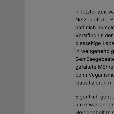
In letzter Zeit
Netzes oft die 
natürlich kompl
Verständnis der
diesseitige Le
in weitgehend g
Gemüsegebeete 
gefaltete Möhren
beim Veganismu
klassifizieren m
Eigentlich geht
um etwas andere
Gelegenheit mis