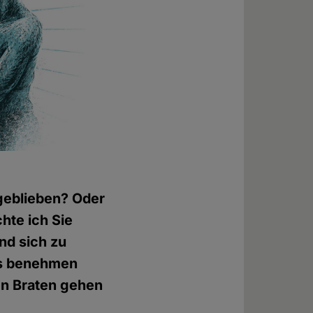
 geblieben? Oder
hte ich Sie
nd sich zu
ngs benehmen
den Braten gehen