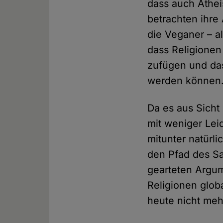
dass auch Athei
betrachten ihre
die Veganer – a
dass Religionen
zufügen und das
werden können
Da es aus Sicht
mit weniger Lei
mitunter natürli
den Pfad des Sa
gearteten Argum
Religionen glob
heute nicht meh