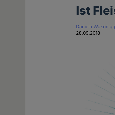
Ist Fl
Daniela Wakonig
28.09.2018