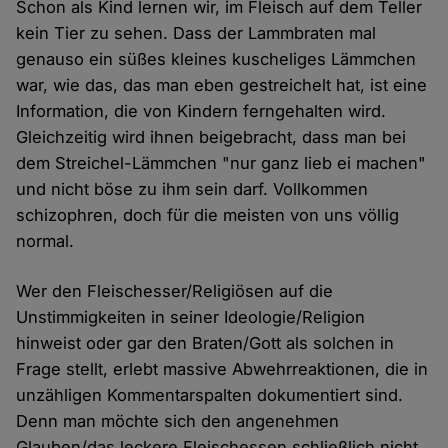
Schon als Kind lernen wir, im Fleisch auf dem Teller
kein Tier zu sehen. Dass der Lammbraten mal
genauso ein süßes kleines kuscheliges Lämmchen
war, wie das, das man eben gestreichelt hat, ist eine
Information, die von Kindern ferngehalten wird.
Gleichzeitig wird ihnen beigebracht, dass man bei
dem Streichel-Lämmchen "nur ganz lieb ei machen"
und nicht böse zu ihm sein darf. Vollkommen
schizophren, doch für die meisten von uns völlig
normal.
Wer den Fleischesser/Religiösen auf die
Unstimmigkeiten in seiner Ideologie/Religion
hinweist oder gar den Braten/Gott als solchen in
Frage stellt, erlebt massive Abwehrreaktionen, die in
unzähligen Kommentarspalten dokumentiert sind.
Denn man möchte sich den angenehmen
Glauben/das leckere Fleischessen schließlich nicht