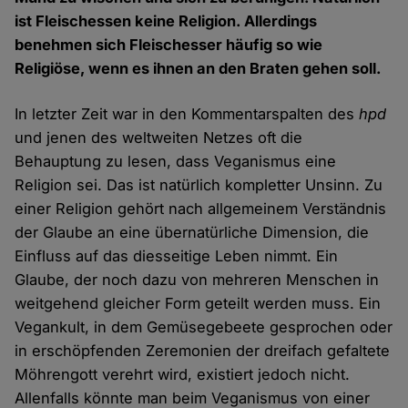
ist Fleischessen keine Religion. Allerdings
benehmen sich Fleischesser häufig so wie
Religiöse, wenn es ihnen an den Braten gehen soll.
In letzter Zeit war in den Kommentarspalten des
hpd
und jenen des weltweiten Netzes oft die
Behauptung zu lesen, dass Veganismus eine
Religion sei. Das ist natürlich kompletter Unsinn. Zu
einer Religion gehört nach allgemeinem Verständnis
der Glaube an eine übernatürliche Dimension, die
Einfluss auf das diesseitige Leben nimmt. Ein
Glaube, der noch dazu von mehreren Menschen in
weitgehend gleicher Form geteilt werden muss. Ein
Vegankult, in dem Gemüsegebeete gesprochen oder
in erschöpfenden Zeremonien der dreifach gefaltete
Möhrengott verehrt wird, existiert jedoch nicht.
Allenfalls könnte man beim Veganismus von einer