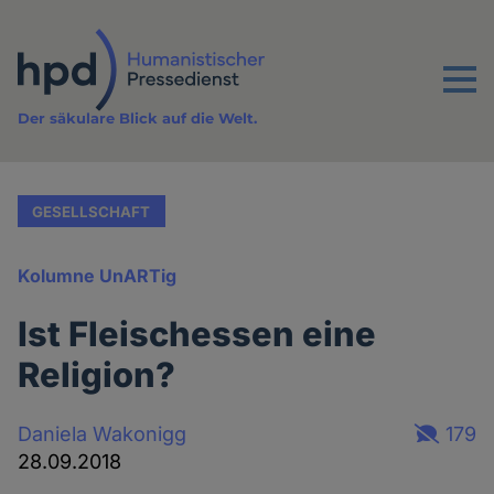
Direkt
zum
Inhalt
Menu
Der säkulare Blick auf die Welt.
GESELLSCHAFT
Kolumne UnARTig
Ist Fleischessen eine
Religion?
Daniela Wakonigg
179
28.09.2018