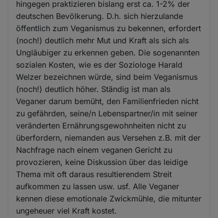
hingegen praktizieren bislang erst ca. 1-2% der
deutschen Bevölkerung. D.h. sich hierzulande
öffentlich zum Veganismus zu bekennen, erfordert
(noch!) deutlich mehr Mut und Kraft als sich als
Ungläubiger zu erkennen geben. Die sogenannten
sozialen Kosten, wie es der Soziologe Harald
Welzer bezeichnen würde, sind beim Veganismus
(noch!) deutlich höher. Ständig ist man als
Veganer darum bemüht, den Familienfrieden nicht
zu gefährden, seine/n Lebenspartner/in mit seiner
veränderten Ernährungsgewohnheiten nicht zu
überfordern, niemanden aus Versehen z.B. mit der
Nachfrage nach einem veganen Gericht zu
provozieren, keine Diskussion über das leidige
Thema mit oft daraus resultierendem Streit
aufkommen zu lassen usw. usf. Alle Veganer
kennen diese emotionale Zwickmühle, die mitunter
ungeheuer viel Kraft kostet.