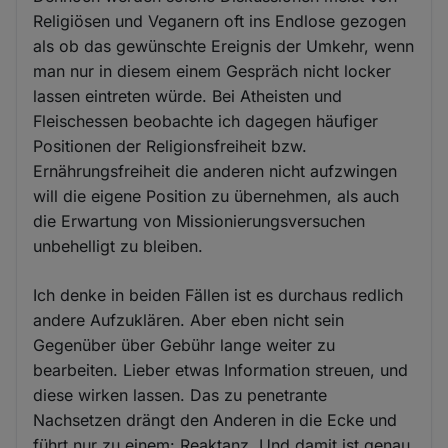
Religiösen und Veganern oft ins Endlose gezogen
als ob das gewünschte Ereignis der Umkehr, wenn
man nur in diesem einem Gespräch nicht locker
lassen eintreten würde. Bei Atheisten und
Fleischessen beobachte ich dagegen häufiger
Positionen der Religionsfreiheit bzw.
Ernährungsfreiheit die anderen nicht aufzwingen
will die eigene Position zu übernehmen, als auch
die Erwartung von Missionierungsversuchen
unbehelligt zu bleiben.
Ich denke in beiden Fällen ist es durchaus redlich
andere Aufzuklären. Aber eben nicht sein
Gegenüber über Gebühr lange weiter zu
bearbeiten. Lieber etwas Information streuen, und
diese wirken lassen. Das zu penetrante
Nachsetzen drängt den Anderen in die Ecke und
führt nur zu einem: Reaktanz. Und damit ist genau