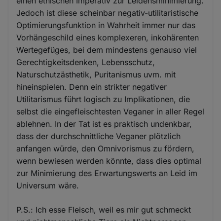
einen ethischen Imperativ zur Leidensminimierung.
Jedoch ist diese scheinbar negativ-utilitaristische
Optimierungsfunktion in Wahrheit immer nur das
Vorhängeschild eines komplexeren, inkohärenten
Wertegefüges, bei dem mindestens genauso viel
Gerechtigkeitsdenken, Lebensschutz,
Naturschutzästhetik, Puritanismus uvm. mit
hineinspielen. Denn ein strikter negativer
Utilitarismus führt logisch zu Implikationen, die
selbst die eingefleischtesten Veganer in aller Regel
ablehnen. In der Tat ist es praktisch undenkbar,
dass der durchschnittliche Veganer plötzlich
anfangen würde, den Omnivorismus zu fördern,
wenn bewiesen werden könnte, dass dies optimal
zur Minimierung des Erwartungswerts an Leid im
Universum wäre.
P.S.: Ich esse Fleisch, weil es mir gut schmeckt