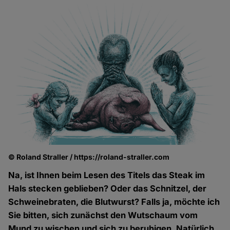
© Roland Straller / https://roland-straller.com
Na, ist Ihnen beim Lesen des Titels das Steak im
Hals stecken geblieben? Oder das Schnitzel, der
Schweinebraten, die Blutwurst? Falls ja, möchte ich
Sie bitten, sich zunächst den Wutschaum vom
Mund zu wischen und sich zu beruhigen. Natürlich