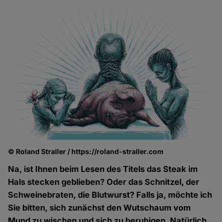
© Roland Straller / https://roland-straller.com
Na, ist Ihnen beim Lesen des Titels das Steak im
Hals stecken geblieben? Oder das Schnitzel, der
Schweinebraten, die Blutwurst? Falls ja, möchte ich
Sie bitten, sich zunächst den Wutschaum vom
Mund zu wischen und sich zu beruhigen. Natürlich