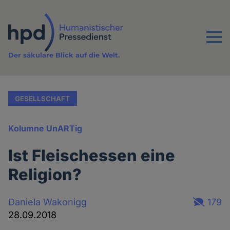
Direkt
zum
Inhalt
Menu
Der säkulare Blick auf die Welt.
GESELLSCHAFT
Kolumne UnARTig
Ist Fleischessen eine
Religion?
Daniela Wakonigg
179
28.09.2018