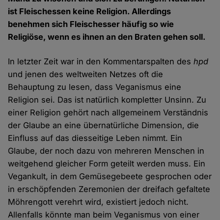
ist Fleischessen keine Religion. Allerdings
benehmen sich Fleischesser häufig so wie
Religiöse, wenn es ihnen an den Braten gehen soll.
In letzter Zeit war in den Kommentarspalten des
hpd
und jenen des weltweiten Netzes oft die
Behauptung zu lesen, dass Veganismus eine
Religion sei. Das ist natürlich kompletter Unsinn. Zu
einer Religion gehört nach allgemeinem Verständnis
der Glaube an eine übernatürliche Dimension, die
Einfluss auf das diesseitige Leben nimmt. Ein
Glaube, der noch dazu von mehreren Menschen in
weitgehend gleicher Form geteilt werden muss. Ein
Vegankult, in dem Gemüsegebeete gesprochen oder
in erschöpfenden Zeremonien der dreifach gefaltete
Möhrengott verehrt wird, existiert jedoch nicht.
Allenfalls könnte man beim Veganismus von einer