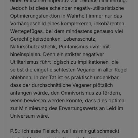
einen ethischen Imperativ zur Leidensminimierung.
Jedoch ist diese scheinbar negativ-utilitaristische
Optimierungsfunktion in Wahrheit immer nur das
Vorhängeschild eines komplexeren, inkohärenten
Wertegefüges, bei dem mindestens genauso viel
Gerechtigkeitsdenken, Lebensschutz,
Naturschutzästhetik, Puritanismus uvm. mit
hineinspielen. Denn ein strikter negativer
Utilitarismus führt logisch zu Implikationen, die
selbst die eingefleischtesten Veganer in aller Regel
ablehnen. In der Tat ist es praktisch undenkbar,
dass der durchschnittliche Veganer plötzlich
anfangen würde, den Omnivorismus zu fördern,
wenn bewiesen werden könnte, dass dies optimal
zur Minimierung des Erwartungswerts an Leid im
Universum wäre.
P.S.: Ich esse Fleisch, weil es mir gut schmeckt