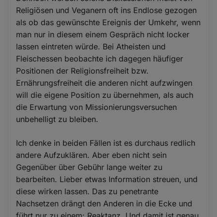
Religiösen und Veganern oft ins Endlose gezogen
als ob das gewünschte Ereignis der Umkehr, wenn
man nur in diesem einem Gespräch nicht locker
lassen eintreten würde. Bei Atheisten und
Fleischessen beobachte ich dagegen häufiger
Positionen der Religionsfreiheit bzw.
Ernährungsfreiheit die anderen nicht aufzwingen
will die eigene Position zu übernehmen, als auch
die Erwartung von Missionierungsversuchen
unbehelligt zu bleiben.
Ich denke in beiden Fällen ist es durchaus redlich
andere Aufzuklären. Aber eben nicht sein
Gegenüber über Gebühr lange weiter zu
bearbeiten. Lieber etwas Information streuen, und
diese wirken lassen. Das zu penetrante
Nachsetzen drängt den Anderen in die Ecke und
führt nur zu einem: Reaktanz. Und damit ist genau