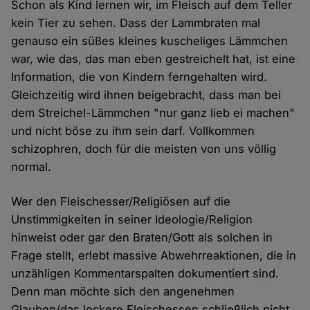
Schon als Kind lernen wir, im Fleisch auf dem Teller
kein Tier zu sehen. Dass der Lammbraten mal
genauso ein süßes kleines kuscheliges Lämmchen
war, wie das, das man eben gestreichelt hat, ist eine
Information, die von Kindern ferngehalten wird.
Gleichzeitig wird ihnen beigebracht, dass man bei
dem Streichel-Lämmchen "nur ganz lieb ei machen"
und nicht böse zu ihm sein darf. Vollkommen
schizophren, doch für die meisten von uns völlig
normal.
Wer den Fleischesser/Religiösen auf die
Unstimmigkeiten in seiner Ideologie/Religion
hinweist oder gar den Braten/Gott als solchen in
Frage stellt, erlebt massive Abwehrreaktionen, die in
unzähligen Kommentarspalten dokumentiert sind.
Denn man möchte sich den angenehmen
Glauben/das leckere Fleischessen schließlich nicht