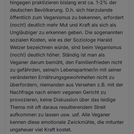
hingegen praktizieren bislang erst ca. 1-2% der
deutschen Bevölkerung. D.h. sich hierzulande
öffentlich zum Veganismus zu bekennen, erfordert
(noch!) deutlich mehr Mut und Kraft als sich als
Ungläubiger zu erkennen geben. Die sogenannten
sozialen Kosten, wie es der Soziologe Harald
Welzer bezeichnen würde, sind beim Veganismus
(noch!) deutlich höher. Ständig ist man als
Veganer darum bemüht, den Familienfrieden nicht
zu gefährden, seine/n Lebenspartner/in mit seiner
veränderten Ernährungsgewohnheiten nicht zu
überfordern, niemanden aus Versehen z.B. mit der
Nachfrage nach einem veganen Gericht zu
provozieren, keine Diskussion über das leidige
Thema mit oft daraus resultierendem Streit
aufkommen zu lassen usw. usf. Alle Veganer
kennen diese emotionale Zwickmühle, die mitunter
ungeheuer viel Kraft kostet.