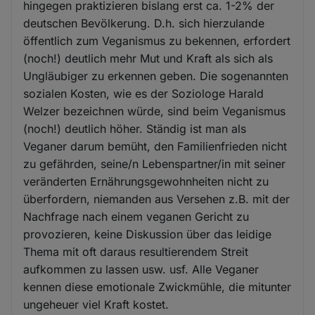
hingegen praktizieren bislang erst ca. 1-2% der
deutschen Bevölkerung. D.h. sich hierzulande
öffentlich zum Veganismus zu bekennen, erfordert
(noch!) deutlich mehr Mut und Kraft als sich als
Ungläubiger zu erkennen geben. Die sogenannten
sozialen Kosten, wie es der Soziologe Harald
Welzer bezeichnen würde, sind beim Veganismus
(noch!) deutlich höher. Ständig ist man als
Veganer darum bemüht, den Familienfrieden nicht
zu gefährden, seine/n Lebenspartner/in mit seiner
veränderten Ernährungsgewohnheiten nicht zu
überfordern, niemanden aus Versehen z.B. mit der
Nachfrage nach einem veganen Gericht zu
provozieren, keine Diskussion über das leidige
Thema mit oft daraus resultierendem Streit
aufkommen zu lassen usw. usf. Alle Veganer
kennen diese emotionale Zwickmühle, die mitunter
ungeheuer viel Kraft kostet.