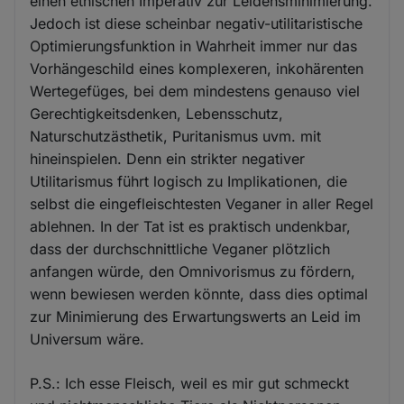
einen ethischen Imperativ zur Leidensminimierung.
Jedoch ist diese scheinbar negativ-utilitaristische
Optimierungsfunktion in Wahrheit immer nur das
Vorhängeschild eines komplexeren, inkohärenten
Wertegefüges, bei dem mindestens genauso viel
Gerechtigkeitsdenken, Lebensschutz,
Naturschutzästhetik, Puritanismus uvm. mit
hineinspielen. Denn ein strikter negativer
Utilitarismus führt logisch zu Implikationen, die
selbst die eingefleischtesten Veganer in aller Regel
ablehnen. In der Tat ist es praktisch undenkbar,
dass der durchschnittliche Veganer plötzlich
anfangen würde, den Omnivorismus zu fördern,
wenn bewiesen werden könnte, dass dies optimal
zur Minimierung des Erwartungswerts an Leid im
Universum wäre.
P.S.: Ich esse Fleisch, weil es mir gut schmeckt