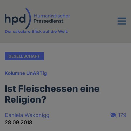
Direkt
zum
Inhalt
Menu
Der säkulare Blick auf die Welt.
GESELLSCHAFT
Kolumne UnARTig
Ist Fleischessen eine
Religion?
Daniela Wakonigg
179
28.09.2018