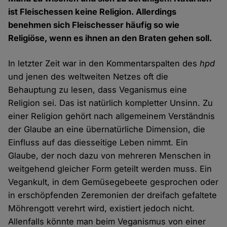
ist Fleischessen keine Religion. Allerdings
benehmen sich Fleischesser häufig so wie
Religiöse, wenn es ihnen an den Braten gehen soll.
In letzter Zeit war in den Kommentarspalten des
hpd
und jenen des weltweiten Netzes oft die
Behauptung zu lesen, dass Veganismus eine
Religion sei. Das ist natürlich kompletter Unsinn. Zu
einer Religion gehört nach allgemeinem Verständnis
der Glaube an eine übernatürliche Dimension, die
Einfluss auf das diesseitige Leben nimmt. Ein
Glaube, der noch dazu von mehreren Menschen in
weitgehend gleicher Form geteilt werden muss. Ein
Vegankult, in dem Gemüsegebeete gesprochen oder
in erschöpfenden Zeremonien der dreifach gefaltete
Möhrengott verehrt wird, existiert jedoch nicht.
Allenfalls könnte man beim Veganismus von einer