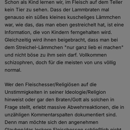
Schon als Kind lernen wir, im Fleisch auf dem Teller
kein Tier zu sehen. Dass der Lammbraten mal
genauso ein süßes kleines kuscheliges Lämmchen
war, wie das, das man eben gestreichelt hat, ist eine
Information, die von Kindern ferngehalten wird.
Gleichzeitig wird ihnen beigebracht, dass man bei
dem Streichel-Lämmchen "nur ganz lieb ei machen"
und nicht böse zu ihm sein darf. Vollkommen
schizophren, doch für die meisten von uns völlig
normal.
Wer den Fleischesser/Religiösen auf die
Unstimmigkeiten in seiner Ideologie/Religion
hinweist oder gar den Braten/Gott als solchen in
Frage stellt, erlebt massive Abwehrreaktionen, die in
unzähligen Kommentarspalten dokumentiert sind.
Denn man möchte sich den angenehmen
Glauben/das leckere Fleischessen schließlich nicht