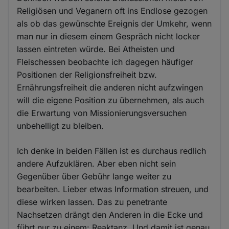
Religiösen und Veganern oft ins Endlose gezogen
als ob das gewünschte Ereignis der Umkehr, wenn
man nur in diesem einem Gespräch nicht locker
lassen eintreten würde. Bei Atheisten und
Fleischessen beobachte ich dagegen häufiger
Positionen der Religionsfreiheit bzw.
Ernährungsfreiheit die anderen nicht aufzwingen
will die eigene Position zu übernehmen, als auch
die Erwartung von Missionierungsversuchen
unbehelligt zu bleiben.
Ich denke in beiden Fällen ist es durchaus redlich
andere Aufzuklären. Aber eben nicht sein
Gegenüber über Gebühr lange weiter zu
bearbeiten. Lieber etwas Information streuen, und
diese wirken lassen. Das zu penetrante
Nachsetzen drängt den Anderen in die Ecke und
führt nur zu einem: Reaktanz. Und damit ist genau