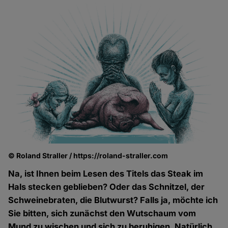
© Roland Straller / https://roland-straller.com
Na, ist Ihnen beim Lesen des Titels das Steak im
Hals stecken geblieben? Oder das Schnitzel, der
Schweinebraten, die Blutwurst? Falls ja, möchte ich
Sie bitten, sich zunächst den Wutschaum vom
Mund zu wischen und sich zu beruhigen. Natürlich