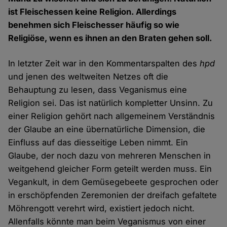
ist Fleischessen keine Religion. Allerdings
benehmen sich Fleischesser häufig so wie
Religiöse, wenn es ihnen an den Braten gehen soll.
In letzter Zeit war in den Kommentarspalten des
hpd
und jenen des weltweiten Netzes oft die
Behauptung zu lesen, dass Veganismus eine
Religion sei. Das ist natürlich kompletter Unsinn. Zu
einer Religion gehört nach allgemeinem Verständnis
der Glaube an eine übernatürliche Dimension, die
Einfluss auf das diesseitige Leben nimmt. Ein
Glaube, der noch dazu von mehreren Menschen in
weitgehend gleicher Form geteilt werden muss. Ein
Vegankult, in dem Gemüsegebeete gesprochen oder
in erschöpfenden Zeremonien der dreifach gefaltete
Möhrengott verehrt wird, existiert jedoch nicht.
Allenfalls könnte man beim Veganismus von einer