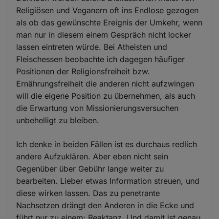
Religiösen und Veganern oft ins Endlose gezogen
als ob das gewünschte Ereignis der Umkehr, wenn
man nur in diesem einem Gespräch nicht locker
lassen eintreten würde. Bei Atheisten und
Fleischessen beobachte ich dagegen häufiger
Positionen der Religionsfreiheit bzw.
Ernährungsfreiheit die anderen nicht aufzwingen
will die eigene Position zu übernehmen, als auch
die Erwartung von Missionierungsversuchen
unbehelligt zu bleiben.
Ich denke in beiden Fällen ist es durchaus redlich
andere Aufzuklären. Aber eben nicht sein
Gegenüber über Gebühr lange weiter zu
bearbeiten. Lieber etwas Information streuen, und
diese wirken lassen. Das zu penetrante
Nachsetzen drängt den Anderen in die Ecke und
führt nur zu einem: Reaktanz. Und damit ist genau