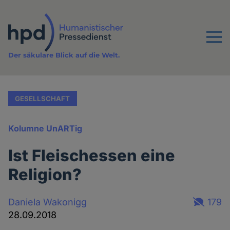
Direkt
zum
Inhalt
Menu
Der säkulare Blick auf die Welt.
GESELLSCHAFT
Kolumne UnARTig
Ist Fleischessen eine
Religion?
Daniela Wakonigg
179
28.09.2018