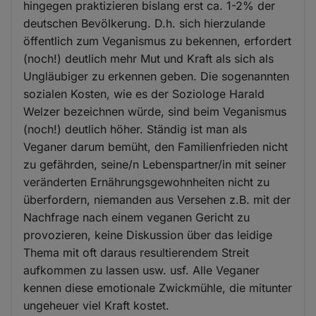
hingegen praktizieren bislang erst ca. 1-2% der
deutschen Bevölkerung. D.h. sich hierzulande
öffentlich zum Veganismus zu bekennen, erfordert
(noch!) deutlich mehr Mut und Kraft als sich als
Ungläubiger zu erkennen geben. Die sogenannten
sozialen Kosten, wie es der Soziologe Harald
Welzer bezeichnen würde, sind beim Veganismus
(noch!) deutlich höher. Ständig ist man als
Veganer darum bemüht, den Familienfrieden nicht
zu gefährden, seine/n Lebenspartner/in mit seiner
veränderten Ernährungsgewohnheiten nicht zu
überfordern, niemanden aus Versehen z.B. mit der
Nachfrage nach einem veganen Gericht zu
provozieren, keine Diskussion über das leidige
Thema mit oft daraus resultierendem Streit
aufkommen zu lassen usw. usf. Alle Veganer
kennen diese emotionale Zwickmühle, die mitunter
ungeheuer viel Kraft kostet.