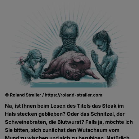
© Roland Straller / https://roland-straller.com
Na, ist Ihnen beim Lesen des Titels das Steak im
Hals stecken geblieben? Oder das Schnitzel, der
Schweinebraten, die Blutwurst? Falls ja, möchte ich
Sie bitten, sich zunächst den Wutschaum vom
Mund zu wischen und sich zu beruhigen. Natürlich