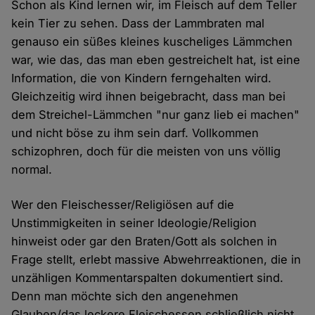
Schon als Kind lernen wir, im Fleisch auf dem Teller
kein Tier zu sehen. Dass der Lammbraten mal
genauso ein süßes kleines kuscheliges Lämmchen
war, wie das, das man eben gestreichelt hat, ist eine
Information, die von Kindern ferngehalten wird.
Gleichzeitig wird ihnen beigebracht, dass man bei
dem Streichel-Lämmchen "nur ganz lieb ei machen"
und nicht böse zu ihm sein darf. Vollkommen
schizophren, doch für die meisten von uns völlig
normal.
Wer den Fleischesser/Religiösen auf die
Unstimmigkeiten in seiner Ideologie/Religion
hinweist oder gar den Braten/Gott als solchen in
Frage stellt, erlebt massive Abwehrreaktionen, die in
unzähligen Kommentarspalten dokumentiert sind.
Denn man möchte sich den angenehmen
Glauben/das leckere Fleischessen schließlich nicht