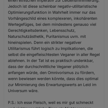
einen ethischen Imperativ zur Leidensminimierung.
Jedoch ist diese scheinbar negativ-utilitaristische
Optimierungsfunktion in Wahrheit immer nur das
Vorhängeschild eines komplexeren, inkohärenten
Wertegefüges, bei dem mindestens genauso viel
Gerechtigkeitsdenken, Lebensschutz,
Naturschutzästhetik, Puritanismus uvm. mit
hineinspielen. Denn ein strikter negativer
Utilitarismus führt logisch zu Implikationen, die
selbst die eingefleischtesten Veganer in aller Regel
ablehnen. In der Tat ist es praktisch undenkbar,
dass der durchschnittliche Veganer plötzlich
anfangen würde, den Omnivorismus zu fördern,
wenn bewiesen werden könnte, dass dies optimal
zur Minimierung des Erwartungswerts an Leid im
Universum wäre.
P.S.: Ich esse Fleisch, weil es mir gut schmeckt