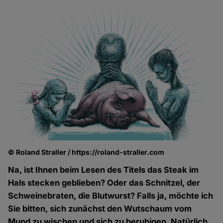
© Roland Straller / https://roland-straller.com
Na, ist Ihnen beim Lesen des Titels das Steak im
Hals stecken geblieben? Oder das Schnitzel, der
Schweinebraten, die Blutwurst? Falls ja, möchte ich
Sie bitten, sich zunächst den Wutschaum vom
Mund zu wischen und sich zu beruhigen. Natürlich