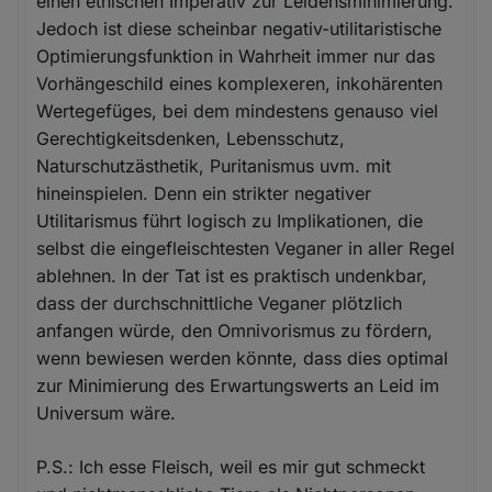
einen ethischen Imperativ zur Leidensminimierung.
Jedoch ist diese scheinbar negativ-utilitaristische
Optimierungsfunktion in Wahrheit immer nur das
Vorhängeschild eines komplexeren, inkohärenten
Wertegefüges, bei dem mindestens genauso viel
Gerechtigkeitsdenken, Lebensschutz,
Naturschutzästhetik, Puritanismus uvm. mit
hineinspielen. Denn ein strikter negativer
Utilitarismus führt logisch zu Implikationen, die
selbst die eingefleischtesten Veganer in aller Regel
ablehnen. In der Tat ist es praktisch undenkbar,
dass der durchschnittliche Veganer plötzlich
anfangen würde, den Omnivorismus zu fördern,
wenn bewiesen werden könnte, dass dies optimal
zur Minimierung des Erwartungswerts an Leid im
Universum wäre.
P.S.: Ich esse Fleisch, weil es mir gut schmeckt