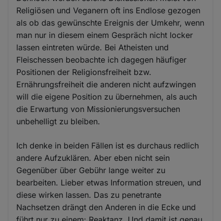
Religiösen und Veganern oft ins Endlose gezogen
als ob das gewünschte Ereignis der Umkehr, wenn
man nur in diesem einem Gespräch nicht locker
lassen eintreten würde. Bei Atheisten und
Fleischessen beobachte ich dagegen häufiger
Positionen der Religionsfreiheit bzw.
Ernährungsfreiheit die anderen nicht aufzwingen
will die eigene Position zu übernehmen, als auch
die Erwartung von Missionierungsversuchen
unbehelligt zu bleiben.
Ich denke in beiden Fällen ist es durchaus redlich
andere Aufzuklären. Aber eben nicht sein
Gegenüber über Gebühr lange weiter zu
bearbeiten. Lieber etwas Information streuen, und
diese wirken lassen. Das zu penetrante
Nachsetzen drängt den Anderen in die Ecke und
führt nur zu einem: Reaktanz. Und damit ist genau