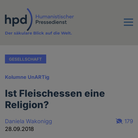
Direkt
zum
Inhalt
Menu
Der säkulare Blick auf die Welt.
GESELLSCHAFT
Kolumne UnARTig
Ist Fleischessen eine
Religion?
Daniela Wakonigg
179
28.09.2018