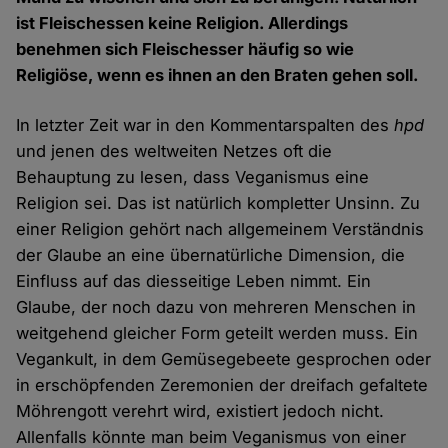
ist Fleischessen keine Religion. Allerdings
benehmen sich Fleischesser häufig so wie
Religiöse, wenn es ihnen an den Braten gehen soll.
In letzter Zeit war in den Kommentarspalten des
hpd
und jenen des weltweiten Netzes oft die
Behauptung zu lesen, dass Veganismus eine
Religion sei. Das ist natürlich kompletter Unsinn. Zu
einer Religion gehört nach allgemeinem Verständnis
der Glaube an eine übernatürliche Dimension, die
Einfluss auf das diesseitige Leben nimmt. Ein
Glaube, der noch dazu von mehreren Menschen in
weitgehend gleicher Form geteilt werden muss. Ein
Vegankult, in dem Gemüsegebeete gesprochen oder
in erschöpfenden Zeremonien der dreifach gefaltete
Möhrengott verehrt wird, existiert jedoch nicht.
Allenfalls könnte man beim Veganismus von einer