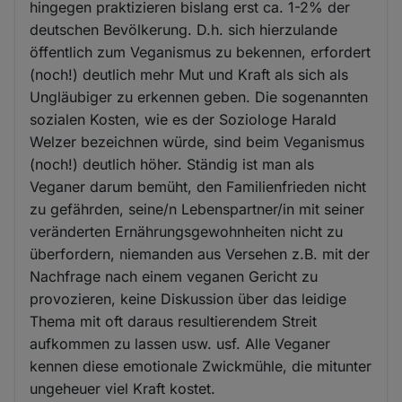
hingegen praktizieren bislang erst ca. 1-2% der
deutschen Bevölkerung. D.h. sich hierzulande
öffentlich zum Veganismus zu bekennen, erfordert
(noch!) deutlich mehr Mut und Kraft als sich als
Ungläubiger zu erkennen geben. Die sogenannten
sozialen Kosten, wie es der Soziologe Harald
Welzer bezeichnen würde, sind beim Veganismus
(noch!) deutlich höher. Ständig ist man als
Veganer darum bemüht, den Familienfrieden nicht
zu gefährden, seine/n Lebenspartner/in mit seiner
veränderten Ernährungsgewohnheiten nicht zu
überfordern, niemanden aus Versehen z.B. mit der
Nachfrage nach einem veganen Gericht zu
provozieren, keine Diskussion über das leidige
Thema mit oft daraus resultierendem Streit
aufkommen zu lassen usw. usf. Alle Veganer
kennen diese emotionale Zwickmühle, die mitunter
ungeheuer viel Kraft kostet.