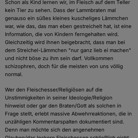
Schon als Kind lernen wir, im Fleisch auf dem Teller
kein Tier zu sehen. Dass der Lammbraten mal
genauso ein süßes kleines kuscheliges Lämmchen
war, wie das, das man eben gestreichelt hat, ist eine
Information, die von Kindern ferngehalten wird.
Gleichzeitig wird ihnen beigebracht, dass man bei
dem Streichel-Lämmchen "nur ganz lieb ei machen"
und nicht böse zu ihm sein darf. Vollkommen
schizophren, doch für die meisten von uns völlig
normal.
Wer den Fleischesser/Religiösen auf die
Unstimmigkeiten in seiner Ideologie/Religion
hinweist oder gar den Braten/Gott als solchen in
Frage stellt, erlebt massive Abwehrreaktionen, die in
unzähligen Kommentarspalten dokumentiert sind.
Denn man möchte sich den angenehmen
Glauben/das leckere Fleischessen schließlich nicht