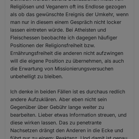
Religiösen und Veganern oft ins Endlose gezogen
als ob das gewünschte Ereignis der Umkehr, wenn
man nur in diesem einem Gespräch nicht locker
lassen eintreten würde. Bei Atheisten und
Fleischessen beobachte ich dagegen häufiger
Positionen der Religionsfreiheit bzw.
Ernährungsfreiheit die anderen nicht aufzwingen
will die eigene Position zu übernehmen, als auch
die Erwartung von Missionierungsversuchen
unbehelligt zu bleiben.
Ich denke in beiden Fällen ist es durchaus redlich
andere Aufzuklären. Aber eben nicht sein
Gegenüber über Gebühr lange weiter zu
bearbeiten. Lieber etwas Information streuen, und
diese wirken lassen. Das zu penetrante
Nachsetzen drängt den Anderen in die Ecke und
führt nur zu einem: Reaktanz. Und damit ist genau