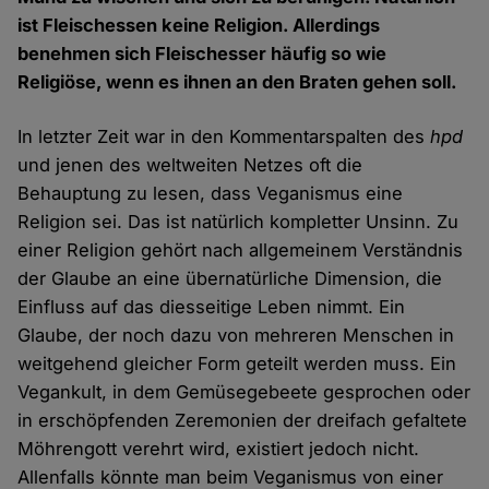
ist Fleischessen keine Religion. Allerdings
benehmen sich Fleischesser häufig so wie
Religiöse, wenn es ihnen an den Braten gehen soll.
In letzter Zeit war in den Kommentarspalten des
hpd
und jenen des weltweiten Netzes oft die
Behauptung zu lesen, dass Veganismus eine
Religion sei. Das ist natürlich kompletter Unsinn. Zu
einer Religion gehört nach allgemeinem Verständnis
der Glaube an eine übernatürliche Dimension, die
Einfluss auf das diesseitige Leben nimmt. Ein
Glaube, der noch dazu von mehreren Menschen in
weitgehend gleicher Form geteilt werden muss. Ein
Vegankult, in dem Gemüsegebeete gesprochen oder
in erschöpfenden Zeremonien der dreifach gefaltete
Möhrengott verehrt wird, existiert jedoch nicht.
Allenfalls könnte man beim Veganismus von einer