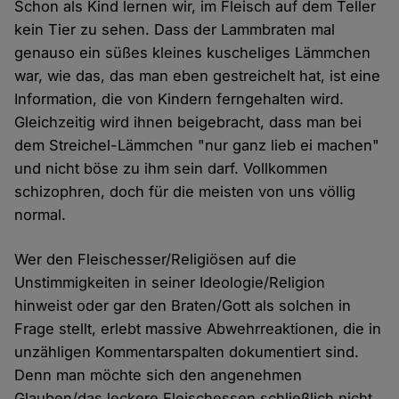
Schon als Kind lernen wir, im Fleisch auf dem Teller
kein Tier zu sehen. Dass der Lammbraten mal
genauso ein süßes kleines kuscheliges Lämmchen
war, wie das, das man eben gestreichelt hat, ist eine
Information, die von Kindern ferngehalten wird.
Gleichzeitig wird ihnen beigebracht, dass man bei
dem Streichel-Lämmchen "nur ganz lieb ei machen"
und nicht böse zu ihm sein darf. Vollkommen
schizophren, doch für die meisten von uns völlig
normal.
Wer den Fleischesser/Religiösen auf die
Unstimmigkeiten in seiner Ideologie/Religion
hinweist oder gar den Braten/Gott als solchen in
Frage stellt, erlebt massive Abwehrreaktionen, die in
unzähligen Kommentarspalten dokumentiert sind.
Denn man möchte sich den angenehmen
Glauben/das leckere Fleischessen schließlich nicht