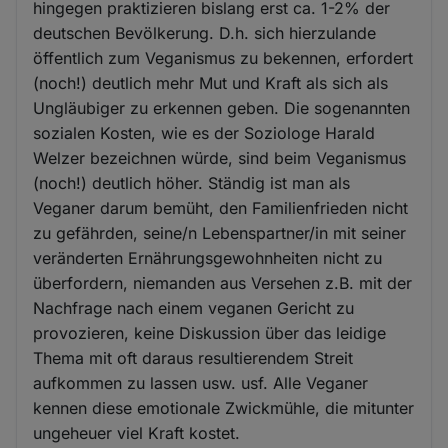
hingegen praktizieren bislang erst ca. 1-2% der
deutschen Bevölkerung. D.h. sich hierzulande
öffentlich zum Veganismus zu bekennen, erfordert
(noch!) deutlich mehr Mut und Kraft als sich als
Ungläubiger zu erkennen geben. Die sogenannten
sozialen Kosten, wie es der Soziologe Harald
Welzer bezeichnen würde, sind beim Veganismus
(noch!) deutlich höher. Ständig ist man als
Veganer darum bemüht, den Familienfrieden nicht
zu gefährden, seine/n Lebenspartner/in mit seiner
veränderten Ernährungsgewohnheiten nicht zu
überfordern, niemanden aus Versehen z.B. mit der
Nachfrage nach einem veganen Gericht zu
provozieren, keine Diskussion über das leidige
Thema mit oft daraus resultierendem Streit
aufkommen zu lassen usw. usf. Alle Veganer
kennen diese emotionale Zwickmühle, die mitunter
ungeheuer viel Kraft kostet.