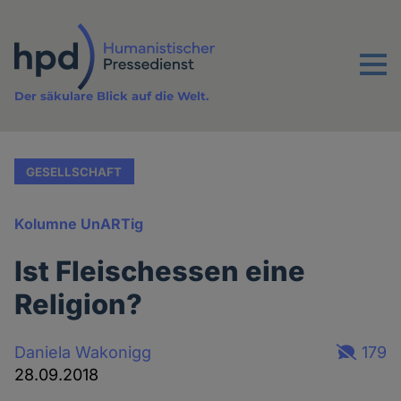
Direkt
zum
Inhalt
Menu
Der säkulare Blick auf die Welt.
GESELLSCHAFT
Kolumne UnARTig
Ist Fleischessen eine
Religion?
Daniela Wakonigg
179
28.09.2018