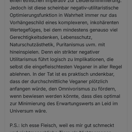
einen ethischen Imperativ zur Leidensminimierung.
Jedoch ist diese scheinbar negativ-utilitaristische
Optimierungsfunktion in Wahrheit immer nur das
Vorhängeschild eines komplexeren, inkohärenten
Wertegefüges, bei dem mindestens genauso viel
Gerechtigkeitsdenken, Lebensschutz,
Naturschutzästhetik, Puritanismus uvm. mit
hineinspielen. Denn ein strikter negativer
Utilitarismus führt logisch zu Implikationen, die
selbst die eingefleischtesten Veganer in aller Regel
ablehnen. In der Tat ist es praktisch undenkbar,
dass der durchschnittliche Veganer plötzlich
anfangen würde, den Omnivorismus zu fördern,
wenn bewiesen werden könnte, dass dies optimal
zur Minimierung des Erwartungswerts an Leid im
Universum wäre.
P.S.: Ich esse Fleisch, weil es mir gut schmeckt