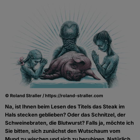
© Roland Straller / https://roland-straller.com
Na, ist Ihnen beim Lesen des Titels das Steak im
Hals stecken geblieben? Oder das Schnitzel, der
Schweinebraten, die Blutwurst? Falls ja, möchte ich
Sie bitten, sich zunächst den Wutschaum vom
Mund zu wischen und sich zu beruhigen. Natürlich