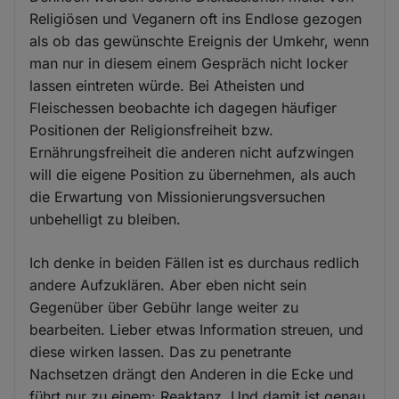
Religiösen und Veganern oft ins Endlose gezogen
als ob das gewünschte Ereignis der Umkehr, wenn
man nur in diesem einem Gespräch nicht locker
lassen eintreten würde. Bei Atheisten und
Fleischessen beobachte ich dagegen häufiger
Positionen der Religionsfreiheit bzw.
Ernährungsfreiheit die anderen nicht aufzwingen
will die eigene Position zu übernehmen, als auch
die Erwartung von Missionierungsversuchen
unbehelligt zu bleiben.
Ich denke in beiden Fällen ist es durchaus redlich
andere Aufzuklären. Aber eben nicht sein
Gegenüber über Gebühr lange weiter zu
bearbeiten. Lieber etwas Information streuen, und
diese wirken lassen. Das zu penetrante
Nachsetzen drängt den Anderen in die Ecke und
führt nur zu einem: Reaktanz. Und damit ist genau