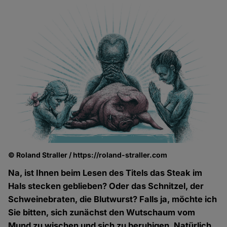
© Roland Straller / https://roland-straller.com
Na, ist Ihnen beim Lesen des Titels das Steak im
Hals stecken geblieben? Oder das Schnitzel, der
Schweinebraten, die Blutwurst? Falls ja, möchte ich
Sie bitten, sich zunächst den Wutschaum vom
Mund zu wischen und sich zu beruhigen. Natürlich