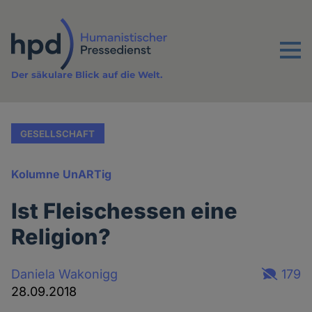
Direkt
zum
Inhalt
Menu
Der säkulare Blick auf die Welt.
GESELLSCHAFT
Kolumne UnARTig
Ist Fleischessen eine
Religion?
Daniela Wakonigg
179
28.09.2018