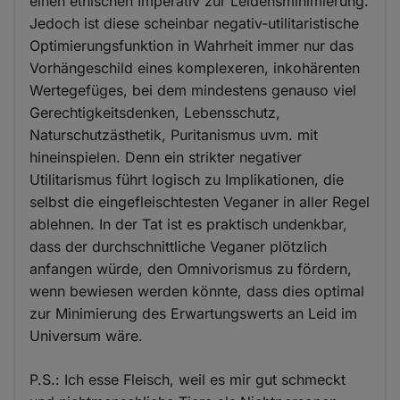
einen ethischen Imperativ zur Leidensminimierung.
Jedoch ist diese scheinbar negativ-utilitaristische
Optimierungsfunktion in Wahrheit immer nur das
Vorhängeschild eines komplexeren, inkohärenten
Wertegefüges, bei dem mindestens genauso viel
Gerechtigkeitsdenken, Lebensschutz,
Naturschutzästhetik, Puritanismus uvm. mit
hineinspielen. Denn ein strikter negativer
Utilitarismus führt logisch zu Implikationen, die
selbst die eingefleischtesten Veganer in aller Regel
ablehnen. In der Tat ist es praktisch undenkbar,
dass der durchschnittliche Veganer plötzlich
anfangen würde, den Omnivorismus zu fördern,
wenn bewiesen werden könnte, dass dies optimal
zur Minimierung des Erwartungswerts an Leid im
Universum wäre.
P.S.: Ich esse Fleisch, weil es mir gut schmeckt