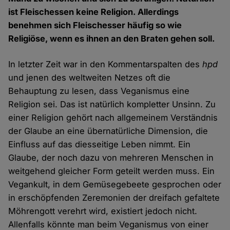
ist Fleischessen keine Religion. Allerdings
benehmen sich Fleischesser häufig so wie
Religiöse, wenn es ihnen an den Braten gehen soll.
In letzter Zeit war in den Kommentarspalten des
hpd
und jenen des weltweiten Netzes oft die
Behauptung zu lesen, dass Veganismus eine
Religion sei. Das ist natürlich kompletter Unsinn. Zu
einer Religion gehört nach allgemeinem Verständnis
der Glaube an eine übernatürliche Dimension, die
Einfluss auf das diesseitige Leben nimmt. Ein
Glaube, der noch dazu von mehreren Menschen in
weitgehend gleicher Form geteilt werden muss. Ein
Vegankult, in dem Gemüsegebeete gesprochen oder
in erschöpfenden Zeremonien der dreifach gefaltete
Möhrengott verehrt wird, existiert jedoch nicht.
Allenfalls könnte man beim Veganismus von einer