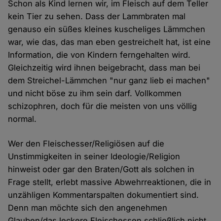
Schon als Kind lernen wir, im Fleisch auf dem Teller
kein Tier zu sehen. Dass der Lammbraten mal
genauso ein süßes kleines kuscheliges Lämmchen
war, wie das, das man eben gestreichelt hat, ist eine
Information, die von Kindern ferngehalten wird.
Gleichzeitig wird ihnen beigebracht, dass man bei
dem Streichel-Lämmchen "nur ganz lieb ei machen"
und nicht böse zu ihm sein darf. Vollkommen
schizophren, doch für die meisten von uns völlig
normal.
Wer den Fleischesser/Religiösen auf die
Unstimmigkeiten in seiner Ideologie/Religion
hinweist oder gar den Braten/Gott als solchen in
Frage stellt, erlebt massive Abwehrreaktionen, die in
unzähligen Kommentarspalten dokumentiert sind.
Denn man möchte sich den angenehmen
Glauben/das leckere Fleischessen schließlich nicht