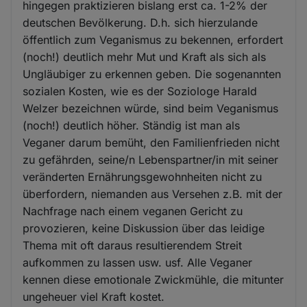
hingegen praktizieren bislang erst ca. 1-2% der
deutschen Bevölkerung. D.h. sich hierzulande
öffentlich zum Veganismus zu bekennen, erfordert
(noch!) deutlich mehr Mut und Kraft als sich als
Ungläubiger zu erkennen geben. Die sogenannten
sozialen Kosten, wie es der Soziologe Harald
Welzer bezeichnen würde, sind beim Veganismus
(noch!) deutlich höher. Ständig ist man als
Veganer darum bemüht, den Familienfrieden nicht
zu gefährden, seine/n Lebenspartner/in mit seiner
veränderten Ernährungsgewohnheiten nicht zu
überfordern, niemanden aus Versehen z.B. mit der
Nachfrage nach einem veganen Gericht zu
provozieren, keine Diskussion über das leidige
Thema mit oft daraus resultierendem Streit
aufkommen zu lassen usw. usf. Alle Veganer
kennen diese emotionale Zwickmühle, die mitunter
ungeheuer viel Kraft kostet.