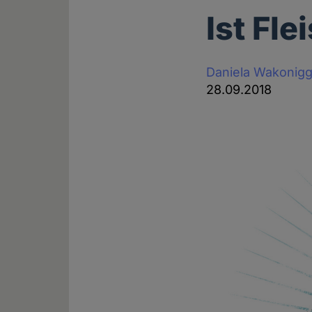
Ist Fl
Daniela Wakonig
28.09.2018