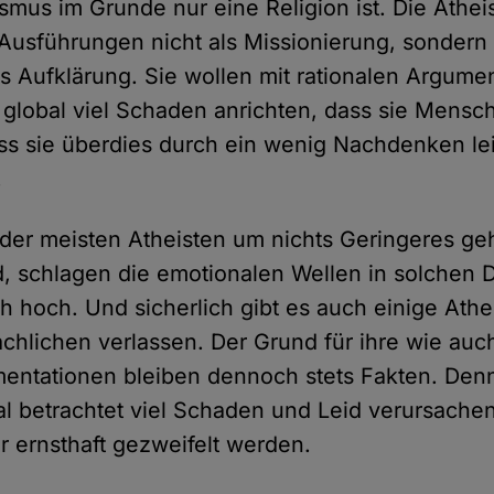
smus im Grunde nur eine Religion ist. Die Athei
 Ausführungen nicht als Missionierung, sondern
ls Aufklärung. Sie wollen mit rationalen Argume
 global viel Schaden anrichten, dass sie Mensc
s sie überdies durch ein wenig Nachdenken lei
.
 der meisten Atheisten um nichts Geringeres geh
d, schlagen die emotionalen Wellen in solchen 
ch hoch. Und sicherlich gibt es auch einige Athe
chlichen verlassen. Der Grund für ihre wie au
entationen bleiben dennoch stets Fakten. Den
al betrachtet viel Schaden und Leid verursache
r ernsthaft gezweifelt werden.