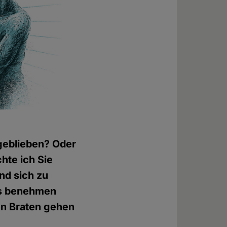
 geblieben? Oder
hte ich Sie
nd sich zu
ngs benehmen
den Braten gehen