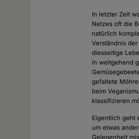
In letzter Zeit
Netzes oft die 
natürlich kompl
Verständnis der
diesseitige Le
in weitgehend g
Gemüsegebeete 
gefaltete Möhren
beim Veganismu
klassifizieren m
Eigentlich geht
um etwas andere
Gelegenheit mis