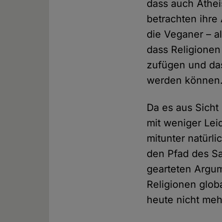
dass auch Athei
betrachten ihre
die Veganer – a
dass Religionen
zufügen und das
werden können
Da es aus Sicht
mit weniger Lei
mitunter natürli
den Pfad des Sa
gearteten Argum
Religionen glob
heute nicht meh