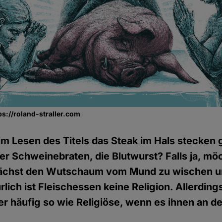
tps://roland-straller.com
eim Lesen des Titels das Steak im Hals stecken
der Schweinebraten, die Blutwurst? Falls ja, möc
unächst den Wutschaum vom Mund zu wischen u
rlich ist Fleischessen keine Religion. Allerdi
er häufig so wie Religiöse, wenn es ihnen an 