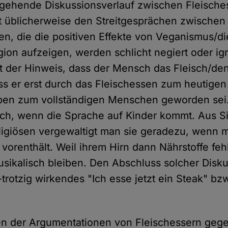
rgehende Diskussionsverlauf zwischen Fleische
 üblicherweise den Streitgesprächen zwischen
ien, die die positiven Effekte von Veganismus/d
gion aufzeigen, werden schlicht negiert oder ign
gt der Hinweis, dass der Mensch das Fleisch/de
s er erst durch das Fleischessen zum heutige
ben zum vollständigen Menschen geworden sei.
lich, wenn die Sprache auf Kinder kommt. Aus Si
ligiösen vergewaltigt man sie geradezu, wenn 
 vorenthält. Weil ihrem Hirn dann Nährstoffe feh
musikalisch bleiben. Den Abschluss solcher Disku
s-trotzig wirkendes "Ich esse jetzt ein Steak" bzw
ten der Argumentationen von Fleischessern geg