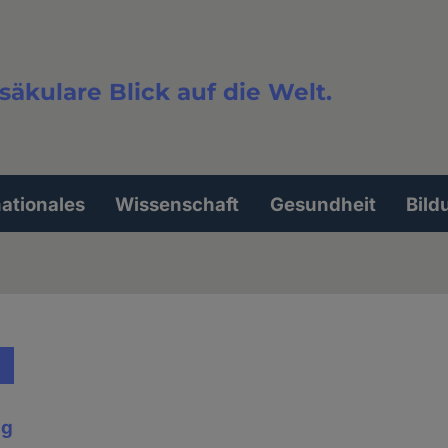
säkulare Blick auf die Welt.
extsuche
nationales
Wissenschaft
Gesundheit
Bild
ig