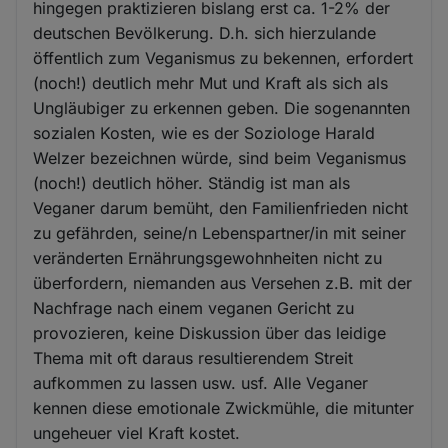
hingegen praktizieren bislang erst ca. 1-2% der
deutschen Bevölkerung. D.h. sich hierzulande
öffentlich zum Veganismus zu bekennen, erfordert
(noch!) deutlich mehr Mut und Kraft als sich als
Ungläubiger zu erkennen geben. Die sogenannten
sozialen Kosten, wie es der Soziologe Harald
Welzer bezeichnen würde, sind beim Veganismus
(noch!) deutlich höher. Ständig ist man als
Veganer darum bemüht, den Familienfrieden nicht
zu gefährden, seine/n Lebenspartner/in mit seiner
veränderten Ernährungsgewohnheiten nicht zu
überfordern, niemanden aus Versehen z.B. mit der
Nachfrage nach einem veganen Gericht zu
provozieren, keine Diskussion über das leidige
Thema mit oft daraus resultierendem Streit
aufkommen zu lassen usw. usf. Alle Veganer
kennen diese emotionale Zwickmühle, die mitunter
ungeheuer viel Kraft kostet.