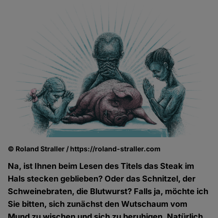
© Roland Straller / https://roland-straller.com
Na, ist Ihnen beim Lesen des Titels das Steak im
Hals stecken geblieben? Oder das Schnitzel, der
Schweinebraten, die Blutwurst? Falls ja, möchte ich
Sie bitten, sich zunächst den Wutschaum vom
Mund zu wischen und sich zu beruhigen. Natürlich