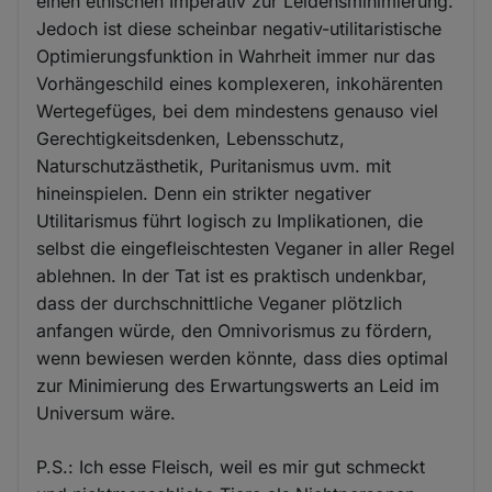
einen ethischen Imperativ zur Leidensminimierung.
Jedoch ist diese scheinbar negativ-utilitaristische
Optimierungsfunktion in Wahrheit immer nur das
Vorhängeschild eines komplexeren, inkohärenten
Wertegefüges, bei dem mindestens genauso viel
Gerechtigkeitsdenken, Lebensschutz,
Naturschutzästhetik, Puritanismus uvm. mit
hineinspielen. Denn ein strikter negativer
Utilitarismus führt logisch zu Implikationen, die
selbst die eingefleischtesten Veganer in aller Regel
ablehnen. In der Tat ist es praktisch undenkbar,
dass der durchschnittliche Veganer plötzlich
anfangen würde, den Omnivorismus zu fördern,
wenn bewiesen werden könnte, dass dies optimal
zur Minimierung des Erwartungswerts an Leid im
Universum wäre.
P.S.: Ich esse Fleisch, weil es mir gut schmeckt