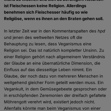
ist Fleischessen keine Religion. Allerdings
benehmen sich Fleischesser häufig so wie
Religiöse, wenn es ihnen an den Braten gehen soll.
In letzter Zeit war in den Kommentarspalten des
hpd
und jenen des weltweiten Netzes oft die
Behauptung zu lesen, dass Veganismus eine
Religion sei. Das ist natürlich kompletter Unsinn. Zu
einer Religion gehört nach allgemeinem Verständnis
der Glaube an eine übernatürliche Dimension, die
Einfluss auf das diesseitige Leben nimmt. Ein
Glaube, der noch dazu von mehreren Menschen in
weitgehend gleicher Form geteilt werden muss. Ein
Vegankult, in dem Gemüsegebeete gesprochen oder
in erschöpfenden Zeremonien der dreifach gefaltete
Möhrengott verehrt wird, existiert jedoch nicht.
Allenfalls könnte man beim Veganismus von einer