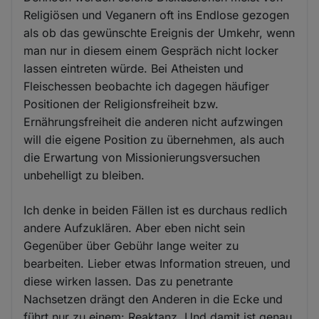
Religiösen und Veganern oft ins Endlose gezogen
als ob das gewünschte Ereignis der Umkehr, wenn
man nur in diesem einem Gespräch nicht locker
lassen eintreten würde. Bei Atheisten und
Fleischessen beobachte ich dagegen häufiger
Positionen der Religionsfreiheit bzw.
Ernährungsfreiheit die anderen nicht aufzwingen
will die eigene Position zu übernehmen, als auch
die Erwartung von Missionierungsversuchen
unbehelligt zu bleiben.
Ich denke in beiden Fällen ist es durchaus redlich
andere Aufzuklären. Aber eben nicht sein
Gegenüber über Gebühr lange weiter zu
bearbeiten. Lieber etwas Information streuen, und
diese wirken lassen. Das zu penetrante
Nachsetzen drängt den Anderen in die Ecke und
führt nur zu einem: Reaktanz. Und damit ist genau