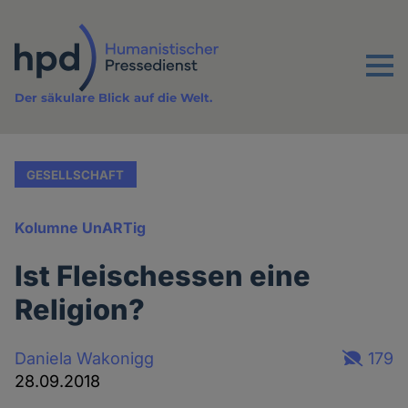
Direkt
zum
Inhalt
Menu
Der säkulare Blick auf die Welt.
GESELLSCHAFT
Kolumne UnARTig
Ist Fleischessen eine
Religion?
Daniela Wakonigg
179
28.09.2018