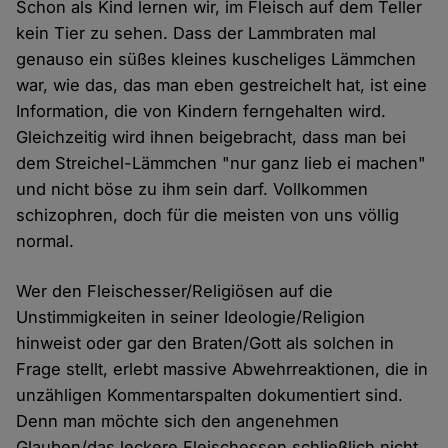
Schon als Kind lernen wir, im Fleisch auf dem Teller
kein Tier zu sehen. Dass der Lammbraten mal
genauso ein süßes kleines kuscheliges Lämmchen
war, wie das, das man eben gestreichelt hat, ist eine
Information, die von Kindern ferngehalten wird.
Gleichzeitig wird ihnen beigebracht, dass man bei
dem Streichel-Lämmchen "nur ganz lieb ei machen"
und nicht böse zu ihm sein darf. Vollkommen
schizophren, doch für die meisten von uns völlig
normal.
Wer den Fleischesser/Religiösen auf die
Unstimmigkeiten in seiner Ideologie/Religion
hinweist oder gar den Braten/Gott als solchen in
Frage stellt, erlebt massive Abwehrreaktionen, die in
unzähligen Kommentarspalten dokumentiert sind.
Denn man möchte sich den angenehmen
Glauben/das leckere Fleischessen schließlich nicht