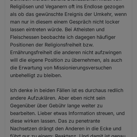
Religiösen und Veganern oft ins Endlose gezogen
als ob das gewünschte Ereignis der Umkehr, wenn
man nur in diesem einem Gespräch nicht locker
lassen eintreten würde. Bei Atheisten und
Fleischessen beobachte ich dagegen häufiger
Positionen der Religionsfreiheit bzw.
Ernährungsfreiheit die anderen nicht aufzwingen
will die eigene Position zu übernehmen, als auch
die Erwartung von Missionierungsversuchen
unbehelligt zu bleiben.
Ich denke in beiden Fällen ist es durchaus redlich
andere Aufzuklären. Aber eben nicht sein
Gegenüber über Gebühr lange weiter zu
bearbeiten. Lieber etwas Information streuen, und
diese wirken lassen. Das zu penetrante
Nachsetzen drängt den Anderen in die Ecke und
führt nur zu einem: Reaktanz. Und damit ist genau