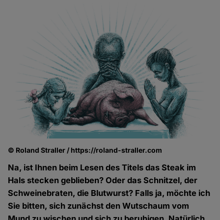
© Roland Straller / https://roland-straller.com
Na, ist Ihnen beim Lesen des Titels das Steak im
Hals stecken geblieben? Oder das Schnitzel, der
Schweinebraten, die Blutwurst? Falls ja, möchte ich
Sie bitten, sich zunächst den Wutschaum vom
Mund zu wischen und sich zu beruhigen. Natürlich