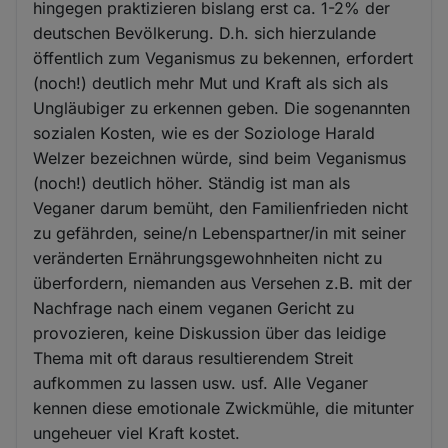
hingegen praktizieren bislang erst ca. 1-2% der
deutschen Bevölkerung. D.h. sich hierzulande
öffentlich zum Veganismus zu bekennen, erfordert
(noch!) deutlich mehr Mut und Kraft als sich als
Ungläubiger zu erkennen geben. Die sogenannten
sozialen Kosten, wie es der Soziologe Harald
Welzer bezeichnen würde, sind beim Veganismus
(noch!) deutlich höher. Ständig ist man als
Veganer darum bemüht, den Familienfrieden nicht
zu gefährden, seine/n Lebenspartner/in mit seiner
veränderten Ernährungsgewohnheiten nicht zu
überfordern, niemanden aus Versehen z.B. mit der
Nachfrage nach einem veganen Gericht zu
provozieren, keine Diskussion über das leidige
Thema mit oft daraus resultierendem Streit
aufkommen zu lassen usw. usf. Alle Veganer
kennen diese emotionale Zwickmühle, die mitunter
ungeheuer viel Kraft kostet.