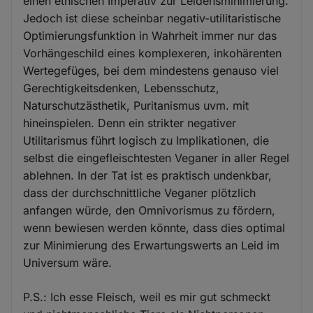
einen ethischen Imperativ zur Leidensminimierung.
Jedoch ist diese scheinbar negativ-utilitaristische
Optimierungsfunktion in Wahrheit immer nur das
Vorhängeschild eines komplexeren, inkohärenten
Wertegefüges, bei dem mindestens genauso viel
Gerechtigkeitsdenken, Lebensschutz,
Naturschutzästhetik, Puritanismus uvm. mit
hineinspielen. Denn ein strikter negativer
Utilitarismus führt logisch zu Implikationen, die
selbst die eingefleischtesten Veganer in aller Regel
ablehnen. In der Tat ist es praktisch undenkbar,
dass der durchschnittliche Veganer plötzlich
anfangen würde, den Omnivorismus zu fördern,
wenn bewiesen werden könnte, dass dies optimal
zur Minimierung des Erwartungswerts an Leid im
Universum wäre.
P.S.: Ich esse Fleisch, weil es mir gut schmeckt