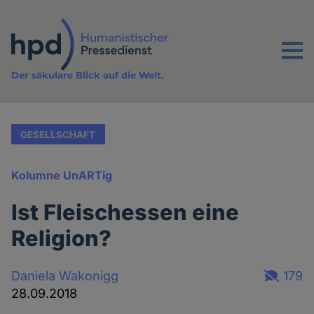
Direkt
zum
Inhalt
Menu
Der säkulare Blick auf die Welt.
GESELLSCHAFT
Kolumne UnARTig
Ist Fleischessen eine
Religion?
Daniela Wakonigg
179
28.09.2018