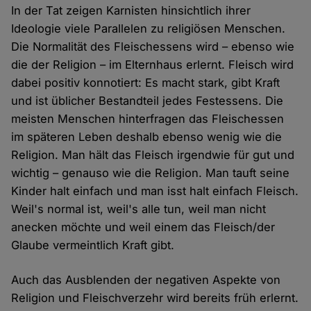
In der Tat zeigen Karnisten hinsichtlich ihrer
Ideologie viele Parallelen zu religiösen Menschen.
Die Normalität des Fleischessens wird – ebenso wie
die der Religion – im Elternhaus erlernt. Fleisch wird
dabei positiv konnotiert: Es macht stark, gibt Kraft
und ist üblicher Bestandteil jedes Festessens. Die
meisten Menschen hinterfragen das Fleischessen
im späteren Leben deshalb ebenso wenig wie die
Religion. Man hält das Fleisch irgendwie für gut und
wichtig – genauso wie die Religion. Man tauft seine
Kinder halt einfach und man isst halt einfach Fleisch.
Weil's normal ist, weil's alle tun, weil man nicht
anecken möchte und weil einem das Fleisch/der
Glaube vermeintlich Kraft gibt.
Auch das Ausblenden der negativen Aspekte von
Religion und Fleischverzehr wird bereits früh erlernt.