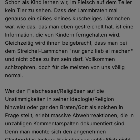
Schon als Kind lernen wir, im Fleisch auf dem Teller
kein Tier zu sehen. Dass der Lammbraten mal
genauso ein süßes kleines kuscheliges Lämmchen
war, wie das, das man eben gestreichelt hat, ist eine
Information, die von Kindern ferngehalten wird.
Gleichzeitig wird ihnen beigebracht, dass man bei
dem Streichel-Lämmchen "nur ganz lieb ei machen"
und nicht böse zu ihm sein darf. Vollkommen
schizophren, doch für die meisten von uns völlig
normal.
Wer den Fleischesser/Religiösen auf die
Unstimmigkeiten in seiner Ideologie/Religion
hinweist oder gar den Braten/Gott als solchen in
Frage stellt, erlebt massive Abwehrreaktionen, die in
unzähligen Kommentarspalten dokumentiert sind.
Denn man möchte sich den angenehmen
Glauben/das leckere Fleischessen schließlich nicht