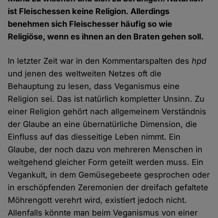
ist Fleischessen keine Religion. Allerdings
benehmen sich Fleischesser häufig so wie
Religiöse, wenn es ihnen an den Braten gehen soll.
In letzter Zeit war in den Kommentarspalten des
hpd
und jenen des weltweiten Netzes oft die
Behauptung zu lesen, dass Veganismus eine
Religion sei. Das ist natürlich kompletter Unsinn. Zu
einer Religion gehört nach allgemeinem Verständnis
der Glaube an eine übernatürliche Dimension, die
Einfluss auf das diesseitige Leben nimmt. Ein
Glaube, der noch dazu von mehreren Menschen in
weitgehend gleicher Form geteilt werden muss. Ein
Vegankult, in dem Gemüsegebeete gesprochen oder
in erschöpfenden Zeremonien der dreifach gefaltete
Möhrengott verehrt wird, existiert jedoch nicht.
Allenfalls könnte man beim Veganismus von einer