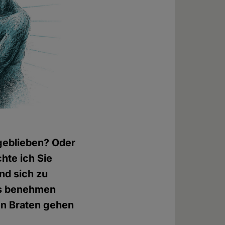
 geblieben? Oder
hte ich Sie
nd sich zu
ngs benehmen
den Braten gehen