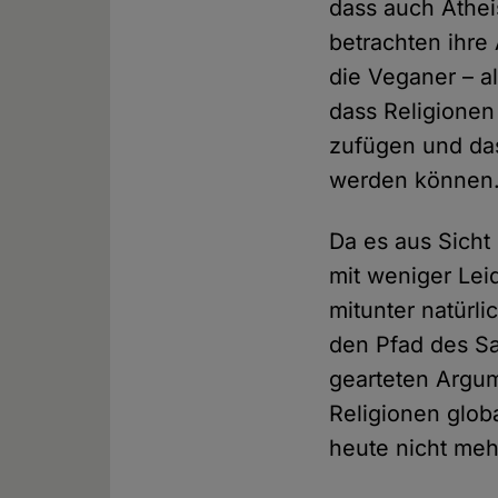
dass auch Athei
betrachten ihre
die Veganer – a
dass Religionen
zufügen und das
werden können
Da es aus Sicht
mit weniger Lei
mitunter natürli
den Pfad des Sa
gearteten Argum
Religionen glob
heute nicht meh