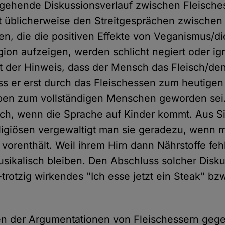
rgehende Diskussionsverlauf zwischen Fleische
 üblicherweise den Streitgesprächen zwischen
ien, die die positiven Effekte von Veganismus/d
gion aufzeigen, werden schlicht negiert oder ign
gt der Hinweis, dass der Mensch das Fleisch/de
s er erst durch das Fleischessen zum heutige
ben zum vollständigen Menschen geworden sei.
lich, wenn die Sprache auf Kinder kommt. Aus Si
ligiösen vergewaltigt man sie geradezu, wenn 
 vorenthält. Weil ihrem Hirn dann Nährstoffe feh
musikalisch bleiben. Den Abschluss solcher Disku
s-trotzig wirkendes "Ich esse jetzt ein Steak" bzw
ten der Argumentationen von Fleischessern geg