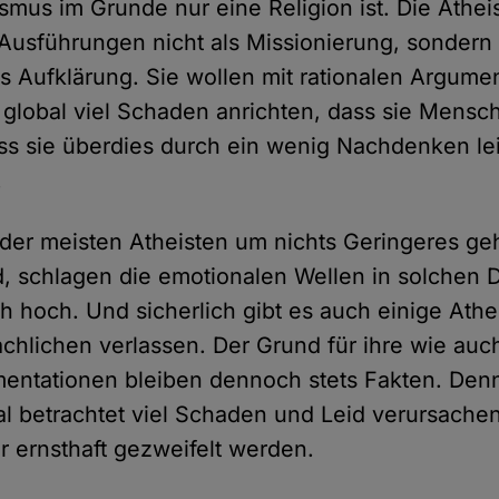
smus im Grunde nur eine Religion ist. Die Athei
 Ausführungen nicht als Missionierung, sondern
ls Aufklärung. Sie wollen mit rationalen Argume
 global viel Schaden anrichten, dass sie Mensc
s sie überdies durch ein wenig Nachdenken lei
.
 der meisten Atheisten um nichts Geringeres geh
d, schlagen die emotionalen Wellen in solchen 
ch hoch. Und sicherlich gibt es auch einige Athe
chlichen verlassen. Der Grund für ihre wie au
entationen bleiben dennoch stets Fakten. Den
al betrachtet viel Schaden und Leid verursache
r ernsthaft gezweifelt werden.