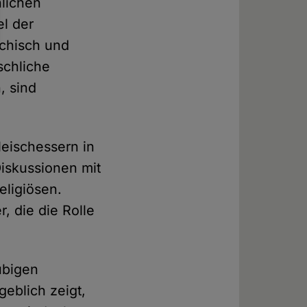
lichen
el der
ychisch und
schliche
, sind
leischessern in
iskussionen mit
eligiösen.
r, die die Rolle
ubigen
eblich zeigt,