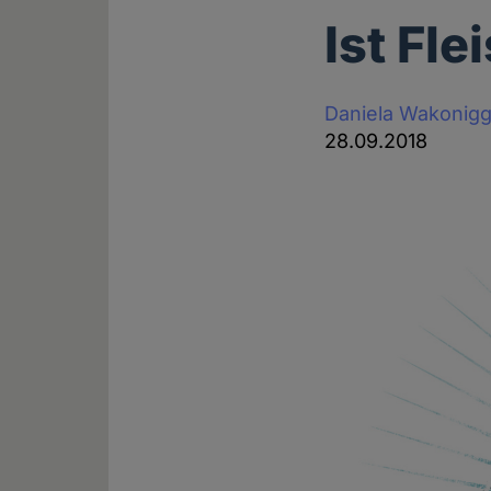
Ist Fl
Daniela Wakonig
28.09.2018