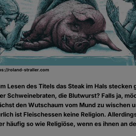
tps://roland-straller.com
eim Lesen des Titels das Steak im Hals stecken
der Schweinebraten, die Blutwurst? Falls ja, möc
unächst den Wutschaum vom Mund zu wischen u
rlich ist Fleischessen keine Religion. Allerdi
er häufig so wie Religiöse, wenn es ihnen an 