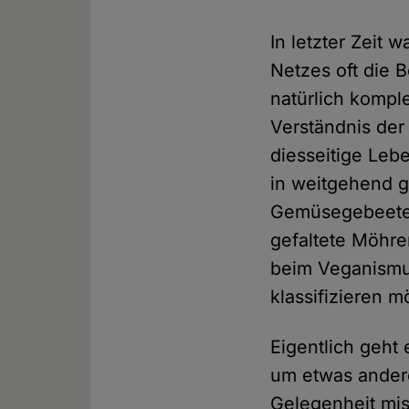
In letzter Zeit
Netzes oft die 
natürlich kompl
Verständnis der
diesseitige Le
in weitgehend g
Gemüsegebeete 
gefaltete Möhren
beim Veganismu
klassifizieren m
Eigentlich geht
um etwas andere
Gelegenheit mis