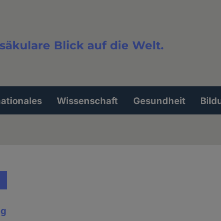
säkulare Blick auf die Welt.
extsuche
nationales
Wissenschaft
Gesundheit
Bild
ig