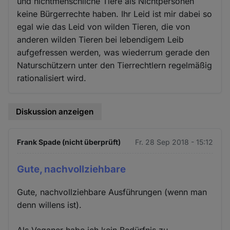
und nichtmenschliche Tiere als Nichtpersonen
keine Bürgerrechte haben. Ihr Leid ist mir dabei so
egal wie das Leid von wilden Tieren, die von
anderen wilden Tieren bei lebendigem Leib
aufgefressen werden, was wiederrum gerade den
Naturschützern unter den Tierrechtlern regelmäßig
rationalisiert wird.
Diskussion anzeigen
Frank Spade (nicht überprüft)
Fr. 28 Sep 2018 - 15:12
Gute, nachvollziehbare
Gute, nachvollziehbare Ausführungen (wenn man
denn willens ist).