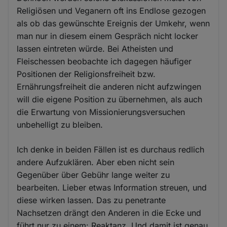
Religiösen und Veganern oft ins Endlose gezogen
als ob das gewünschte Ereignis der Umkehr, wenn
man nur in diesem einem Gespräch nicht locker
lassen eintreten würde. Bei Atheisten und
Fleischessen beobachte ich dagegen häufiger
Positionen der Religionsfreiheit bzw.
Ernährungsfreiheit die anderen nicht aufzwingen
will die eigene Position zu übernehmen, als auch
die Erwartung von Missionierungsversuchen
unbehelligt zu bleiben.
Ich denke in beiden Fällen ist es durchaus redlich
andere Aufzuklären. Aber eben nicht sein
Gegenüber über Gebühr lange weiter zu
bearbeiten. Lieber etwas Information streuen, und
diese wirken lassen. Das zu penetrante
Nachsetzen drängt den Anderen in die Ecke und
führt nur zu einem: Reaktanz. Und damit ist genau