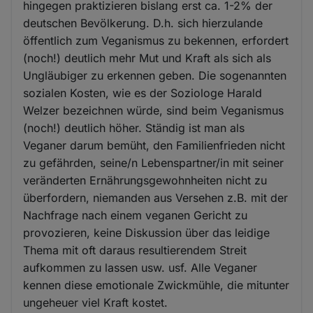
hingegen praktizieren bislang erst ca. 1-2% der
deutschen Bevölkerung. D.h. sich hierzulande
öffentlich zum Veganismus zu bekennen, erfordert
(noch!) deutlich mehr Mut und Kraft als sich als
Ungläubiger zu erkennen geben. Die sogenannten
sozialen Kosten, wie es der Soziologe Harald
Welzer bezeichnen würde, sind beim Veganismus
(noch!) deutlich höher. Ständig ist man als
Veganer darum bemüht, den Familienfrieden nicht
zu gefährden, seine/n Lebenspartner/in mit seiner
veränderten Ernährungsgewohnheiten nicht zu
überfordern, niemanden aus Versehen z.B. mit der
Nachfrage nach einem veganen Gericht zu
provozieren, keine Diskussion über das leidige
Thema mit oft daraus resultierendem Streit
aufkommen zu lassen usw. usf. Alle Veganer
kennen diese emotionale Zwickmühle, die mitunter
ungeheuer viel Kraft kostet.