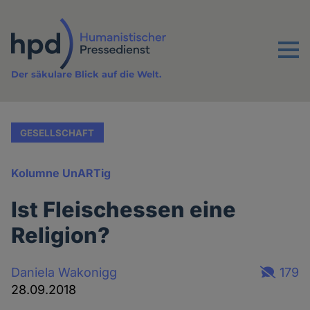
Direkt
zum
Inhalt
Menu
Der säkulare Blick auf die Welt.
GESELLSCHAFT
Kolumne UnARTig
Ist Fleischessen eine
Religion?
Daniela Wakonigg
179
28.09.2018