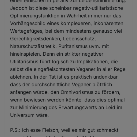
einen ethischen Imperativ zur Leidensminimierung.
Jedoch ist diese scheinbar negativ-utilitaristische
Optimierungsfunktion in Wahrheit immer nur das
Vorhängeschild eines komplexeren, inkohärenten
Wertegefüges, bei dem mindestens genauso viel
Gerechtigkeitsdenken, Lebensschutz,
Naturschutzästhetik, Puritanismus uvm. mit
hineinspielen. Denn ein strikter negativer
Utilitarismus führt logisch zu Implikationen, die
selbst die eingefleischtesten Veganer in aller Regel
ablehnen. In der Tat ist es praktisch undenkbar,
dass der durchschnittliche Veganer plötzlich
anfangen würde, den Omnivorismus zu fördern,
wenn bewiesen werden könnte, dass dies optimal
zur Minimierung des Erwartungswerts an Leid im
Universum wäre.
P.S.: Ich esse Fleisch, weil es mir gut schmeckt