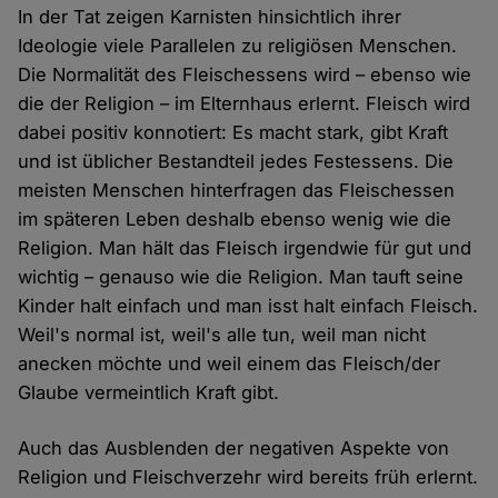
In der Tat zeigen Karnisten hinsichtlich ihrer
Ideologie viele Parallelen zu religiösen Menschen.
Die Normalität des Fleischessens wird – ebenso wie
die der Religion – im Elternhaus erlernt. Fleisch wird
dabei positiv konnotiert: Es macht stark, gibt Kraft
und ist üblicher Bestandteil jedes Festessens. Die
meisten Menschen hinterfragen das Fleischessen
im späteren Leben deshalb ebenso wenig wie die
Religion. Man hält das Fleisch irgendwie für gut und
wichtig – genauso wie die Religion. Man tauft seine
Kinder halt einfach und man isst halt einfach Fleisch.
Weil's normal ist, weil's alle tun, weil man nicht
anecken möchte und weil einem das Fleisch/der
Glaube vermeintlich Kraft gibt.
Auch das Ausblenden der negativen Aspekte von
Religion und Fleischverzehr wird bereits früh erlernt.