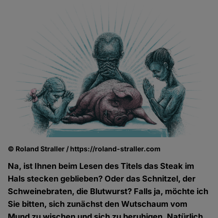
© Roland Straller / https://roland-straller.com
Na, ist Ihnen beim Lesen des Titels das Steak im
Hals stecken geblieben? Oder das Schnitzel, der
Schweinebraten, die Blutwurst? Falls ja, möchte ich
Sie bitten, sich zunächst den Wutschaum vom
Mund zu wischen und sich zu beruhigen. Natürlich