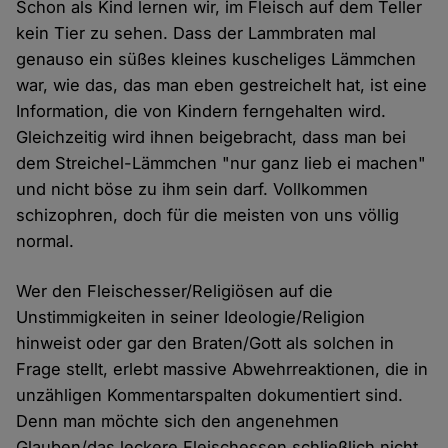
Schon als Kind lernen wir, im Fleisch auf dem Teller
kein Tier zu sehen. Dass der Lammbraten mal
genauso ein süßes kleines kuscheliges Lämmchen
war, wie das, das man eben gestreichelt hat, ist eine
Information, die von Kindern ferngehalten wird.
Gleichzeitig wird ihnen beigebracht, dass man bei
dem Streichel-Lämmchen "nur ganz lieb ei machen"
und nicht böse zu ihm sein darf. Vollkommen
schizophren, doch für die meisten von uns völlig
normal.
Wer den Fleischesser/Religiösen auf die
Unstimmigkeiten in seiner Ideologie/Religion
hinweist oder gar den Braten/Gott als solchen in
Frage stellt, erlebt massive Abwehrreaktionen, die in
unzähligen Kommentarspalten dokumentiert sind.
Denn man möchte sich den angenehmen
Glauben/das leckere Fleischessen schließlich nicht