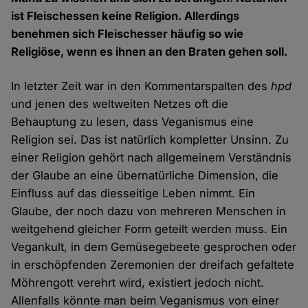
ist Fleischessen keine Religion. Allerdings
benehmen sich Fleischesser häufig so wie
Religiöse, wenn es ihnen an den Braten gehen soll.
In letzter Zeit war in den Kommentarspalten des
hpd
und jenen des weltweiten Netzes oft die
Behauptung zu lesen, dass Veganismus eine
Religion sei. Das ist natürlich kompletter Unsinn. Zu
einer Religion gehört nach allgemeinem Verständnis
der Glaube an eine übernatürliche Dimension, die
Einfluss auf das diesseitige Leben nimmt. Ein
Glaube, der noch dazu von mehreren Menschen in
weitgehend gleicher Form geteilt werden muss. Ein
Vegankult, in dem Gemüsegebeete gesprochen oder
in erschöpfenden Zeremonien der dreifach gefaltete
Möhrengott verehrt wird, existiert jedoch nicht.
Allenfalls könnte man beim Veganismus von einer