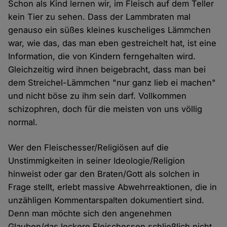
Schon als Kind lernen wir, im Fleisch auf dem Teller
kein Tier zu sehen. Dass der Lammbraten mal
genauso ein süßes kleines kuscheliges Lämmchen
war, wie das, das man eben gestreichelt hat, ist eine
Information, die von Kindern ferngehalten wird.
Gleichzeitig wird ihnen beigebracht, dass man bei
dem Streichel-Lämmchen "nur ganz lieb ei machen"
und nicht böse zu ihm sein darf. Vollkommen
schizophren, doch für die meisten von uns völlig
normal.
Wer den Fleischesser/Religiösen auf die
Unstimmigkeiten in seiner Ideologie/Religion
hinweist oder gar den Braten/Gott als solchen in
Frage stellt, erlebt massive Abwehrreaktionen, die in
unzähligen Kommentarspalten dokumentiert sind.
Denn man möchte sich den angenehmen
Glauben/das leckere Fleischessen schließlich nicht