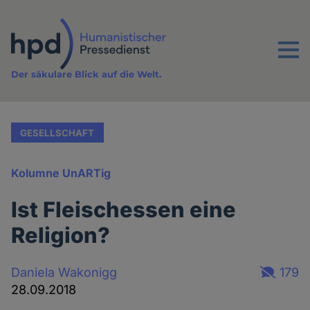
Direkt
zum
Inhalt
Menu
Der säkulare Blick auf die Welt.
GESELLSCHAFT
Kolumne UnARTig
Ist Fleischessen eine
Religion?
Daniela Wakonigg
179
28.09.2018