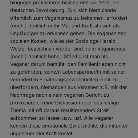
hingegen praktizieren bislang erst ca. 1-2% der
deutschen Bevölkerung. D.h. sich hierzulande
öffentlich zum Veganismus zu bekennen, erfordert
(noch!) deutlich mehr Mut und Kraft als sich als
Ungläubiger zu erkennen geben. Die sogenannten
sozialen Kosten, wie es der Soziologe Harald
Welzer bezeichnen würde, sind beim Veganismus
(noch!) deutlich höher. Ständig ist man als
Veganer darum bemüht, den Familienfrieden nicht
zu gefährden, seine/n Lebenspartner/in mit seiner
veränderten Ernährungsgewohnheiten nicht zu
überfordern, niemanden aus Versehen z.B. mit der
Nachfrage nach einem veganen Gericht zu
provozieren, keine Diskussion über das leidige
Thema mit oft daraus resultierendem Streit
aufkommen zu lassen usw. usf. Alle Veganer
kennen diese emotionale Zwickmühle, die mitunter
ungeheuer viel Kraft kostet.