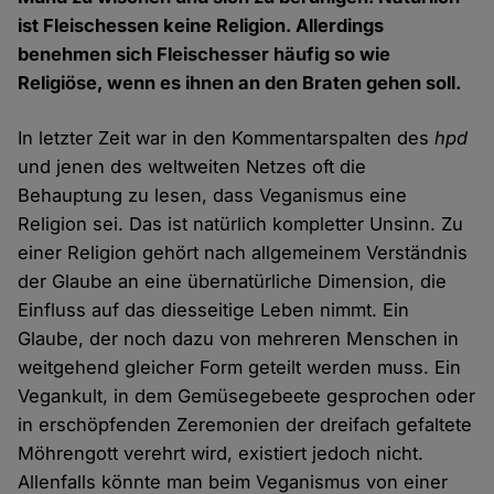
ist Fleischessen keine Religion. Allerdings
benehmen sich Fleischesser häufig so wie
Religiöse, wenn es ihnen an den Braten gehen soll.
In letzter Zeit war in den Kommentarspalten des
hpd
und jenen des weltweiten Netzes oft die
Behauptung zu lesen, dass Veganismus eine
Religion sei. Das ist natürlich kompletter Unsinn. Zu
einer Religion gehört nach allgemeinem Verständnis
der Glaube an eine übernatürliche Dimension, die
Einfluss auf das diesseitige Leben nimmt. Ein
Glaube, der noch dazu von mehreren Menschen in
weitgehend gleicher Form geteilt werden muss. Ein
Vegankult, in dem Gemüsegebeete gesprochen oder
in erschöpfenden Zeremonien der dreifach gefaltete
Möhrengott verehrt wird, existiert jedoch nicht.
Allenfalls könnte man beim Veganismus von einer