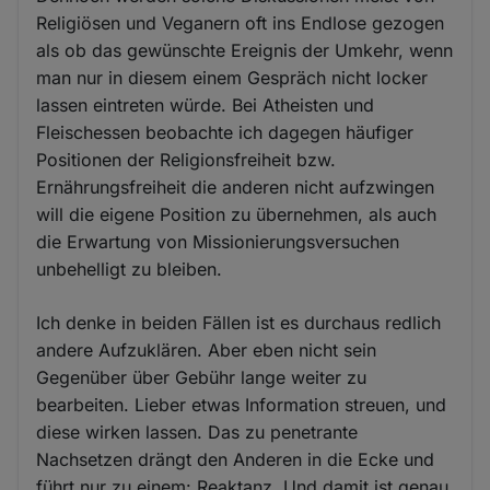
Religiösen und Veganern oft ins Endlose gezogen
als ob das gewünschte Ereignis der Umkehr, wenn
man nur in diesem einem Gespräch nicht locker
lassen eintreten würde. Bei Atheisten und
Fleischessen beobachte ich dagegen häufiger
Positionen der Religionsfreiheit bzw.
Ernährungsfreiheit die anderen nicht aufzwingen
will die eigene Position zu übernehmen, als auch
die Erwartung von Missionierungsversuchen
unbehelligt zu bleiben.
Ich denke in beiden Fällen ist es durchaus redlich
andere Aufzuklären. Aber eben nicht sein
Gegenüber über Gebühr lange weiter zu
bearbeiten. Lieber etwas Information streuen, und
diese wirken lassen. Das zu penetrante
Nachsetzen drängt den Anderen in die Ecke und
führt nur zu einem: Reaktanz. Und damit ist genau