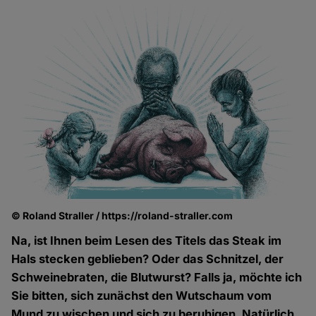
© Roland Straller / https://roland-straller.com
Na, ist Ihnen beim Lesen des Titels das Steak im
Hals stecken geblieben? Oder das Schnitzel, der
Schweinebraten, die Blutwurst? Falls ja, möchte ich
Sie bitten, sich zunächst den Wutschaum vom
Mund zu wischen und sich zu beruhigen. Natürlich