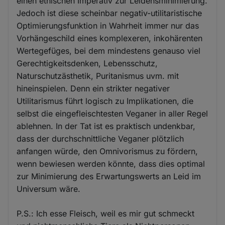
einen ethischen Imperativ zur Leidensminimierung.
Jedoch ist diese scheinbar negativ-utilitaristische
Optimierungsfunktion in Wahrheit immer nur das
Vorhängeschild eines komplexeren, inkohärenten
Wertegefüges, bei dem mindestens genauso viel
Gerechtigkeitsdenken, Lebensschutz,
Naturschutzästhetik, Puritanismus uvm. mit
hineinspielen. Denn ein strikter negativer
Utilitarismus führt logisch zu Implikationen, die
selbst die eingefleischtesten Veganer in aller Regel
ablehnen. In der Tat ist es praktisch undenkbar,
dass der durchschnittliche Veganer plötzlich
anfangen würde, den Omnivorismus zu fördern,
wenn bewiesen werden könnte, dass dies optimal
zur Minimierung des Erwartungswerts an Leid im
Universum wäre.
P.S.: Ich esse Fleisch, weil es mir gut schmeckt