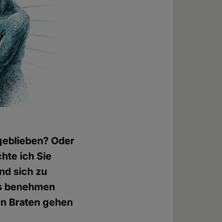
 geblieben? Oder
hte ich Sie
nd sich zu
ngs benehmen
den Braten gehen