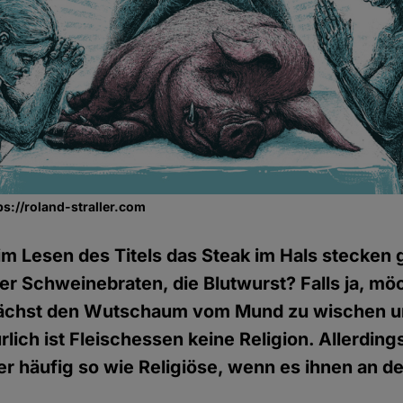
tps://roland-straller.com
eim Lesen des Titels das Steak im Hals stecken
der Schweinebraten, die Blutwurst? Falls ja, möc
unächst den Wutschaum vom Mund zu wischen u
rlich ist Fleischessen keine Religion. Allerdi
er häufig so wie Religiöse, wenn es ihnen an 