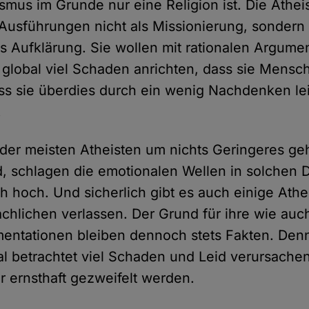
smus im Grunde nur eine Religion ist. Die Athei
 Ausführungen nicht als Missionierung, sondern
ls Aufklärung. Sie wollen mit rationalen Argume
 global viel Schaden anrichten, dass sie Mensc
s sie überdies durch ein wenig Nachdenken lei
.
 der meisten Atheisten um nichts Geringeres geh
d, schlagen die emotionalen Wellen in solchen 
ch hoch. Und sicherlich gibt es auch einige Athe
chlichen verlassen. Der Grund für ihre wie au
entationen bleiben dennoch stets Fakten. Den
al betrachtet viel Schaden und Leid verursache
r ernsthaft gezweifelt werden.