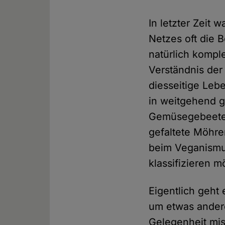
In letzter Zeit
Netzes oft die 
natürlich kompl
Verständnis der
diesseitige Le
in weitgehend g
Gemüsegebeete 
gefaltete Möhren
beim Veganismu
klassifizieren m
Eigentlich geht
um etwas andere
Gelegenheit mis