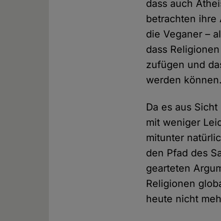
dass auch Athei
betrachten ihre
die Veganer – a
dass Religionen
zufügen und das
werden können
Da es aus Sicht
mit weniger Lei
mitunter natürli
den Pfad des Sa
gearteten Argum
Religionen glob
heute nicht meh