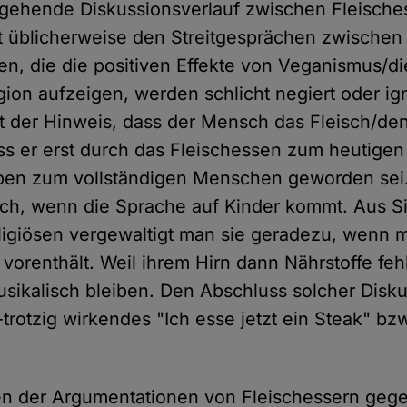
rgehende Diskussionsverlauf zwischen Fleische
 üblicherweise den Streitgesprächen zwischen
ien, die die positiven Effekte von Veganismus/d
gion aufzeigen, werden schlicht negiert oder ign
gt der Hinweis, dass der Mensch das Fleisch/de
s er erst durch das Fleischessen zum heutige
ben zum vollständigen Menschen geworden sei.
lich, wenn die Sprache auf Kinder kommt. Aus Si
ligiösen vergewaltigt man sie geradezu, wenn 
 vorenthält. Weil ihrem Hirn dann Nährstoffe feh
musikalisch bleiben. Den Abschluss solcher Disku
s-trotzig wirkendes "Ich esse jetzt ein Steak" bzw
ten der Argumentationen von Fleischessern geg