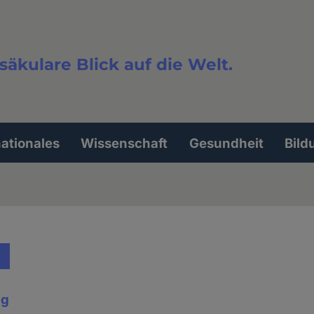
säkulare Blick auf die Welt.
extsuche
nationales
Wissenschaft
Gesundheit
Bild
ig