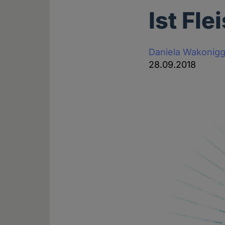
Ist Fl
Daniela Wakonig
28.09.2018