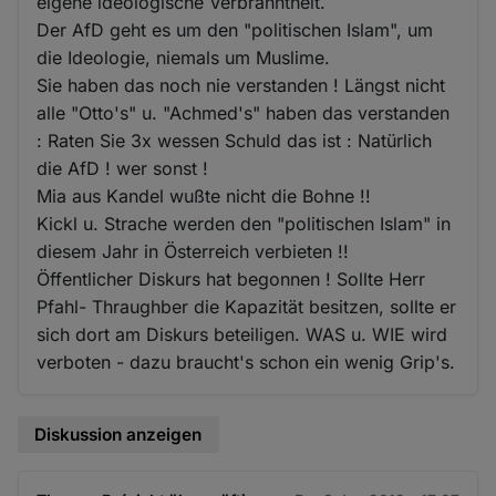
eigene ideologische Verbranntheit.
Der AfD geht es um den "politischen Islam", um
die Ideologie, niemals um Muslime.
Sie haben das noch nie verstanden ! Längst nicht
alle "Otto's" u. "Achmed's" haben das verstanden
: Raten Sie 3x wessen Schuld das ist : Natürlich
die AfD ! wer sonst !
Mia aus Kandel wußte nicht die Bohne !!
Kickl u. Strache werden den "politischen Islam" in
diesem Jahr in Österreich verbieten !!
Öffentlicher Diskurs hat begonnen ! Sollte Herr
Pfahl- Thraughber die Kapazität besitzen, sollte er
sich dort am Diskurs beteiligen. WAS u. WIE wird
verboten - dazu braucht's schon ein wenig Grip's.
Diskussion anzeigen