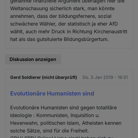
genannte finanzielle Argument überlagert hier die
Weltanschauung sicherlich stark, man könnte
annehmen, dass der bildungsfernere, sozial
schwächere Wähler, der statistisch ja eher AfD
wählt, auch mehr Druck in Richtung Kirchenaustritt
hat als das gutsituierte Bildungsbürgertum.
Diskussion anzeigen
Gerd Soldierer (nicht überprüft)
Do. 3 Jan 2019 - 16:51
Evolutionäre Humanisten sind
Evolutionäre Humanisten sind gegen totalitäre
Ideologie : Kommunisten, Inquisition u.
Hexenwahn, politischen Islam, Atheisten kennen
solche Sätze, sind für die Freiheit.