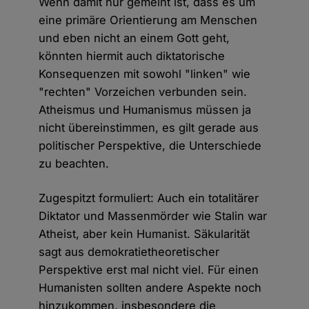
Wenn damit nur gemeint ist, dass es um
eine primäre Orientierung am Menschen
und eben nicht an einem Gott geht,
könnten hiermit auch diktatorische
Konsequenzen mit sowohl "linken" wie
"rechten" Vorzeichen verbunden sein.
Atheismus und Humanismus müssen ja
nicht übereinstimmen, es gilt gerade aus
politischer Perspektive, die Unterschiede
zu beachten.
Zugespitzt formuliert: Auch ein totalitärer
Diktator und Massenmörder wie Stalin war
Atheist, aber kein Humanist. Säkularität
sagt aus demokratietheoretischer
Perspektive erst mal nicht viel. Für einen
Humanisten sollten andere Aspekte noch
hinzukommen, insbesondere die