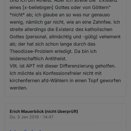
Und ich bin Atheist. Aber ich streite die "Existenz
eines [x-beliebigen] Gottes oder von Göttern"
*nicht* ab; ich glaube an so was nur genauso
wenig, nämlich gar nicht, wie an eine Zahnfee. Ich
streite allerdings die Existenz des katholischen
Gottes (personal, allmächtig und -gütig) vehement
ab; der hat sich schon lange durch das
Theodizee-Problem erledigt. Da bin ich
leidenschaftlich Antitheist.
Vllt. ist APT mit dieser Differenzierung geholfen.
Ich möchte als Konfessionsfreier nicht mit
kirchenfernen afd-Wählern in einen Topf geworfen
werden.
Erich Mauerböck (nicht überprüft)
Do. 3 Jan 2019 - 14:47