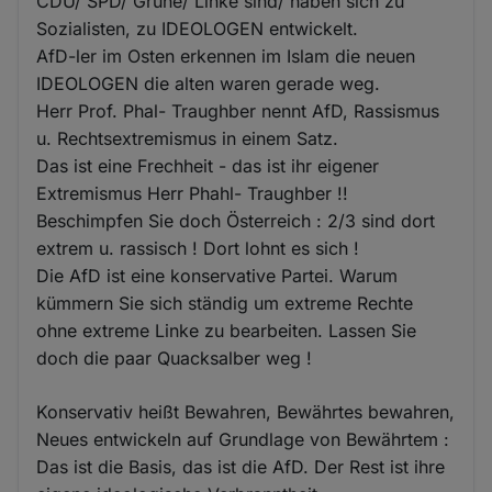
CDU/ SPD/ Grüne/ Linke sind/ haben sich zu
Sozialisten, zu IDEOLOGEN entwickelt.
AfD-ler im Osten erkennen im Islam die neuen
IDEOLOGEN die alten waren gerade weg.
Herr Prof. Phal- Traughber nennt AfD, Rassismus
u. Rechtsextremismus in einem Satz.
Das ist eine Frechheit - das ist ihr eigener
Extremismus Herr Phahl- Traughber !!
Beschimpfen Sie doch Österreich : 2/3 sind dort
extrem u. rassisch ! Dort lohnt es sich !
Die AfD ist eine konservative Partei. Warum
kümmern Sie sich ständig um extreme Rechte
ohne extreme Linke zu bearbeiten. Lassen Sie
doch die paar Quacksalber weg !
Konservativ heißt Bewahren, Bewährtes bewahren,
Neues entwickeln auf Grundlage von Bewährtem :
Das ist die Basis, das ist die AfD. Der Rest ist ihre