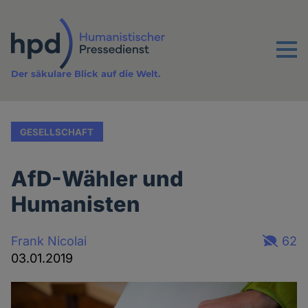
Direkt
zum
Inhalt
Menu
Der säkulare Blick auf die Welt.
GESELLSCHAFT
AfD-Wähler und
Humanisten
Frank Nicolai
62
03.01.2019