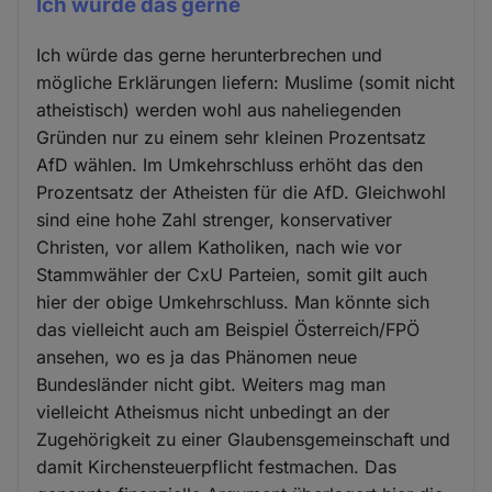
Ich würde das gerne
Ich würde das gerne herunterbrechen und
mögliche Erklärungen liefern: Muslime (somit nicht
atheistisch) werden wohl aus naheliegenden
Gründen nur zu einem sehr kleinen Prozentsatz
AfD wählen. Im Umkehrschluss erhöht das den
Prozentsatz der Atheisten für die AfD. Gleichwohl
sind eine hohe Zahl strenger, konservativer
Christen, vor allem Katholiken, nach wie vor
Stammwähler der CxU Parteien, somit gilt auch
hier der obige Umkehrschluss. Man könnte sich
das vielleicht auch am Beispiel Österreich/FPÖ
ansehen, wo es ja das Phänomen neue
Bundesländer nicht gibt. Weiters mag man
vielleicht Atheismus nicht unbedingt an der
Zugehörigkeit zu einer Glaubensgemeinschaft und
damit Kirchensteuerpflicht festmachen. Das