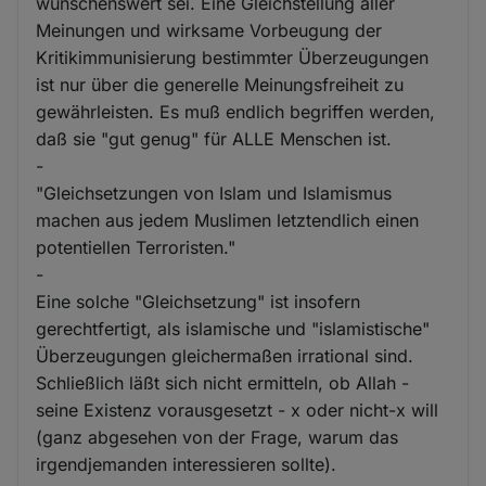
wünschenswert sei. Eine Gleichstellung aller
Meinungen und wirksame Vorbeugung der
Kritikimmunisierung bestimmter Überzeugungen
ist nur über die generelle Meinungsfreiheit zu
gewährleisten. Es muß endlich begriffen werden,
daß sie "gut genug" für ALLE Menschen ist.
-
"Gleichsetzungen von Islam und Islamismus
machen aus jedem Muslimen letztendlich einen
potentiellen Terroristen."
-
Eine solche "Gleichsetzung" ist insofern
gerechtfertigt, als islamische und "islamistische"
Überzeugungen gleichermaßen irrational sind.
Schließlich läßt sich nicht ermitteln, ob Allah -
seine Existenz vorausgesetzt - x oder nicht-x will
(ganz abgesehen von der Frage, warum das
irgendjemanden interessieren sollte).