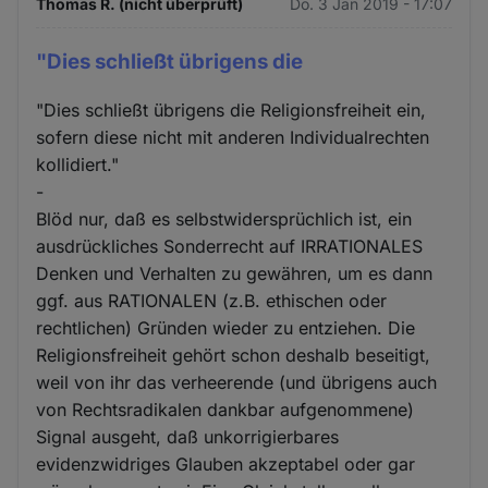
Thomas R. (nicht überprüft)
Do. 3 Jan 2019 - 17:07
"Dies schließt übrigens die
"Dies schließt übrigens die Religionsfreiheit ein,
sofern diese nicht mit anderen Individualrechten
kollidiert."
-
Blöd nur, daß es selbstwidersprüchlich ist, ein
ausdrückliches Sonderrecht auf IRRATIONALES
Denken und Verhalten zu gewähren, um es dann
ggf. aus RATIONALEN (z.B. ethischen oder
rechtlichen) Gründen wieder zu entziehen. Die
Religionsfreiheit gehört schon deshalb beseitigt,
weil von ihr das verheerende (und übrigens auch
von Rechtsradikalen dankbar aufgenommene)
Signal ausgeht, daß unkorrigierbares
evidenzwidriges Glauben akzeptabel oder gar