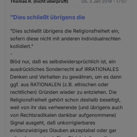
Thomas R. (nicht überprüft)
Do. 3 Jan 2019 - 17:07
"Dies schließt übrigens die
"Dies schließt übrigens die Religionsfreiheit ein,
sofern diese nicht mit anderen Individualrechten
kollidiert."
-
Blöd nur, daß es selbstwidersprüchlich ist, ein
ausdrückliches Sonderrecht auf IRRATIONALES
Denken und Verhalten zu gewähren, um es dann
ggf. aus RATIONALEN (z.B. ethischen oder
rechtlichen) Gründen wieder zu entziehen. Die
Religionsfreiheit gehört schon deshalb beseitigt,
weil von ihr das verheerende (und übrigens auch
von Rechtsradikalen dankbar aufgenommene)
Signal ausgeht, daß unkorrigierbares
evidenzwidriges Glauben akzeptabel oder gar