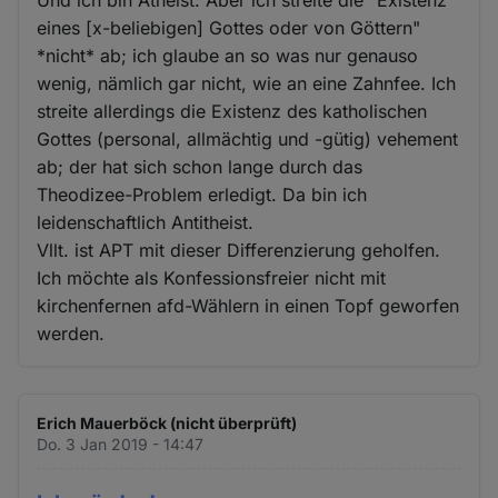
Und ich bin Atheist. Aber ich streite die "Existenz
eines [x-beliebigen] Gottes oder von Göttern"
*nicht* ab; ich glaube an so was nur genauso
wenig, nämlich gar nicht, wie an eine Zahnfee. Ich
streite allerdings die Existenz des katholischen
Gottes (personal, allmächtig und -gütig) vehement
ab; der hat sich schon lange durch das
Theodizee-Problem erledigt. Da bin ich
leidenschaftlich Antitheist.
Vllt. ist APT mit dieser Differenzierung geholfen.
Ich möchte als Konfessionsfreier nicht mit
kirchenfernen afd-Wählern in einen Topf geworfen
werden.
Erich Mauerböck (nicht überprüft)
Do. 3 Jan 2019 - 14:47