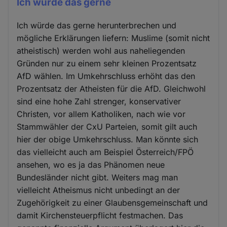
Ich würde das gerne
Ich würde das gerne herunterbrechen und
mögliche Erklärungen liefern: Muslime (somit nicht
atheistisch) werden wohl aus naheliegenden
Gründen nur zu einem sehr kleinen Prozentsatz
AfD wählen. Im Umkehrschluss erhöht das den
Prozentsatz der Atheisten für die AfD. Gleichwohl
sind eine hohe Zahl strenger, konservativer
Christen, vor allem Katholiken, nach wie vor
Stammwähler der CxU Parteien, somit gilt auch
hier der obige Umkehrschluss. Man könnte sich
das vielleicht auch am Beispiel Österreich/FPÖ
ansehen, wo es ja das Phänomen neue
Bundesländer nicht gibt. Weiters mag man
vielleicht Atheismus nicht unbedingt an der
Zugehörigkeit zu einer Glaubensgemeinschaft und
damit Kirchensteuerpflicht festmachen. Das