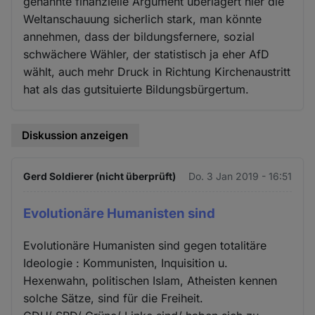
genannte finanzielle Argument überlagert hier die
Weltanschauung sicherlich stark, man könnte
annehmen, dass der bildungsfernere, sozial
schwächere Wähler, der statistisch ja eher AfD
wählt, auch mehr Druck in Richtung Kirchenaustritt
hat als das gutsituierte Bildungsbürgertum.
Diskussion anzeigen
Gerd Soldierer (nicht überprüft)
Do. 3 Jan 2019 - 16:51
Evolutionäre Humanisten sind
Evolutionäre Humanisten sind gegen totalitäre
Ideologie : Kommunisten, Inquisition u.
Hexenwahn, politischen Islam, Atheisten kennen
solche Sätze, sind für die Freiheit.