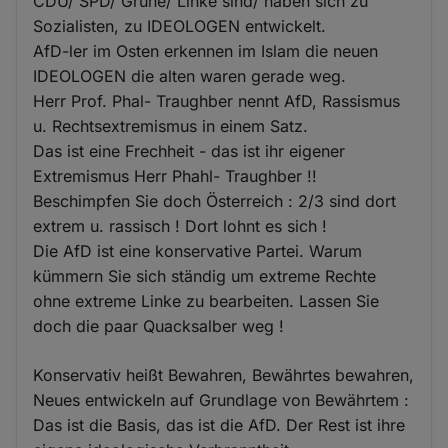
CDU/ SPD/ Grüne/ Linke sind/ haben sich zu
Sozialisten, zu IDEOLOGEN entwickelt.
AfD-ler im Osten erkennen im Islam die neuen
IDEOLOGEN die alten waren gerade weg.
Herr Prof. Phal- Traughber nennt AfD, Rassismus
u. Rechtsextremismus in einem Satz.
Das ist eine Frechheit - das ist ihr eigener
Extremismus Herr Phahl- Traughber !!
Beschimpfen Sie doch Österreich : 2/3 sind dort
extrem u. rassisch ! Dort lohnt es sich !
Die AfD ist eine konservative Partei. Warum
kümmern Sie sich ständig um extreme Rechte
ohne extreme Linke zu bearbeiten. Lassen Sie
doch die paar Quacksalber weg !
Konservativ heißt Bewahren, Bewährtes bewahren,
Neues entwickeln auf Grundlage von Bewährtem :
Das ist die Basis, das ist die AfD. Der Rest ist ihre