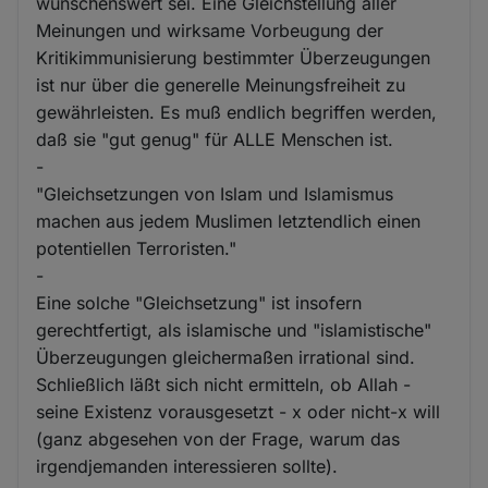
wünschenswert sei. Eine Gleichstellung aller
Meinungen und wirksame Vorbeugung der
Kritikimmunisierung bestimmter Überzeugungen
ist nur über die generelle Meinungsfreiheit zu
gewährleisten. Es muß endlich begriffen werden,
daß sie "gut genug" für ALLE Menschen ist.
-
"Gleichsetzungen von Islam und Islamismus
machen aus jedem Muslimen letztendlich einen
potentiellen Terroristen."
-
Eine solche "Gleichsetzung" ist insofern
gerechtfertigt, als islamische und "islamistische"
Überzeugungen gleichermaßen irrational sind.
Schließlich läßt sich nicht ermitteln, ob Allah -
seine Existenz vorausgesetzt - x oder nicht-x will
(ganz abgesehen von der Frage, warum das
irgendjemanden interessieren sollte).