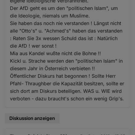
eigene ideologische Verbranntheit.
Der AfD geht es um den "politischen Islam", um
die Ideologie, niemals um Muslime.
Sie haben das noch nie verstanden ! Längst nicht
alle "Otto's" u. "Achmed's" haben das verstanden
: Raten Sie 3x wessen Schuld das ist : Natürlich
die AfD ! wer sonst !
Mia aus Kandel wußte nicht die Bohne !!
Kickl u. Strache werden den "politischen Islam" in
diesem Jahr in Österreich verbieten !!
Öffentlicher Diskurs hat begonnen ! Sollte Herr
Pfahl- Thraughber die Kapazität besitzen, sollte er
sich dort am Diskurs beteiligen. WAS u. WIE wird
verboten - dazu braucht's schon ein wenig Grip's.
Diskussion anzeigen