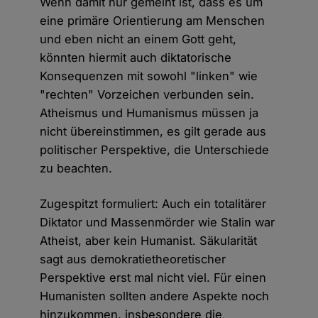
Wenn damit nur gemeint ist, dass es um
eine primäre Orientierung am Menschen
und eben nicht an einem Gott geht,
könnten hiermit auch diktatorische
Konsequenzen mit sowohl "linken" wie
"rechten" Vorzeichen verbunden sein.
Atheismus und Humanismus müssen ja
nicht übereinstimmen, es gilt gerade aus
politischer Perspektive, die Unterschiede
zu beachten.
Zugespitzt formuliert: Auch ein totalitärer
Diktator und Massenmörder wie Stalin war
Atheist, aber kein Humanist. Säkularität
sagt aus demokratietheoretischer
Perspektive erst mal nicht viel. Für einen
Humanisten sollten andere Aspekte noch
hinzukommen, insbesondere die