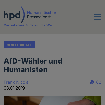
Direkt
zum
Inhalt
Menu
Der säkulare Blick auf die Welt.
GESELLSCHAFT
AfD-Wähler und
Humanisten
Frank Nicolai
62
03.01.2019