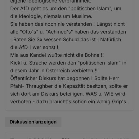
eigene ideologische Verbranntheit.
Der AfD geht es um den "politischen Islam", um
die Ideologie, niemals um Muslime.
Sie haben das noch nie verstanden ! Längst nicht
alle "Otto's" u. "Achmed's" haben das verstanden
: Raten Sie 3x wessen Schuld das ist : Natürlich
die AfD ! wer sonst !
Mia aus Kandel wußte nicht die Bohne !!
Kickl u. Strache werden den "politischen Islam" in
diesem Jahr in Österreich verbieten !!
Öffentlicher Diskurs hat begonnen ! Sollte Herr
Pfahl- Thraughber die Kapazität besitzen, sollte er
sich dort am Diskurs beteiligen. WAS u. WIE wird
verboten - dazu braucht's schon ein wenig Grip's.
Diskussion anzeigen