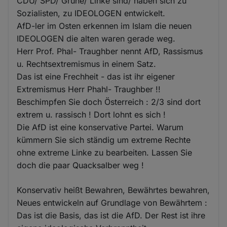
CDU/ SPD/ Grüne/ Linke sind/ haben sich zu
Sozialisten, zu IDEOLOGEN entwickelt.
AfD-ler im Osten erkennen im Islam die neuen
IDEOLOGEN die alten waren gerade weg.
Herr Prof. Phal- Traughber nennt AfD, Rassismus
u. Rechtsextremismus in einem Satz.
Das ist eine Frechheit - das ist ihr eigener
Extremismus Herr Phahl- Traughber !!
Beschimpfen Sie doch Österreich : 2/3 sind dort
extrem u. rassisch ! Dort lohnt es sich !
Die AfD ist eine konservative Partei. Warum
kümmern Sie sich ständig um extreme Rechte
ohne extreme Linke zu bearbeiten. Lassen Sie
doch die paar Quacksalber weg !
Konservativ heißt Bewahren, Bewährtes bewahren,
Neues entwickeln auf Grundlage von Bewährtem :
Das ist die Basis, das ist die AfD. Der Rest ist ihre