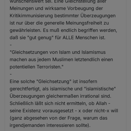
wünschenswert sei. Eine Gleichstellung aller
Meinungen und wirksame Vorbeugung der
Kritikimmunisierung bestimmter Überzeugungen
ist nur über die generelle Meinungsfreiheit zu
gewährleisten. Es muß endlich begriffen werden,
daß sie "gut genug" für ALLE Menschen ist.
-
"Gleichsetzungen von Islam und Islamismus
machen aus jedem Muslimen letztendlich einen
potentiellen Terroristen."
-
Eine solche "Gleichsetzung" ist insofern
gerechtfertigt, als islamische und "islamistische"
Überzeugungen gleichermaßen irrational sind.
Schließlich läßt sich nicht ermitteln, ob Allah -
seine Existenz vorausgesetzt - x oder nicht-x will
(ganz abgesehen von der Frage, warum das
irgendjemanden interessieren sollte).