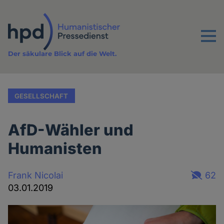
Direkt
zum
Inhalt
Menu
Der säkulare Blick auf die Welt.
GESELLSCHAFT
AfD-Wähler und
Humanisten
Frank Nicolai
62
03.01.2019