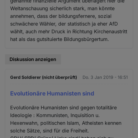
genannte finanzielle Argument überlagert hier die
Weltanschauung sicherlich stark, man könnte
annehmen, dass der bildungsfernere, sozial
schwächere Wähler, der statistisch ja eher AfD
wählt, auch mehr Druck in Richtung Kirchenaustritt
hat als das gutsituierte Bildungsbürgertum.
Diskussion anzeigen
Gerd Soldierer (nicht überprüft)
Do. 3 Jan 2019 - 16:51
Evolutionäre Humanisten sind
Evolutionäre Humanisten sind gegen totalitäre
Ideologie : Kommunisten, Inquisition u.
Hexenwahn, politischen Islam, Atheisten kennen
solche Sätze, sind für die Freiheit.