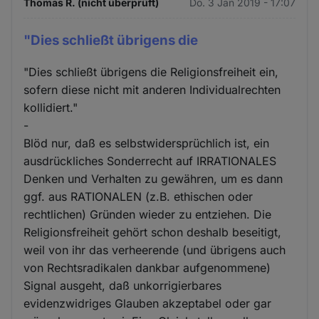
Thomas R. (nicht überprüft)
Do. 3 Jan 2019 - 17:07
"Dies schließt übrigens die
"Dies schließt übrigens die Religionsfreiheit ein,
sofern diese nicht mit anderen Individualrechten
kollidiert."
-
Blöd nur, daß es selbstwidersprüchlich ist, ein
ausdrückliches Sonderrecht auf IRRATIONALES
Denken und Verhalten zu gewähren, um es dann
ggf. aus RATIONALEN (z.B. ethischen oder
rechtlichen) Gründen wieder zu entziehen. Die
Religionsfreiheit gehört schon deshalb beseitigt,
weil von ihr das verheerende (und übrigens auch
von Rechtsradikalen dankbar aufgenommene)
Signal ausgeht, daß unkorrigierbares
evidenzwidriges Glauben akzeptabel oder gar