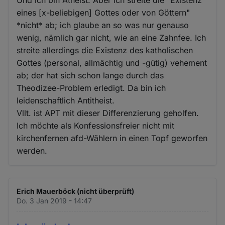
Und ich bin Atheist. Aber ich streite die "Existenz
eines [x-beliebigen] Gottes oder von Göttern"
*nicht* ab; ich glaube an so was nur genauso
wenig, nämlich gar nicht, wie an eine Zahnfee. Ich
streite allerdings die Existenz des katholischen
Gottes (personal, allmächtig und -gütig) vehement
ab; der hat sich schon lange durch das
Theodizee-Problem erledigt. Da bin ich
leidenschaftlich Antitheist.
Vllt. ist APT mit dieser Differenzierung geholfen.
Ich möchte als Konfessionsfreier nicht mit
kirchenfernen afd-Wählern in einen Topf geworfen
werden.
Erich Mauerböck (nicht überprüft)
Do. 3 Jan 2019 - 14:47