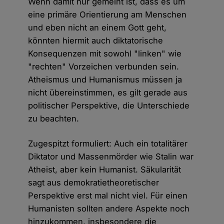
Wenn damit nur gemeint ist, dass es um
eine primäre Orientierung am Menschen
und eben nicht an einem Gott geht,
könnten hiermit auch diktatorische
Konsequenzen mit sowohl "linken" wie
"rechten" Vorzeichen verbunden sein.
Atheismus und Humanismus müssen ja
nicht übereinstimmen, es gilt gerade aus
politischer Perspektive, die Unterschiede
zu beachten.
Zugespitzt formuliert: Auch ein totalitärer
Diktator und Massenmörder wie Stalin war
Atheist, aber kein Humanist. Säkularität
sagt aus demokratietheoretischer
Perspektive erst mal nicht viel. Für einen
Humanisten sollten andere Aspekte noch
hinzukommen, insbesondere die