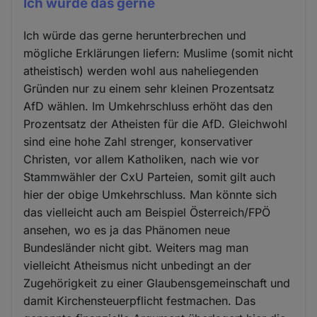
Ich würde das gerne
Ich würde das gerne herunterbrechen und
mögliche Erklärungen liefern: Muslime (somit nicht
atheistisch) werden wohl aus naheliegenden
Gründen nur zu einem sehr kleinen Prozentsatz
AfD wählen. Im Umkehrschluss erhöht das den
Prozentsatz der Atheisten für die AfD. Gleichwohl
sind eine hohe Zahl strenger, konservativer
Christen, vor allem Katholiken, nach wie vor
Stammwähler der CxU Parteien, somit gilt auch
hier der obige Umkehrschluss. Man könnte sich
das vielleicht auch am Beispiel Österreich/FPÖ
ansehen, wo es ja das Phänomen neue
Bundesländer nicht gibt. Weiters mag man
vielleicht Atheismus nicht unbedingt an der
Zugehörigkeit zu einer Glaubensgemeinschaft und
damit Kirchensteuerpflicht festmachen. Das