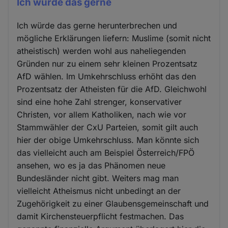
Ich würde das gerne
Ich würde das gerne herunterbrechen und
mögliche Erklärungen liefern: Muslime (somit nicht
atheistisch) werden wohl aus naheliegenden
Gründen nur zu einem sehr kleinen Prozentsatz
AfD wählen. Im Umkehrschluss erhöht das den
Prozentsatz der Atheisten für die AfD. Gleichwohl
sind eine hohe Zahl strenger, konservativer
Christen, vor allem Katholiken, nach wie vor
Stammwähler der CxU Parteien, somit gilt auch
hier der obige Umkehrschluss. Man könnte sich
das vielleicht auch am Beispiel Österreich/FPÖ
ansehen, wo es ja das Phänomen neue
Bundesländer nicht gibt. Weiters mag man
vielleicht Atheismus nicht unbedingt an der
Zugehörigkeit zu einer Glaubensgemeinschaft und
damit Kirchensteuerpflicht festmachen. Das