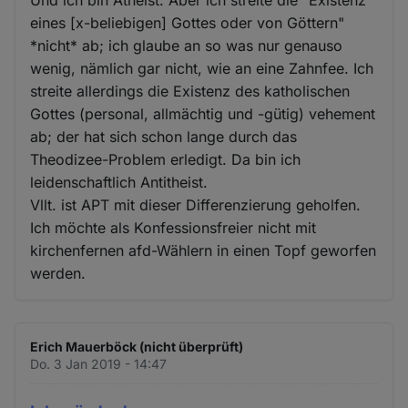
Und ich bin Atheist. Aber ich streite die "Existenz
eines [x-beliebigen] Gottes oder von Göttern"
*nicht* ab; ich glaube an so was nur genauso
wenig, nämlich gar nicht, wie an eine Zahnfee. Ich
streite allerdings die Existenz des katholischen
Gottes (personal, allmächtig und -gütig) vehement
ab; der hat sich schon lange durch das
Theodizee-Problem erledigt. Da bin ich
leidenschaftlich Antitheist.
Vllt. ist APT mit dieser Differenzierung geholfen.
Ich möchte als Konfessionsfreier nicht mit
kirchenfernen afd-Wählern in einen Topf geworfen
werden.
Erich Mauerböck (nicht überprüft)
Do. 3 Jan 2019 - 14:47