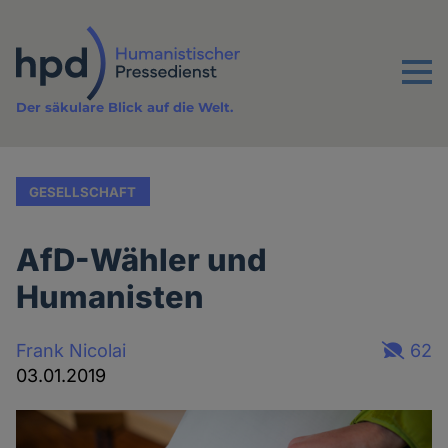
Direkt
zum
Inhalt
Menu
Der säkulare Blick auf die Welt.
GESELLSCHAFT
AfD-Wähler und
Humanisten
Frank Nicolai
62
03.01.2019