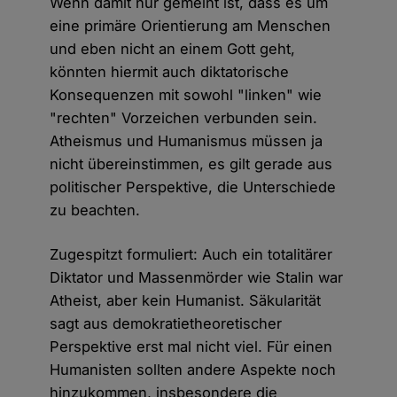
Wenn damit nur gemeint ist, dass es um
eine primäre Orientierung am Menschen
und eben nicht an einem Gott geht,
könnten hiermit auch diktatorische
Konsequenzen mit sowohl "linken" wie
"rechten" Vorzeichen verbunden sein.
Atheismus und Humanismus müssen ja
nicht übereinstimmen, es gilt gerade aus
politischer Perspektive, die Unterschiede
zu beachten.
Zugespitzt formuliert: Auch ein totalitärer
Diktator und Massenmörder wie Stalin war
Atheist, aber kein Humanist. Säkularität
sagt aus demokratietheoretischer
Perspektive erst mal nicht viel. Für einen
Humanisten sollten andere Aspekte noch
hinzukommen, insbesondere die