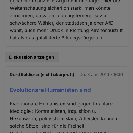
genannte finanzielle Argument überlagert hier die
Weltanschauung sicherlich stark, man könnte
annehmen, dass der bildungsfernere, sozial
schwächere Wähler, der statistisch ja eher AfD
wählt, auch mehr Druck in Richtung Kirchenaustritt
hat als das gutsituierte Bildungsbürgertum.
Diskussion anzeigen
Gerd Soldierer (nicht überprüft)
Do. 3 Jan 2019 - 16:51
Evolutionäre Humanisten sind
Evolutionäre Humanisten sind gegen totalitäre
Ideologie : Kommunisten, Inquisition u.
Hexenwahn, politischen Islam, Atheisten kennen
solche Sätze, sind für die Freiheit.