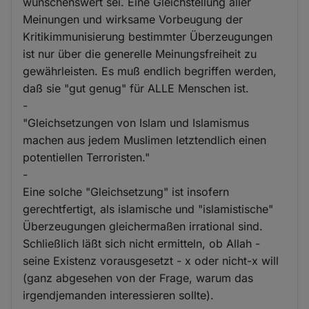
wünschenswert sei. Eine Gleichstellung aller
Meinungen und wirksame Vorbeugung der
Kritikimmunisierung bestimmter Überzeugungen
ist nur über die generelle Meinungsfreiheit zu
gewährleisten. Es muß endlich begriffen werden,
daß sie "gut genug" für ALLE Menschen ist.
-
"Gleichsetzungen von Islam und Islamismus
machen aus jedem Muslimen letztendlich einen
potentiellen Terroristen."
-
Eine solche "Gleichsetzung" ist insofern
gerechtfertigt, als islamische und "islamistische"
Überzeugungen gleichermaßen irrational sind.
Schließlich läßt sich nicht ermitteln, ob Allah -
seine Existenz vorausgesetzt - x oder nicht-x will
(ganz abgesehen von der Frage, warum das
irgendjemanden interessieren sollte).