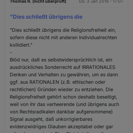
Thomas R. (nicht überprüft)
Do. 3 Jan 2019 - 17:07
"Dies schließt übrigens die
"Dies schließt übrigens die Religionsfreiheit ein,
sofern diese nicht mit anderen Individualrechten
kollidiert."
-
Blöd nur, daß es selbstwidersprüchlich ist, ein
ausdrückliches Sonderrecht auf IRRATIONALES
Denken und Verhalten zu gewähren, um es dann
ggf. aus RATIONALEN (z.B. ethischen oder
rechtlichen) Gründen wieder zu entziehen. Die
Religionsfreiheit gehört schon deshalb beseitigt,
weil von ihr das verheerende (und übrigens auch
von Rechtsradikalen dankbar aufgenommene)
Signal ausgeht, daß unkorrigierbares
evidenzwidriges Glauben akzeptabel oder gar