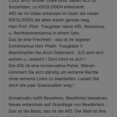
CDU/ SPD/ Grüne/ Linke sind/ haben sich zu
Sozialisten, zu IDEOLOGEN entwickelt.
AfD-ler im Osten erkennen im Islam die neuen
IDEOLOGEN die alten waren gerade weg.
Herr Prof. Phal- Traughber nennt AfD, Rassismus
u. Rechtsextremismus in einem Satz.
Das ist eine Frechheit - das ist ihr eigener
Extremismus Herr Phahl- Traughber !!
Beschimpfen Sie doch Österreich : 2/3 sind dort
extrem u. rassisch ! Dort lohnt es sich !
Die AfD ist eine konservative Partei. Warum
kümmern Sie sich ständig um extreme Rechte
ohne extreme Linke zu bearbeiten. Lassen Sie
doch die paar Quacksalber weg !
Konservativ heißt Bewahren, Bewährtes bewahren,
Neues entwickeln auf Grundlage von Bewährtem :
Das ist die Basis, das ist die AfD. Der Rest ist ihre