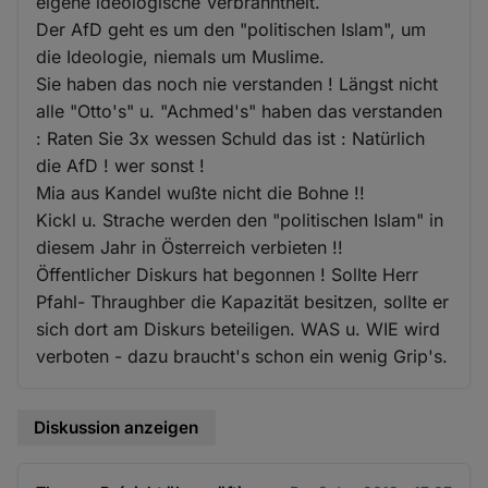
eigene ideologische Verbranntheit.
Der AfD geht es um den "politischen Islam", um
die Ideologie, niemals um Muslime.
Sie haben das noch nie verstanden ! Längst nicht
alle "Otto's" u. "Achmed's" haben das verstanden
: Raten Sie 3x wessen Schuld das ist : Natürlich
die AfD ! wer sonst !
Mia aus Kandel wußte nicht die Bohne !!
Kickl u. Strache werden den "politischen Islam" in
diesem Jahr in Österreich verbieten !!
Öffentlicher Diskurs hat begonnen ! Sollte Herr
Pfahl- Thraughber die Kapazität besitzen, sollte er
sich dort am Diskurs beteiligen. WAS u. WIE wird
verboten - dazu braucht's schon ein wenig Grip's.
Diskussion anzeigen