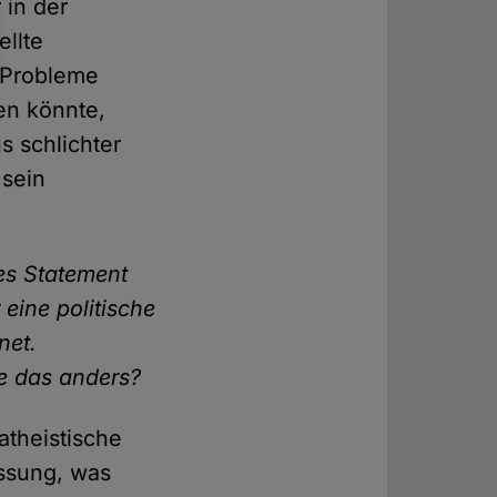
 in der
ellte
e Probleme
len könnte,
s schlichter
 sein
hes Statement
 eine politische
net.
ie das anders?
atheistische
assung, was