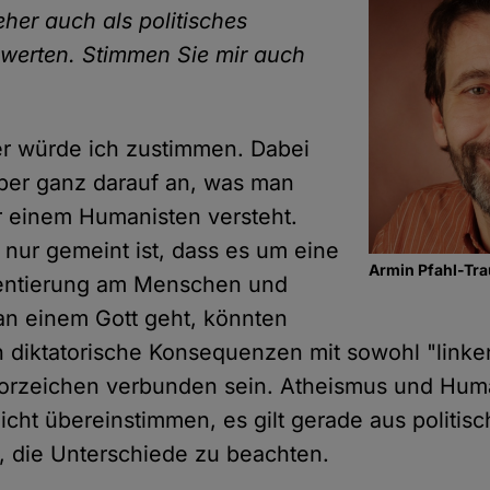
her auch als politisches
werten. Stimmen Sie mir auch
er würde ich zustimmen. Dabei
ber ganz darauf an, was man
 einem Humanisten versteht.
nur gemeint ist, dass es um eine
Armin Pfahl-Tra
ientierung am Menschen und
an einem Gott geht, könnten
h diktatorische Konsequenzen mit sowohl "linke
Vorzeichen verbunden sein. Atheismus und Hu
icht übereinstimmen, es gilt gerade aus politisc
, die Unterschiede zu beachten.