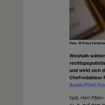
Foto: © Franz Ferdina
Weshalb wählen
rechtspopulist
und wirkt sich 
Chefredakteur 
Armin Pfahl-Tr
hpd:
Herr Pfahl