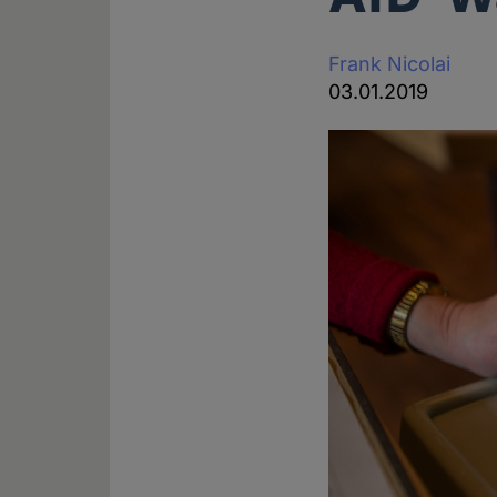
Frank Nicolai
03.01.2019