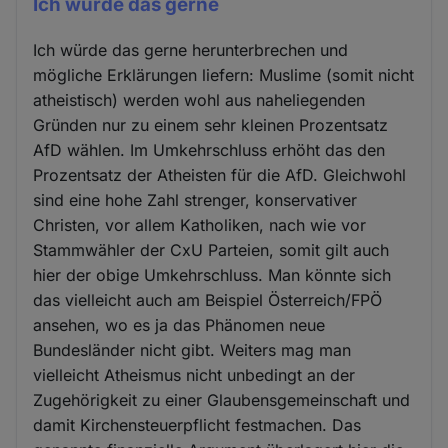
Ich würde das gerne
Ich würde das gerne herunterbrechen und
mögliche Erklärungen liefern: Muslime (somit nicht
atheistisch) werden wohl aus naheliegenden
Gründen nur zu einem sehr kleinen Prozentsatz
AfD wählen. Im Umkehrschluss erhöht das den
Prozentsatz der Atheisten für die AfD. Gleichwohl
sind eine hohe Zahl strenger, konservativer
Christen, vor allem Katholiken, nach wie vor
Stammwähler der CxU Parteien, somit gilt auch
hier der obige Umkehrschluss. Man könnte sich
das vielleicht auch am Beispiel Österreich/FPÖ
ansehen, wo es ja das Phänomen neue
Bundesländer nicht gibt. Weiters mag man
vielleicht Atheismus nicht unbedingt an der
Zugehörigkeit zu einer Glaubensgemeinschaft und
damit Kirchensteuerpflicht festmachen. Das