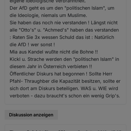
eigene ideologische Verbranntheit.
Der AfD geht es um den "politischen Islam", um
die Ideologie, niemals um Muslime.
Sie haben das noch nie verstanden ! Längst nicht
alle "Otto's" u. "Achmed's" haben das verstanden
: Raten Sie 3x wessen Schuld das ist : Natürlich
die AfD ! wer sonst !
Mia aus Kandel wußte nicht die Bohne !!
Kickl u. Strache werden den "politischen Islam" in
diesem Jahr in Österreich verbieten !!
Öffentlicher Diskurs hat begonnen ! Sollte Herr
Pfahl- Thraughber die Kapazität besitzen, sollte er
sich dort am Diskurs beteiligen. WAS u. WIE wird
verboten - dazu braucht's schon ein wenig Grip's.
Diskussion anzeigen