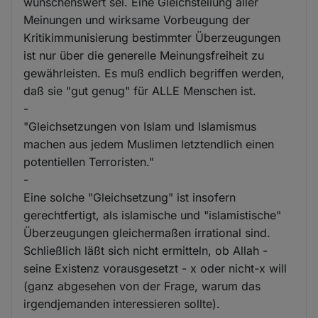
wünschenswert sei. Eine Gleichstellung aller
Meinungen und wirksame Vorbeugung der
Kritikimmunisierung bestimmter Überzeugungen
ist nur über die generelle Meinungsfreiheit zu
gewährleisten. Es muß endlich begriffen werden,
daß sie "gut genug" für ALLE Menschen ist.
-
"Gleichsetzungen von Islam und Islamismus
machen aus jedem Muslimen letztendlich einen
potentiellen Terroristen."
-
Eine solche "Gleichsetzung" ist insofern
gerechtfertigt, als islamische und "islamistische"
Überzeugungen gleichermaßen irrational sind.
Schließlich läßt sich nicht ermitteln, ob Allah -
seine Existenz vorausgesetzt - x oder nicht-x will
(ganz abgesehen von der Frage, warum das
irgendjemanden interessieren sollte).