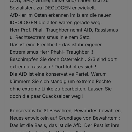
CDU/ SPD/ Grüne/ Linke sind/ haben sich zu
Sozialisten, zu IDEOLOGEN entwickelt.
AfD-ler im Osten erkennen im Islam die neuen
IDEOLOGEN die alten waren gerade weg.
Herr Prof. Phal- Traughber nennt AfD, Rassismus
u. Rechtsextremismus in einem Satz.
Das ist eine Frechheit - das ist ihr eigener
Extremismus Herr Phahl- Traughber !!
Beschimpfen Sie doch Österreich : 2/3 sind dort
extrem u. rassisch ! Dort lohnt es sich !
Die AfD ist eine konservative Partei. Warum
kümmern Sie sich ständig um extreme Rechte
ohne extreme Linke zu bearbeiten. Lassen Sie
doch die paar Quacksalber weg !
Konservativ heißt Bewahren, Bewährtes bewahren,
Neues entwickeln auf Grundlage von Bewährtem :
Das ist die Basis, das ist die AfD. Der Rest ist ihre