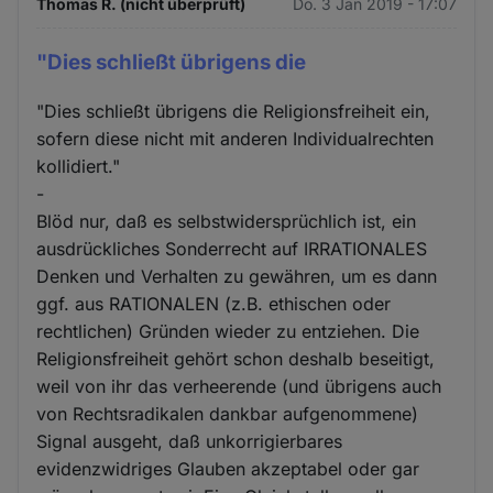
Thomas R. (nicht überprüft)
Do. 3 Jan 2019 - 17:07
"Dies schließt übrigens die
"Dies schließt übrigens die Religionsfreiheit ein,
sofern diese nicht mit anderen Individualrechten
kollidiert."
-
Blöd nur, daß es selbstwidersprüchlich ist, ein
ausdrückliches Sonderrecht auf IRRATIONALES
Denken und Verhalten zu gewähren, um es dann
ggf. aus RATIONALEN (z.B. ethischen oder
rechtlichen) Gründen wieder zu entziehen. Die
Religionsfreiheit gehört schon deshalb beseitigt,
weil von ihr das verheerende (und übrigens auch
von Rechtsradikalen dankbar aufgenommene)
Signal ausgeht, daß unkorrigierbares
evidenzwidriges Glauben akzeptabel oder gar