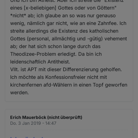
Und ich bin Atheist. Aber ich streite die "Existenz
eines [x-beliebigen] Gottes oder von Göttern"
*nicht* ab; ich glaube an so was nur genauso
wenig, nämlich gar nicht, wie an eine Zahnfee. Ich
streite allerdings die Existenz des katholischen
Gottes (personal, allmächtig und -gütig) vehement
ab; der hat sich schon lange durch das
Theodizee-Problem erledigt. Da bin ich
leidenschaftlich Antitheist.
Vllt. ist APT mit dieser Differenzierung geholfen.
Ich möchte als Konfessionsfreier nicht mit
kirchenfernen afd-Wählern in einen Topf geworfen
werden.
Erich Mauerböck (nicht überprüft)
Do. 3 Jan 2019 - 14:47