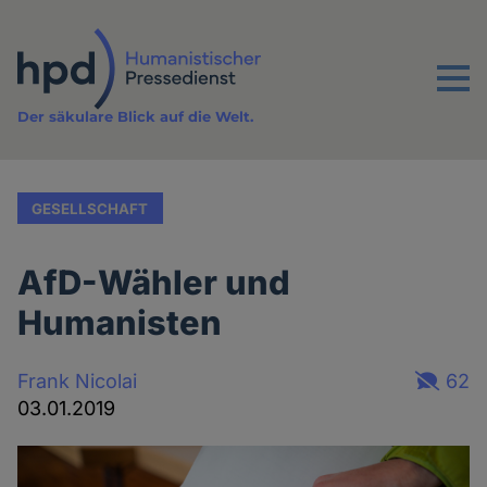
Direkt
zum
Inhalt
Menu
Der säkulare Blick auf die Welt.
GESELLSCHAFT
AfD-Wähler und
Humanisten
Frank Nicolai
62
03.01.2019