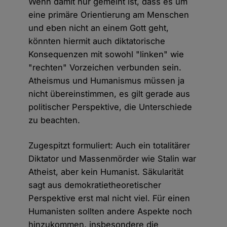
Wenn damit nur gemeint ist, dass es um
eine primäre Orientierung am Menschen
und eben nicht an einem Gott geht,
könnten hiermit auch diktatorische
Konsequenzen mit sowohl "linken" wie
"rechten" Vorzeichen verbunden sein.
Atheismus und Humanismus müssen ja
nicht übereinstimmen, es gilt gerade aus
politischer Perspektive, die Unterschiede
zu beachten.
Zugespitzt formuliert: Auch ein totalitärer
Diktator und Massenmörder wie Stalin war
Atheist, aber kein Humanist. Säkularität
sagt aus demokratietheoretischer
Perspektive erst mal nicht viel. Für einen
Humanisten sollten andere Aspekte noch
hinzukommen, insbesondere die