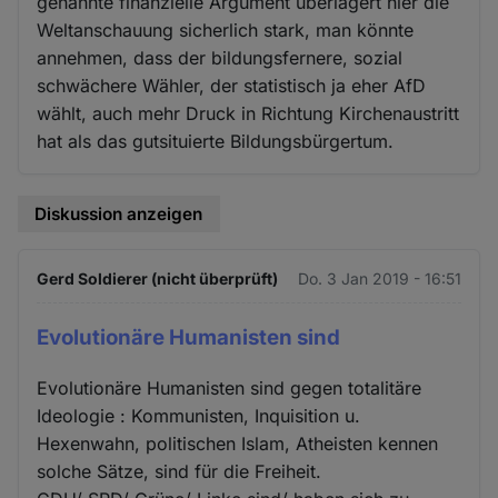
genannte finanzielle Argument überlagert hier die
Weltanschauung sicherlich stark, man könnte
annehmen, dass der bildungsfernere, sozial
schwächere Wähler, der statistisch ja eher AfD
wählt, auch mehr Druck in Richtung Kirchenaustritt
hat als das gutsituierte Bildungsbürgertum.
Diskussion anzeigen
Gerd Soldierer (nicht überprüft)
Do. 3 Jan 2019 - 16:51
Evolutionäre Humanisten sind
Evolutionäre Humanisten sind gegen totalitäre
Ideologie : Kommunisten, Inquisition u.
Hexenwahn, politischen Islam, Atheisten kennen
solche Sätze, sind für die Freiheit.