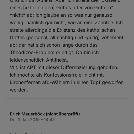
Und ich bin Atheist. Aber ich streite die "Existenz
eines [x-beliebigen] Gottes oder von Göttern"
*nicht* ab; ich glaube an so was nur genauso
wenig, nämlich gar nicht, wie an eine Zahnfee. Ich
streite allerdings die Existenz des katholischen
Gottes (personal, allmächtig und -gütig) vehement
ab; der hat sich schon lange durch das
Theodizee-Problem erledigt. Da bin ich
leidenschaftlich Antitheist.
Vllt. ist APT mit dieser Differenzierung geholfen.
Ich möchte als Konfessionsfreier nicht mit
kirchenfernen afd-Wählern in einen Topf geworfen
werden.
Erich Mauerböck (nicht überprüft)
Do. 3 Jan 2019 - 14:47