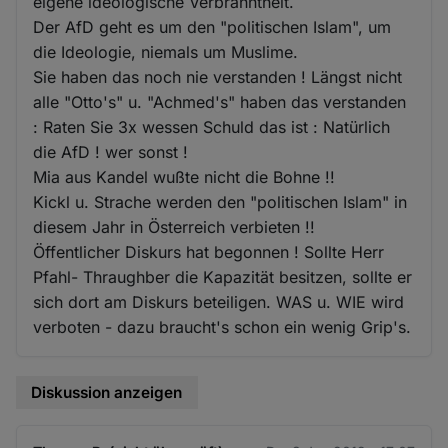
eigene ideologische Verbranntheit.
Der AfD geht es um den "politischen Islam", um
die Ideologie, niemals um Muslime.
Sie haben das noch nie verstanden ! Längst nicht
alle "Otto's" u. "Achmed's" haben das verstanden
: Raten Sie 3x wessen Schuld das ist : Natürlich
die AfD ! wer sonst !
Mia aus Kandel wußte nicht die Bohne !!
Kickl u. Strache werden den "politischen Islam" in
diesem Jahr in Österreich verbieten !!
Öffentlicher Diskurs hat begonnen ! Sollte Herr
Pfahl- Thraughber die Kapazität besitzen, sollte er
sich dort am Diskurs beteiligen. WAS u. WIE wird
verboten - dazu braucht's schon ein wenig Grip's.
Diskussion anzeigen