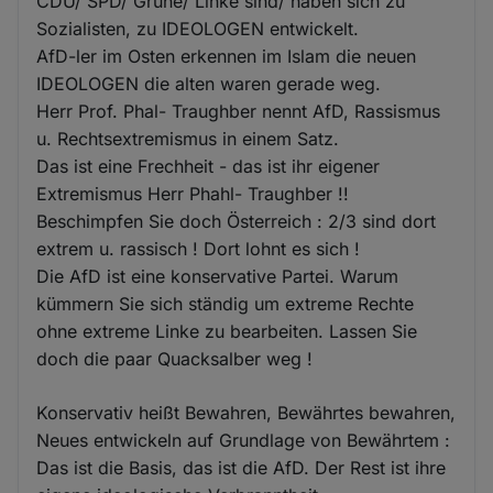
CDU/ SPD/ Grüne/ Linke sind/ haben sich zu
Sozialisten, zu IDEOLOGEN entwickelt.
AfD-ler im Osten erkennen im Islam die neuen
IDEOLOGEN die alten waren gerade weg.
Herr Prof. Phal- Traughber nennt AfD, Rassismus
u. Rechtsextremismus in einem Satz.
Das ist eine Frechheit - das ist ihr eigener
Extremismus Herr Phahl- Traughber !!
Beschimpfen Sie doch Österreich : 2/3 sind dort
extrem u. rassisch ! Dort lohnt es sich !
Die AfD ist eine konservative Partei. Warum
kümmern Sie sich ständig um extreme Rechte
ohne extreme Linke zu bearbeiten. Lassen Sie
doch die paar Quacksalber weg !
Konservativ heißt Bewahren, Bewährtes bewahren,
Neues entwickeln auf Grundlage von Bewährtem :
Das ist die Basis, das ist die AfD. Der Rest ist ihre