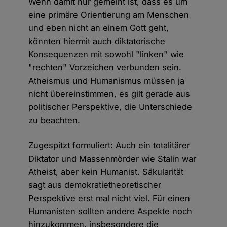
Wenn damit nur gemeint ist, dass es um
eine primäre Orientierung am Menschen
und eben nicht an einem Gott geht,
könnten hiermit auch diktatorische
Konsequenzen mit sowohl "linken" wie
"rechten" Vorzeichen verbunden sein.
Atheismus und Humanismus müssen ja
nicht übereinstimmen, es gilt gerade aus
politischer Perspektive, die Unterschiede
zu beachten.
Zugespitzt formuliert: Auch ein totalitärer
Diktator und Massenmörder wie Stalin war
Atheist, aber kein Humanist. Säkularität
sagt aus demokratietheoretischer
Perspektive erst mal nicht viel. Für einen
Humanisten sollten andere Aspekte noch
hinzukommen, insbesondere die