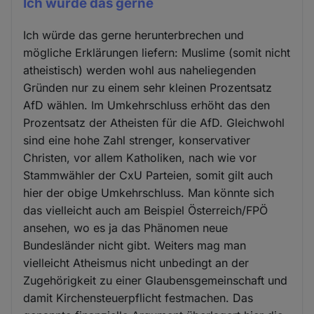
Ich würde das gerne
Ich würde das gerne herunterbrechen und
mögliche Erklärungen liefern: Muslime (somit nicht
atheistisch) werden wohl aus naheliegenden
Gründen nur zu einem sehr kleinen Prozentsatz
AfD wählen. Im Umkehrschluss erhöht das den
Prozentsatz der Atheisten für die AfD. Gleichwohl
sind eine hohe Zahl strenger, konservativer
Christen, vor allem Katholiken, nach wie vor
Stammwähler der CxU Parteien, somit gilt auch
hier der obige Umkehrschluss. Man könnte sich
das vielleicht auch am Beispiel Österreich/FPÖ
ansehen, wo es ja das Phänomen neue
Bundesländer nicht gibt. Weiters mag man
vielleicht Atheismus nicht unbedingt an der
Zugehörigkeit zu einer Glaubensgemeinschaft und
damit Kirchensteuerpflicht festmachen. Das