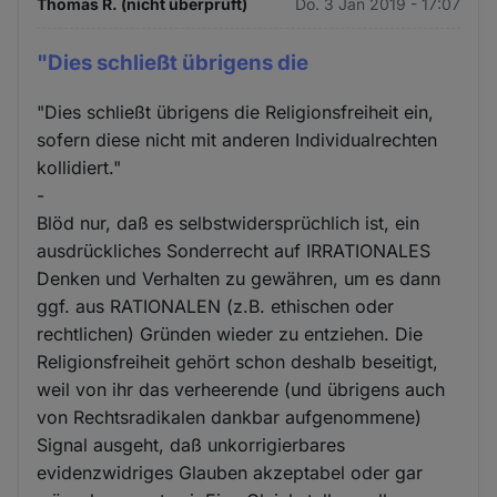
Thomas R. (nicht überprüft)
Do. 3 Jan 2019 - 17:07
"Dies schließt übrigens die
"Dies schließt übrigens die Religionsfreiheit ein,
sofern diese nicht mit anderen Individualrechten
kollidiert."
-
Blöd nur, daß es selbstwidersprüchlich ist, ein
ausdrückliches Sonderrecht auf IRRATIONALES
Denken und Verhalten zu gewähren, um es dann
ggf. aus RATIONALEN (z.B. ethischen oder
rechtlichen) Gründen wieder zu entziehen. Die
Religionsfreiheit gehört schon deshalb beseitigt,
weil von ihr das verheerende (und übrigens auch
von Rechtsradikalen dankbar aufgenommene)
Signal ausgeht, daß unkorrigierbares
evidenzwidriges Glauben akzeptabel oder gar