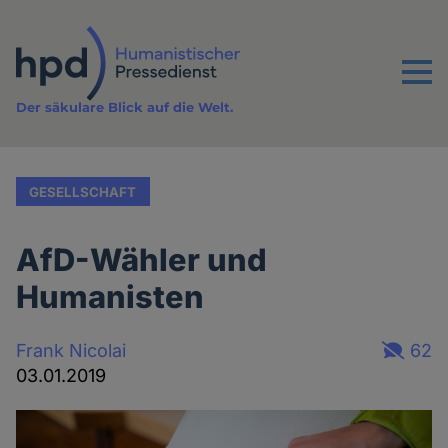
Direkt
zum
Inhalt
Menu
Der säkulare Blick auf die Welt.
GESELLSCHAFT
AfD-Wähler und
Humanisten
Frank Nicolai
62
03.01.2019