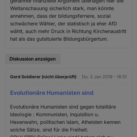
genannte finanzielle Argument überlagert hier die
Weltanschauung sicherlich stark, man könnte
annehmen, dass der bildungsfernere, sozial
schwächere Wähler, der statistisch ja eher AfD
wählt, auch mehr Druck in Richtung Kirchenaustritt
hat als das gutsituierte Bildungsbürgertum.
Diskussion anzeigen
Gerd Soldierer (nicht überprüft)
Do. 3 Jan 2019 - 16:51
Evolutionäre Humanisten sind
Evolutionäre Humanisten sind gegen totalitäre
Ideologie : Kommunisten, Inquisition u.
Hexenwahn, politischen Islam, Atheisten kennen
solche Sätze, sind für die Freiheit.