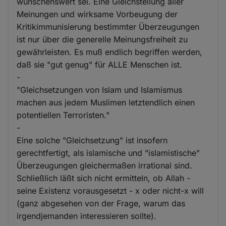
wünschenswert sei. Eine Gleichstellung aller
Meinungen und wirksame Vorbeugung der
Kritikimmunisierung bestimmter Überzeugungen
ist nur über die generelle Meinungsfreiheit zu
gewährleisten. Es muß endlich begriffen werden,
daß sie "gut genug" für ALLE Menschen ist.
-
"Gleichsetzungen von Islam und Islamismus
machen aus jedem Muslimen letztendlich einen
potentiellen Terroristen."
-
Eine solche "Gleichsetzung" ist insofern
gerechtfertigt, als islamische und "islamistische"
Überzeugungen gleichermaßen irrational sind.
Schließlich läßt sich nicht ermitteln, ob Allah -
seine Existenz vorausgesetzt - x oder nicht-x will
(ganz abgesehen von der Frage, warum das
irgendjemanden interessieren sollte).