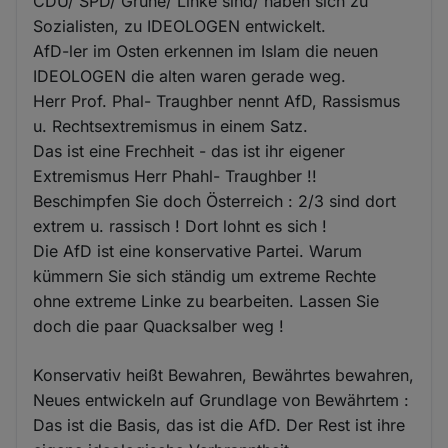
CDU/ SPD/ Grüne/ Linke sind/ haben sich zu
Sozialisten, zu IDEOLOGEN entwickelt.
AfD-ler im Osten erkennen im Islam die neuen
IDEOLOGEN die alten waren gerade weg.
Herr Prof. Phal- Traughber nennt AfD, Rassismus
u. Rechtsextremismus in einem Satz.
Das ist eine Frechheit - das ist ihr eigener
Extremismus Herr Phahl- Traughber !!
Beschimpfen Sie doch Österreich : 2/3 sind dort
extrem u. rassisch ! Dort lohnt es sich !
Die AfD ist eine konservative Partei. Warum
kümmern Sie sich ständig um extreme Rechte
ohne extreme Linke zu bearbeiten. Lassen Sie
doch die paar Quacksalber weg !
Konservativ heißt Bewahren, Bewährtes bewahren,
Neues entwickeln auf Grundlage von Bewährtem :
Das ist die Basis, das ist die AfD. Der Rest ist ihre