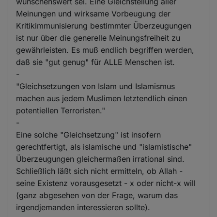
wünschenswert sei. Eine Gleichstellung aller
Meinungen und wirksame Vorbeugung der
Kritikimmunisierung bestimmter Überzeugungen
ist nur über die generelle Meinungsfreiheit zu
gewährleisten. Es muß endlich begriffen werden,
daß sie "gut genug" für ALLE Menschen ist.
-
"Gleichsetzungen von Islam und Islamismus
machen aus jedem Muslimen letztendlich einen
potentiellen Terroristen."
-
Eine solche "Gleichsetzung" ist insofern
gerechtfertigt, als islamische und "islamistische"
Überzeugungen gleichermaßen irrational sind.
Schließlich läßt sich nicht ermitteln, ob Allah -
seine Existenz vorausgesetzt - x oder nicht-x will
(ganz abgesehen von der Frage, warum das
irgendjemanden interessieren sollte).