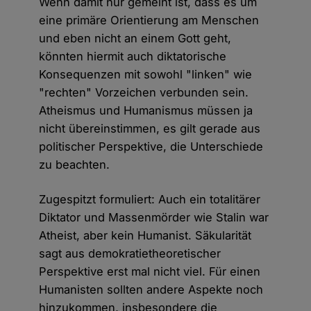
Wenn damit nur gemeint ist, dass es um
eine primäre Orientierung am Menschen
und eben nicht an einem Gott geht,
könnten hiermit auch diktatorische
Konsequenzen mit sowohl "linken" wie
"rechten" Vorzeichen verbunden sein.
Atheismus und Humanismus müssen ja
nicht übereinstimmen, es gilt gerade aus
politischer Perspektive, die Unterschiede
zu beachten.
Zugespitzt formuliert: Auch ein totalitärer
Diktator und Massenmörder wie Stalin war
Atheist, aber kein Humanist. Säkularität
sagt aus demokratietheoretischer
Perspektive erst mal nicht viel. Für einen
Humanisten sollten andere Aspekte noch
hinzukommen, insbesondere die