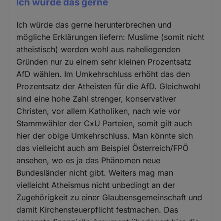
Ich würde das gerne
Ich würde das gerne herunterbrechen und
mögliche Erklärungen liefern: Muslime (somit nicht
atheistisch) werden wohl aus naheliegenden
Gründen nur zu einem sehr kleinen Prozentsatz
AfD wählen. Im Umkehrschluss erhöht das den
Prozentsatz der Atheisten für die AfD. Gleichwohl
sind eine hohe Zahl strenger, konservativer
Christen, vor allem Katholiken, nach wie vor
Stammwähler der CxU Parteien, somit gilt auch
hier der obige Umkehrschluss. Man könnte sich
das vielleicht auch am Beispiel Österreich/FPÖ
ansehen, wo es ja das Phänomen neue
Bundesländer nicht gibt. Weiters mag man
vielleicht Atheismus nicht unbedingt an der
Zugehörigkeit zu einer Glaubensgemeinschaft und
damit Kirchensteuerpflicht festmachen. Das