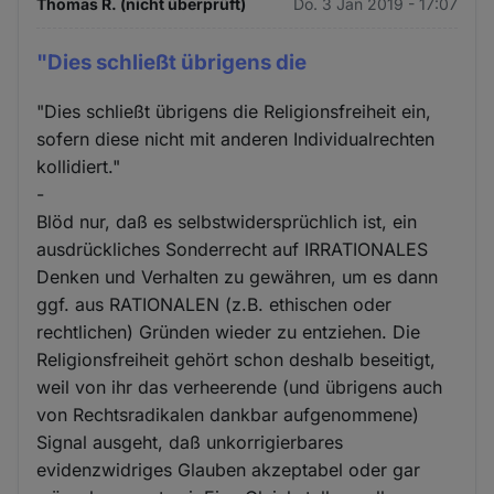
Thomas R. (nicht überprüft)
Do. 3 Jan 2019 - 17:07
"Dies schließt übrigens die
"Dies schließt übrigens die Religionsfreiheit ein,
sofern diese nicht mit anderen Individualrechten
kollidiert."
-
Blöd nur, daß es selbstwidersprüchlich ist, ein
ausdrückliches Sonderrecht auf IRRATIONALES
Denken und Verhalten zu gewähren, um es dann
ggf. aus RATIONALEN (z.B. ethischen oder
rechtlichen) Gründen wieder zu entziehen. Die
Religionsfreiheit gehört schon deshalb beseitigt,
weil von ihr das verheerende (und übrigens auch
von Rechtsradikalen dankbar aufgenommene)
Signal ausgeht, daß unkorrigierbares
evidenzwidriges Glauben akzeptabel oder gar