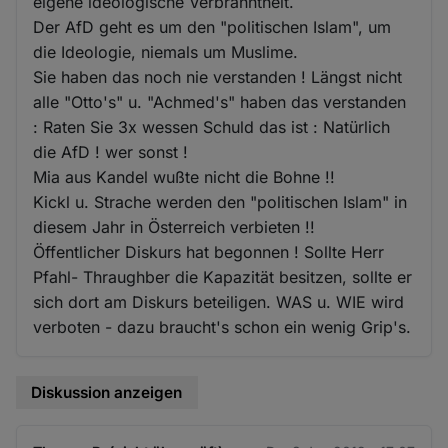
eigene ideologische Verbranntheit.
Der AfD geht es um den "politischen Islam", um
die Ideologie, niemals um Muslime.
Sie haben das noch nie verstanden ! Längst nicht
alle "Otto's" u. "Achmed's" haben das verstanden
: Raten Sie 3x wessen Schuld das ist : Natürlich
die AfD ! wer sonst !
Mia aus Kandel wußte nicht die Bohne !!
Kickl u. Strache werden den "politischen Islam" in
diesem Jahr in Österreich verbieten !!
Öffentlicher Diskurs hat begonnen ! Sollte Herr
Pfahl- Thraughber die Kapazität besitzen, sollte er
sich dort am Diskurs beteiligen. WAS u. WIE wird
verboten - dazu braucht's schon ein wenig Grip's.
Diskussion anzeigen