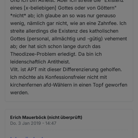
Und ich bin Atheist. Aber ich streite die "Existenz
eines [x-beliebigen] Gottes oder von Göttern"
*nicht* ab; ich glaube an so was nur genauso
wenig, nämlich gar nicht, wie an eine Zahnfee. Ich
streite allerdings die Existenz des katholischen
Gottes (personal, allmächtig und -gütig) vehement
ab; der hat sich schon lange durch das
Theodizee-Problem erledigt. Da bin ich
leidenschaftlich Antitheist.
Vllt. ist APT mit dieser Differenzierung geholfen.
Ich möchte als Konfessionsfreier nicht mit
kirchenfernen afd-Wählern in einen Topf geworfen
werden.
Erich Mauerböck (nicht überprüft)
Do. 3 Jan 2019 - 14:47