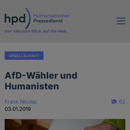
Direkt
zum
Inhalt
Menu
Der säkulare Blick auf die Welt.
GESELLSCHAFT
AfD-Wähler und
Humanisten
Frank Nicolai
62
03.01.2019