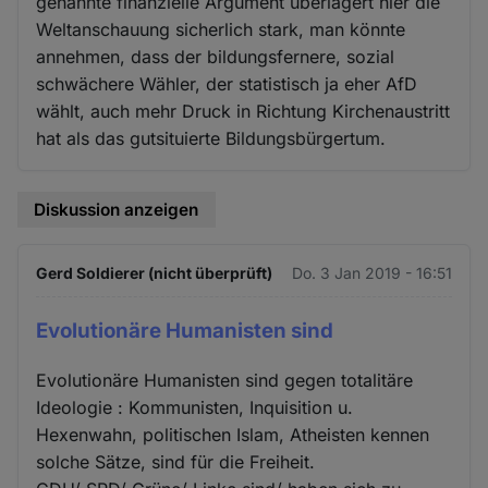
genannte finanzielle Argument überlagert hier die
Weltanschauung sicherlich stark, man könnte
annehmen, dass der bildungsfernere, sozial
schwächere Wähler, der statistisch ja eher AfD
wählt, auch mehr Druck in Richtung Kirchenaustritt
hat als das gutsituierte Bildungsbürgertum.
Diskussion anzeigen
Gerd Soldierer (nicht überprüft)
Do. 3 Jan 2019 - 16:51
Evolutionäre Humanisten sind
Evolutionäre Humanisten sind gegen totalitäre
Ideologie : Kommunisten, Inquisition u.
Hexenwahn, politischen Islam, Atheisten kennen
solche Sätze, sind für die Freiheit.