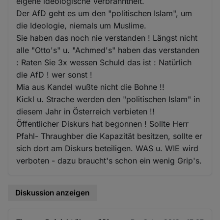
eigene ideologische Verbranntheit.
Der AfD geht es um den "politischen Islam", um
die Ideologie, niemals um Muslime.
Sie haben das noch nie verstanden ! Längst nicht
alle "Otto's" u. "Achmed's" haben das verstanden
: Raten Sie 3x wessen Schuld das ist : Natürlich
die AfD ! wer sonst !
Mia aus Kandel wußte nicht die Bohne !!
Kickl u. Strache werden den "politischen Islam" in
diesem Jahr in Österreich verbieten !!
Öffentlicher Diskurs hat begonnen ! Sollte Herr
Pfahl- Thraughber die Kapazität besitzen, sollte er
sich dort am Diskurs beteiligen. WAS u. WIE wird
verboten - dazu braucht's schon ein wenig Grip's.
Diskussion anzeigen