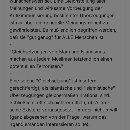
wünschenswert sei. Eine Gleichstellung aller
Meinungen und wirksame Vorbeugung der
Kritikimmunisierung bestimmter Überzeugungen
ist nur über die generelle Meinungsfreiheit zu
gewährleisten. Es muß endlich begriffen werden,
daß sie "gut genug" für ALLE Menschen ist.
-
"Gleichsetzungen von Islam und Islamismus
machen aus jedem Muslimen letztendlich einen
potentiellen Terroristen."
-
Eine solche "Gleichsetzung" ist insofern
gerechtfertigt, als islamische und "islamistische"
Überzeugungen gleichermaßen irrational sind.
Schließlich läßt sich nicht ermitteln, ob Allah -
seine Existenz vorausgesetzt - x oder nicht-x will
(ganz abgesehen von der Frage, warum das
irgendjemanden interessieren sollte).