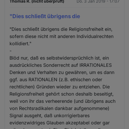
Thomas R. (nicht überprüft)
Do. 3 Jan 2019 - 17:07
"Dies schließt übrigens die
"Dies schließt übrigens die Religionsfreiheit ein,
sofern diese nicht mit anderen Individualrechten
kollidiert."
-
Blöd nur, daß es selbstwidersprüchlich ist, ein
ausdrückliches Sonderrecht auf IRRATIONALES
Denken und Verhalten zu gewähren, um es dann
ggf. aus RATIONALEN (z.B. ethischen oder
rechtlichen) Gründen wieder zu entziehen. Die
Religionsfreiheit gehört schon deshalb beseitigt,
weil von ihr das verheerende (und übrigens auch
von Rechtsradikalen dankbar aufgenommene)
Signal ausgeht, daß unkorrigierbares
evidenzwidriges Glauben akzeptabel oder gar