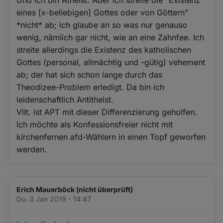
Und ich bin Atheist. Aber ich streite die "Existenz
eines [x-beliebigen] Gottes oder von Göttern"
*nicht* ab; ich glaube an so was nur genauso
wenig, nämlich gar nicht, wie an eine Zahnfee. Ich
streite allerdings die Existenz des katholischen
Gottes (personal, allmächtig und -gütig) vehement
ab; der hat sich schon lange durch das
Theodizee-Problem erledigt. Da bin ich
leidenschaftlich Antitheist.
Vllt. ist APT mit dieser Differenzierung geholfen.
Ich möchte als Konfessionsfreier nicht mit
kirchenfernen afd-Wählern in einen Topf geworfen
werden.
Erich Mauerböck (nicht überprüft)
Do. 3 Jan 2019 - 14:47