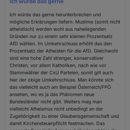
Ich würde das gerne
Ich würde das gerne herunterbrechen und
mögliche Erklärungen liefern: Muslime (somit nicht
atheistisch) werden wohl aus naheliegenden
Gründen nur zu einem sehr kleinen Prozentsatz
AfD wählen. Im Umkehrschluss erhöht das den
Prozentsatz der Atheisten für die AfD. Gleichwohl
sind eine hohe Zahl strenger, konservativer
Christen, vor allem Katholiken, nach wie vor
Stammwähler der CxU Parteien, somit gilt auch
hier der obige Umkehrschluss. Man könnte sich
das vielleicht auch am Beispiel Österreich/FPÖ
ansehen, wo es ja das Phänomen neue
Bundesländer nicht gibt. Weiters mag man
vielleicht Atheismus nicht unbedingt an der
Zugehörigkeit zu einer Glaubensgemeinschaft und
damit Kirchensteuerpflicht festmachen. Das