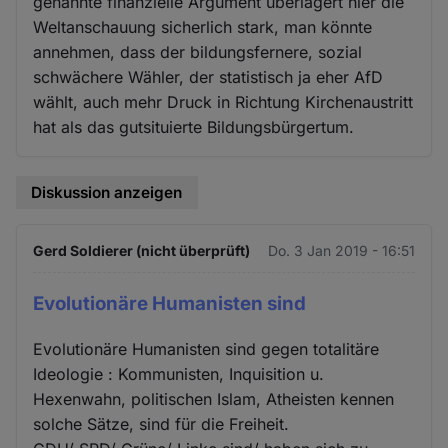
genannte finanzielle Argument überlagert hier die
Weltanschauung sicherlich stark, man könnte
annehmen, dass der bildungsfernere, sozial
schwächere Wähler, der statistisch ja eher AfD
wählt, auch mehr Druck in Richtung Kirchenaustritt
hat als das gutsituierte Bildungsbürgertum.
Diskussion anzeigen
Gerd Soldierer (nicht überprüft)
Do. 3 Jan 2019 - 16:51
Evolutionäre Humanisten sind
Evolutionäre Humanisten sind gegen totalitäre
Ideologie : Kommunisten, Inquisition u.
Hexenwahn, politischen Islam, Atheisten kennen
solche Sätze, sind für die Freiheit.