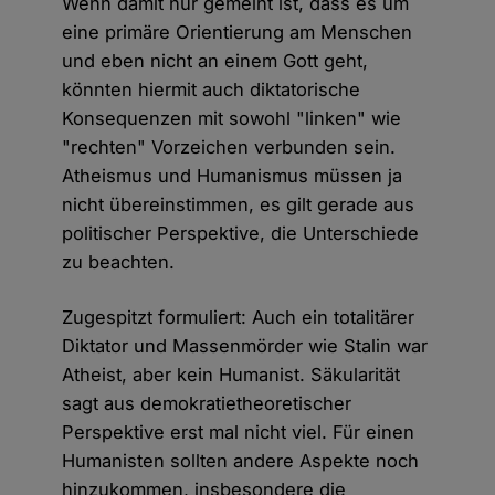
Wenn damit nur gemeint ist, dass es um
eine primäre Orientierung am Menschen
und eben nicht an einem Gott geht,
könnten hiermit auch diktatorische
Konsequenzen mit sowohl "linken" wie
"rechten" Vorzeichen verbunden sein.
Atheismus und Humanismus müssen ja
nicht übereinstimmen, es gilt gerade aus
politischer Perspektive, die Unterschiede
zu beachten.
Zugespitzt formuliert: Auch ein totalitärer
Diktator und Massenmörder wie Stalin war
Atheist, aber kein Humanist. Säkularität
sagt aus demokratietheoretischer
Perspektive erst mal nicht viel. Für einen
Humanisten sollten andere Aspekte noch
hinzukommen, insbesondere die