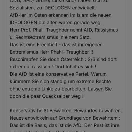
CDU/ SPD/ Grüne/ Linke sind/ haben sich zu
Sozialisten, zu IDEOLOGEN entwickelt.
AfD-ler im Osten erkennen im Islam die neuen
IDEOLOGEN die alten waren gerade weg.
Herr Prof. Phal- Traughber nennt AfD, Rassismus
u. Rechtsextremismus in einem Satz.
Das ist eine Frechheit - das ist ihr eigener
Extremismus Herr Phahl- Traughber !!
Beschimpfen Sie doch Österreich : 2/3 sind dort
extrem u. rassisch ! Dort lohnt es sich !
Die AfD ist eine konservative Partei. Warum
kümmern Sie sich ständig um extreme Rechte
ohne extreme Linke zu bearbeiten. Lassen Sie
doch die paar Quacksalber weg !
Konservativ heißt Bewahren, Bewährtes bewahren,
Neues entwickeln auf Grundlage von Bewährtem :
Das ist die Basis, das ist die AfD. Der Rest ist ihre