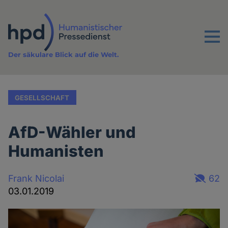
Direkt
zum
Inhalt
Menu
Der säkulare Blick auf die Welt.
GESELLSCHAFT
AfD-Wähler und
Humanisten
Frank Nicolai
62
03.01.2019