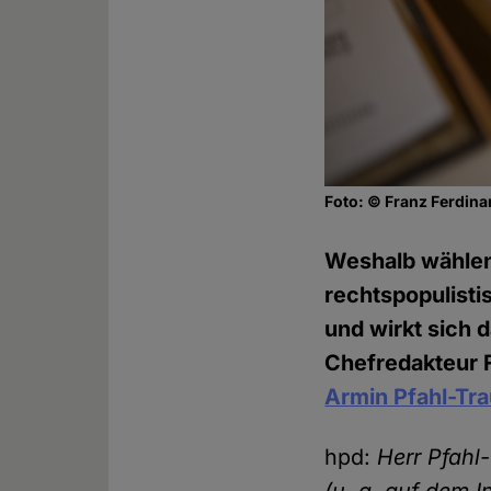
Foto: © Franz Ferdina
Weshalb wählen
rechtspopulist
und wirkt sich 
Chefredakteur 
Armin Pfahl-Tr
hpd:
Herr Pfahl