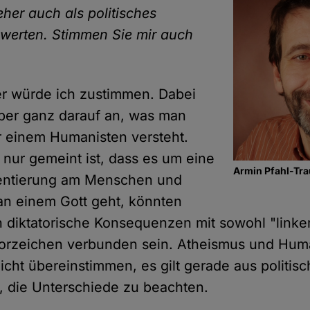
her auch als politisches
werten. Stimmen Sie mir auch
er würde ich zustimmen. Dabei
ber ganz darauf an, was man
 einem Humanisten versteht.
nur gemeint ist, dass es um eine
Armin Pfahl-Tra
ientierung am Menschen und
an einem Gott geht, könnten
h diktatorische Konsequenzen mit sowohl "linke
Vorzeichen verbunden sein. Atheismus und Hu
icht übereinstimmen, es gilt gerade aus politisc
, die Unterschiede zu beachten.