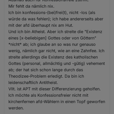
Mir fehlt da nämlich nix.
Ich bin konfessions-(bei)frei(t), nicht -los (als
würde da was fehlen); ich habe andererseits aber
mit der afd überhaupt nix am Hut.
Und ich bin Atheist. Aber ich streite die "Existenz
eines [x-beliebigen] Gottes oder von Göttern"
*nicht* ab; ich glaube an so was nur genauso
wenig, nämlich gar nicht, wie an eine Zahnfee. Ich
streite allerdings die Existenz des katholischen
Gottes (personal, allmächtig und -gütig) vehement
ab; der hat sich schon lange durch das
Theodizee-Problem erledigt. Da bin ich
leidenschaftlich Antitheist.
Vllt. ist APT mit dieser Differenzierung geholfen.
Ich möchte als Konfessionsfreier nicht mit
kirchenfernen afd-Wählern in einen Topf geworfen
werden.