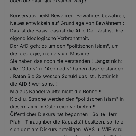
doch die paar Quacksalber weg !
Konservativ heißt Bewahren, Bewährtes bewahren,
Neues entwickeln auf Grundlage von Bewährtem :
Das ist die Basis, das ist die AfD. Der Rest ist ihre
eigene ideologische Verbranntheit.
Der AfD geht es um den "politischen Islam", um
die Ideologie, niemals um Muslime.
Sie haben das noch nie verstanden ! Längst nicht
alle "Otto's" u. "Achmed's" haben das verstanden
: Raten Sie 3x wessen Schuld das ist : Natürlich
die AfD ! wer sonst !
Mia aus Kandel wußte nicht die Bohne !!
Kickl u. Strache werden den "politischen Islam" in
diesem Jahr in Österreich verbieten !!
Öffentlicher Diskurs hat begonnen ! Sollte Herr
Pfahl- Thraughber die Kapazität besitzen, sollte er
sich dort am Diskurs beteiligen. WAS u. WIE wird