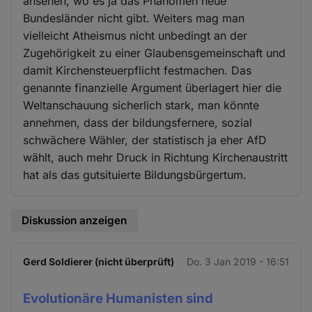
ansehen, wo es ja das Phänomen neue
Bundesländer nicht gibt. Weiters mag man
vielleicht Atheismus nicht unbedingt an der
Zugehörigkeit zu einer Glaubensgemeinschaft und
damit Kirchensteuerpflicht festmachen. Das
genannte finanzielle Argument überlagert hier die
Weltanschauung sicherlich stark, man könnte
annehmen, dass der bildungsfernere, sozial
schwächere Wähler, der statistisch ja eher AfD
wählt, auch mehr Druck in Richtung Kirchenaustritt
hat als das gutsituierte Bildungsbürgertum.
Diskussion anzeigen
Gerd Soldierer (nicht überprüft)
Do. 3 Jan 2019 - 16:51
Evolutionäre Humanisten sind