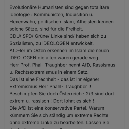
Evolutionäre Humanisten sind gegen totalitäre
Ideologie : Kommunisten, Inquisition u.
Hexenwahn, politischen Islam, Atheisten kennen
solche Sätze, sind für die Freiheit.
CDU/ SPD/ Grüne/ Linke sind/ haben sich zu
Sozialisten, zu IDEOLOGEN entwickelt.
AfD-ler im Osten erkennen im Islam die neuen
IDEOLOGEN die alten waren gerade weg.
Herr Prof. Phal- Traughber nennt AfD, Rassismus
u. Rechtsextremismus in einem Satz.
Das ist eine Frechheit - das ist ihr eigener
Extremismus Herr Phahl- Traughber !!
Beschimpfen Sie doch Österreich : 2/3 sind dort
extrem u. rassisch ! Dort lohnt es sich !
Die AfD ist eine konservative Partei. Warum
kümmern Sie sich ständig um extreme Rechte
ohne extreme Linke zu bearbeiten. Lassen Sie