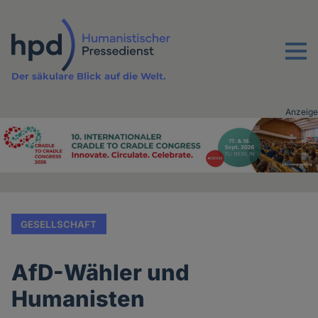
Direkt
zum
Inhalt
Menu
Der säkulare Blick auf die Welt.
Anzeige
Advertising
vor
Inhalt
GESELLSCHAFT
AfD-Wähler und
Humanisten