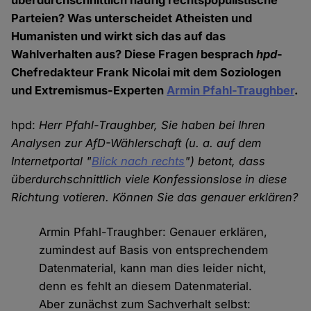
überdurchschnittlich häufig rechtspopulistische
Parteien? Was unterscheidet Atheisten und
Humanisten und wirkt sich das auf das
Wahlverhalten aus? Diese Fragen besprach
hpd
-
Chefredakteur Frank Nicolai mit dem Soziologen
und Extremismus-Experten
Armin Pfahl-Traughber
.
hpd:
Herr Pfahl-Traughber, Sie haben bei Ihren
Analysen zur AfD-Wählerschaft (u. a. auf dem
Internetportal "
Blick nach rechts
") betont, dass
überdurchschnittlich viele Konfessionslose in diese
Richtung votieren. Können Sie das genauer erklären?
Armin Pfahl-Traughber: Genauer erklären,
zumindest auf Basis von entsprechendem
Datenmaterial, kann man dies leider nicht,
denn es fehlt an diesem Datenmaterial.
Aber zunächst zum Sachverhalt selbst: