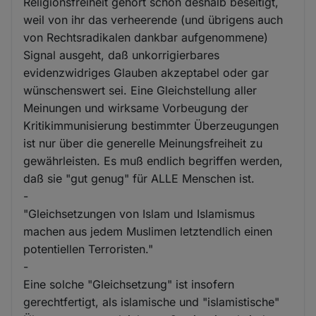
Religionsfreiheit gehört schon deshalb beseitigt,
weil von ihr das verheerende (und übrigens auch
von Rechtsradikalen dankbar aufgenommene)
Signal ausgeht, daß unkorrigierbares
evidenzwidriges Glauben akzeptabel oder gar
wünschenswert sei. Eine Gleichstellung aller
Meinungen und wirksame Vorbeugung der
Kritikimmunisierung bestimmter Überzeugungen
ist nur über die generelle Meinungsfreiheit zu
gewährleisten. Es muß endlich begriffen werden,
daß sie "gut genug" für ALLE Menschen ist.
-
"Gleichsetzungen von Islam und Islamismus
machen aus jedem Muslimen letztendlich einen
potentiellen Terroristen."
-
Eine solche "Gleichsetzung" ist insofern
gerechtfertigt, als islamische und "islamistische"