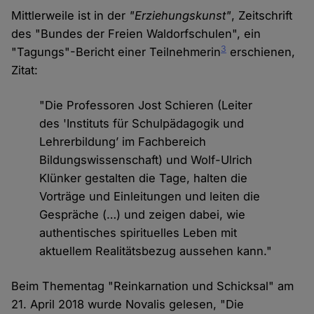
Mittlerweile ist in der
"Erziehungskunst"
, Zeitschrift
des "Bundes der Freien Waldorfschulen", ein
3
"Tagungs"-Bericht einer Teilnehmerin
erschienen,
Zitat:
"Die Professoren Jost Schieren (Leiter
des 'Instituts für Schulpädagogik und
Lehrerbildung’ im Fachbereich
Bildungswissenschaft) und Wolf-Ulrich
Klünker gestalten die Tage, halten die
Vorträge und Einleitungen und leiten die
Gespräche (…) und zeigen dabei, wie
authentisches spirituelles Leben mit
aktuellem Realitätsbezug aussehen kann."
Beim Thementag "Reinkarnation und Schicksal" am
21. April 2018 wurde Novalis gelesen, "Die