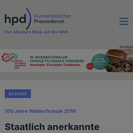
Direkt
zum
Inhalt
Menu
Der säkulare Blick auf die Welt.
Anzeige
Advertising
vor
Inhalt
BILDUNG
100 Jahre Waldorfschule 2019:
Staatlich anerkannte