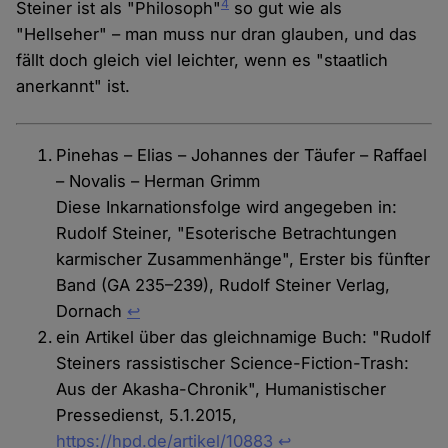
4
Steiner ist als "Philosoph"
so gut wie als
"Hellseher" – man muss nur dran glauben, und das
fällt doch gleich viel leichter, wenn es "staatlich
anerkannt" ist.
Pinehas – Elias – Johannes der Täufer – Raffael
– Novalis – Herman Grimm
Diese Inkarnationsfolge wird angegeben in:
Rudolf Steiner, "Esoterische Betrachtungen
karmischer Zusammenhänge", Erster bis fünfter
Band (GA 235–239), Rudolf Steiner Verlag,
Dornach
↩
ein Artikel über das gleichnamige Buch: "Rudolf
Steiners rassistischer Science-Fiction-Trash:
Aus der Akasha-Chronik", Humanistischer
Pressedienst, 5.1.2015,
https://hpd.de/artikel/10883
↩︎