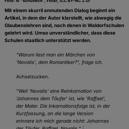
Foto: © "schulle54", Flickr, (CC BY-NC 2.0)
Mit einem skurril anmutenden Dialog beginnt ein
Artikel, in dem der Autor klarstellt, wie abwegig die
Glaubenslehren sind, nach denen in Waldorfschulen
gelehrt wird. Umso unverständlicher, dass diese
Schulen staatlich unterstützt werden.
"Warum liest man ein Märchen von
'Novalis', dem Romantiker?", frage ich.
Achselzucken.
"Weil 'Novalis' eine Reinkarnation von
'Johannes dem Täufer' ist, wie 'Raffael',
der Maler. Die Inkarnationsfolge ist, in der
Kurzfassung, an die lange Version
erinnere ich mich gerade nicht: Johannes
1
der Täufer, Raffael, Novalis."