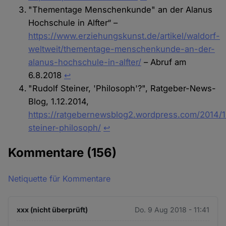
"Thementage Menschenkunde" an der Alanus
Hochschule in Alfter“ –
https://www.erziehungskunst.de/artikel/waldorf-
weltweit/thementage-menschenkunde-an-der-
alanus-hochschule-in-alfter/
– Abruf am
6.8.2018
↩︎
"Rudolf Steiner, 'Philosoph'?", Ratgeber-News-
Blog, 1.12.2014,
https://ratgebernewsblog2.wordpress.com/2014/1
steiner-philosoph/
↩︎
Kommentare
(156)
Netiquette für Kommentare
xxx (nicht überprüft)
Do. 9 Aug 2018 - 11:41