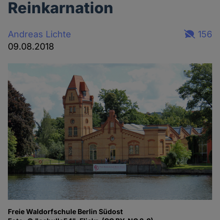
Reinkarnation
Andreas Lichte
156
09.08.2018
Freie Waldorfschule Berlin Südost