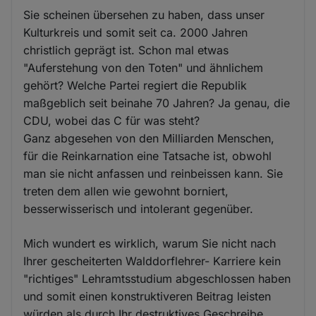
Sie scheinen übersehen zu haben, dass unser
Kulturkreis und somit seit ca. 2000 Jahren
christlich geprägt ist. Schon mal etwas
"Auferstehung von den Toten" und ähnlichem
gehört? Welche Partei regiert die Republik
maßgeblich seit beinahe 70 Jahren? Ja genau, die
CDU, wobei das C für was steht?
Ganz abgesehen von den Milliarden Menschen,
für die Reinkarnation eine Tatsache ist, obwohl
man sie nicht anfassen und reinbeissen kann. Sie
treten dem allen wie gewohnt borniert,
besserwisserisch und intolerant gegenüber.
Mich wundert es wirklich, warum Sie nicht nach
Ihrer gescheiterten Walddorflehrer- Karriere kein
"richtiges" Lehramtsstudium abgeschlossen haben
und somit einen konstruktiveren Beitrag leisten
würden als durch Ihr destruktives Geschreibe.