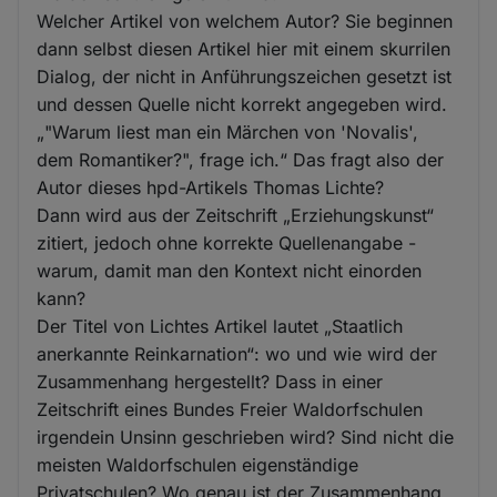
Welcher Artikel von welchem Autor? Sie beginnen
dann selbst diesen Artikel hier mit einem skurrilen
Dialog, der nicht in Anführungszeichen gesetzt ist
und dessen Quelle nicht korrekt angegeben wird.
„"Warum liest man ein Märchen von 'Novalis',
dem Romantiker?", frage ich.“ Das fragt also der
Autor dieses hpd-Artikels Thomas Lichte?
Dann wird aus der Zeitschrift „Erziehungskunst“
zitiert, jedoch ohne korrekte Quellenangabe -
warum, damit man den Kontext nicht einorden
kann?
Der Titel von Lichtes Artikel lautet „Staatlich
anerkannte Reinkarnation“: wo und wie wird der
Zusammenhang hergestellt? Dass in einer
Zeitschrift eines Bundes Freier Waldorfschulen
irgendein Unsinn geschrieben wird? Sind nicht die
meisten Waldorfschulen eigenständige
Privatschulen? Wo genau ist der Zusammenhang