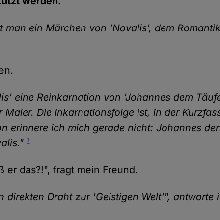
stützt werden.
t man ein Märchen von 'Novalis', dem Romantike
en.
lis' eine Reinkarnation von 'Johannes dem Täufer
er Maler. Die Inkarnationsfolge ist, in der Kurzfa
on erinnere ich mich gerade nicht: Johannes der
1
alis."
 er das?!", fragt mein Freund.
n direkten Draht zur 'Geistigen Welt'", antworte 