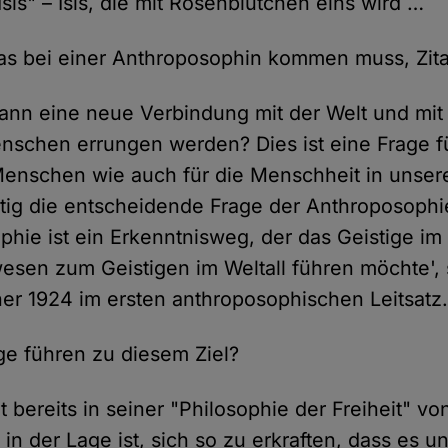
sis" – Isis, die mit Rosenblütchen eins wird …
s bei einer Anthroposophin kommen muss, Zita
ann eine neue Verbindung mit der Welt und mi
schen errungen werden? Dies ist eine Frage f
enschen wie auch für die Menschheit in unsere
eitig die entscheidende Frage der Anthroposophi
phie ist ein Erkenntnisweg, der das Geistige im
en zum Geistigen im Weltall führen möchte', 
ner 1924 im ersten anthroposophischen Leitsatz
e führen zu diesem Ziel?
t bereits in seiner "Philosophie der Freiheit" vo
in der Lage ist, sich so zu erkraften, dass es un