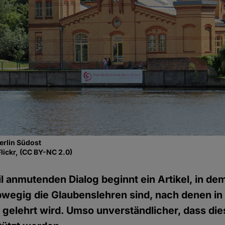
erlin Südost
lickr, (CC BY-NC 2.0)
il anmutenden Dialog beginnt ein Artikel, in de
 abwegig die Glaubenslehren sind, nach denen in
gelehrt wird. Umso unverständlicher, dass di