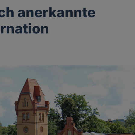
ich anerkannte
rnation