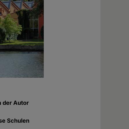
m der Autor
ese Schulen