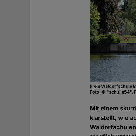
Freie Waldorfschule B
Foto: © "schulle54", F
Mit einem skurr
klarstellt, wie
Waldorfschulen 