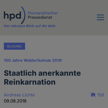
Direkt
zum
Inhalt
Menu
Der säkulare Blick auf die Welt.
BILDUNG
100 Jahre Waldorfschule 2019:
Staatlich anerkannte
Reinkarnation
Andreas Lichte
156
09.08.2018