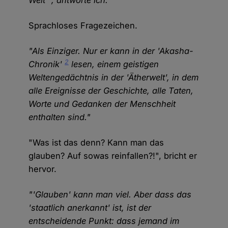
Welt'", antworte ich.
Sprachloses Fragezeichen.
"Als Einziger. Nur er kann in der 'Akasha-
2
Chronik'
lesen, einem geistigen
Weltengedächtnis in der 'Ätherwelt', in dem
alle Ereignisse der Geschichte, alle Taten,
Worte und Gedanken der Menschheit
enthalten sind."
"Was ist das denn? Kann man das
glauben? Auf sowas reinfallen?!", bricht er
hervor.
"'Glauben' kann man viel. Aber dass das
'staatlich anerkannt' ist, ist der
entscheidende Punkt: dass jemand im