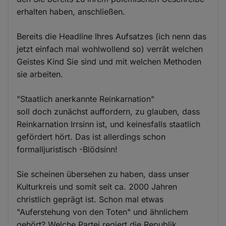
erhalten haben, anschließen.
Bereits die Headline Ihres Aufsatzes (ich nenn das
jetzt einfach mal wohlwollend so) verrät welchen
Geistes Kind Sie sind und mit welchen Methoden
sie arbeiten.
"Staatlich anerkannte Reinkarnation"
soll doch zunächst auffordern, zu glauben, dass
Reinkarnation Irrsinn ist, und keinesfalls staatlich
gefördert hört. Das ist allerdings schon
formalljuristisch -Blödsinn!
Sie scheinen übersehen zu haben, dass unser
Kulturkreis und somit seit ca. 2000 Jahren
christlich geprägt ist. Schon mal etwas
"Auferstehung von den Toten" und ähnlichem
gehört? Welche Partei regiert die Republik