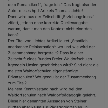
dem Romantiker?", frage ich.“ Das fragt also der
Autor dieses hpd-Artikels Thomas Lichte?
Dann wird aus der Zeitschrift „Erziehungskunst“
zitiert, jedoch ohne korrekte Quellenangabe -
warum, damit man den Kontext nicht einorden
kann?
Der Titel von Lichtes Artikel lautet „Staatlich
anerkannte Reinkarnation“: wo und wie wird der
Zusammenhang hergestellt? Dass in einer
Zeitschrift eines Bundes Freier Waldorfschulen
irgendein Unsinn geschrieben wird? Sind nicht die
meisten Waldorfschulen eigenständige
Privatschulen? Wo genau ist der Zusammenhang
zum Titel?
Meinem Kenntnisstand nach wird bei den
Waldorfschulen nach Waldorfpädagogik gelehrt.
Diese hier genannten Aussagen von Steiner
dürften aber kaum zur Pädagogik zählen. In