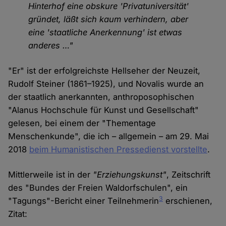
Hinterhof eine obskure 'Privatuniversität'
gründet, läßt sich kaum verhindern, aber
eine 'staatliche Anerkennung' ist etwas
anderes …"
"Er" ist der erfolgreichste Hellseher der Neuzeit,
Rudolf Steiner (1861–1925), und Novalis wurde an
der staatlich anerkannten, anthroposophischen
"Alanus Hochschule für Kunst und Gesellschaft"
gelesen, bei einem der "Thementage
Menschenkunde", die ich – allgemein – am 29. Mai
2018
beim Humanistischen Pressedienst vorstellte
.
Mittlerweile ist in der
"Erziehungskunst"
, Zeitschrift
des "Bundes der Freien Waldorfschulen", ein
3
"Tagungs"-Bericht einer Teilnehmerin
erschienen,
Zitat: