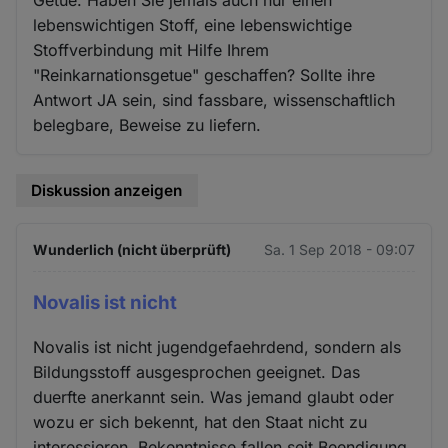
Getue. Haben Sie jemals auch nur einen
lebenswichtigen Stoff, eine lebenswichtige
Stoffverbindung mit Hilfe Ihrem
"Reinkarnationsgetue" geschaffen? Sollte ihre
Antwort JA sein, sind fassbare, wissenschaftlich
belegbare, Beweise zu liefern.
Diskussion anzeigen
Wunderlich (nicht überprüft)
Sa. 1 Sep 2018 - 09:07
Novalis ist nicht
Novalis ist nicht jugendgefaehrdend, sondern als
Bildungsstoff ausgesprochen geeignet. Das
duerfte anerkannt sein. Was jemand glaubt oder
wozu er sich bekennt, hat den Staat nicht zu
interessieren. Bekenntnisse fallen seit Beendigung