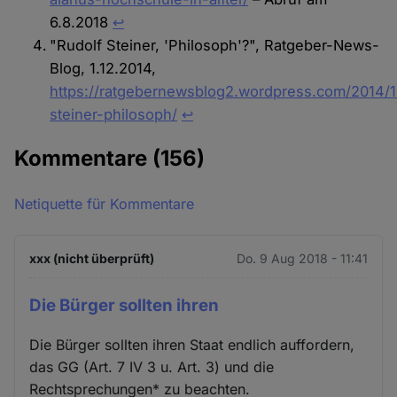
6.8.2018
↩︎
"Rudolf Steiner, 'Philosoph'?", Ratgeber-News-
Blog, 1.12.2014,
https://ratgebernewsblog2.wordpress.com/2014/1
steiner-philosoph/
↩︎
Kommentare
(156)
Netiquette für Kommentare
xxx (nicht überprüft)
Do. 9 Aug 2018 - 11:41
Die Bürger sollten ihren
Die Bürger sollten ihren Staat endlich auffordern,
das GG (Art. 7 IV 3 u. Art. 3) und die
Rechtsprechungen* zu beachten.