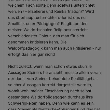
welchem Fach sollte denn soetwas unterrichtet
werden (Hellseherei und Reinkartnation)? Wird
das überhaupt unterrichtet oder ist das nur
Smalltalk unter Pädagogen? Es gibt an den
meisten Waldorfschulen Religionsunterricht
verschiedenster Coleur, den man für sich
genommen kritisieren kann. Die
Waldorfpädagogik kann man auch kritisieren - nur
erfolgt das hier gar nicht!
Nicht zuletzt: wenn man schon etwas skurrile
Aussagen Steiners heranzieht, müsste allem voran
der damit von Steiner behauptete Realitätsgehalt
solcher Aussagen korrekt dargestellt werden,
womit wohl meiner Einschätzung nach selbst
gestandene Waldorfpädagogen durchaus ihre
Schwierigkeiten haben. Denn wie kann es sein,
dass Steiner als Nietzsche-Anhänger (und das hat