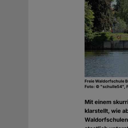
Freie Waldorfschule B
Foto: © "schulle54", F
Mit einem skurr
klarstellt, wie
Waldorfschulen 