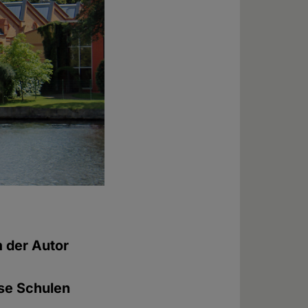
m der Autor
ese Schulen