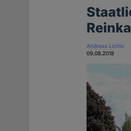
Staatl
Reinka
Andreas Lichte
09.08.2018