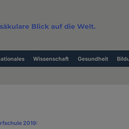
säkulare Blick auf die Welt.
extsuche
nationales
Wissenschaft
Gesundheit
Bild
rfschule 2019: