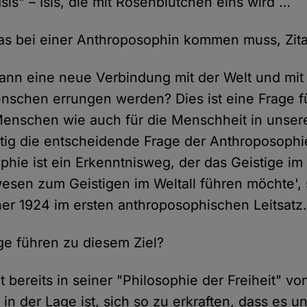
sis" – Isis, die mit Rosenblütchen eins wird …
s bei einer Anthroposophin kommen muss, Zita
ann eine neue Verbindung mit der Welt und mi
schen errungen werden? Dies ist eine Frage f
enschen wie auch für die Menschheit in unsere
eitig die entscheidende Frage der Anthroposophi
phie ist ein Erkenntnisweg, der das Geistige im
en zum Geistigen im Weltall führen möchte', 
ner 1924 im ersten anthroposophischen Leitsatz
e führen zu diesem Ziel?
t bereits in seiner "Philosophie der Freiheit" vo
in der Lage ist, sich so zu erkraften, dass es un