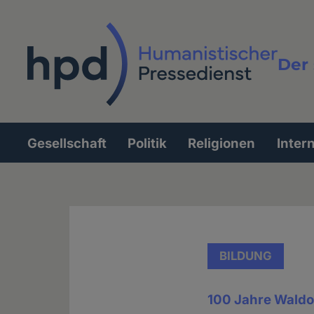
Direkt
zum
Inhalt
Der 
Vollt
Gesellschaft
Politik
Religionen
Inter
Hauptnavigation
BILDUNG
100 Jahre Waldo