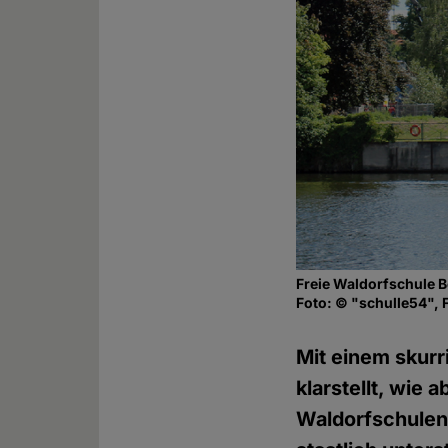
Freie Waldorfschule B
Foto: © "schulle54", F
Mit einem skurr
klarstellt, wie
Waldorfschulen 