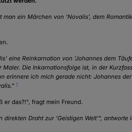
stützt werden.
t man ein Märchen von 'Novalis', dem Romantike
en.
lis' eine Reinkarnation von 'Johannes dem Täufer
er Maler. Die Inkarnationsfolge ist, in der Kurzfa
on erinnere ich mich gerade nicht: Johannes der
1
alis."
 er das?!", fragt mein Freund.
n direkten Draht zur 'Geistigen Welt'", antworte 