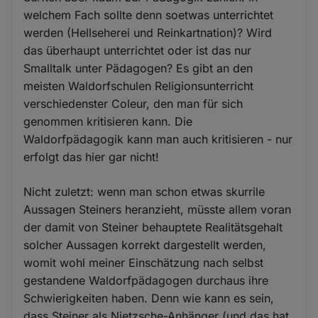
welchem Fach sollte denn soetwas unterrichtet
werden (Hellseherei und Reinkartnation)? Wird
das überhaupt unterrichtet oder ist das nur
Smalltalk unter Pädagogen? Es gibt an den
meisten Waldorfschulen Religionsunterricht
verschiedenster Coleur, den man für sich
genommen kritisieren kann. Die
Waldorfpädagogik kann man auch kritisieren - nur
erfolgt das hier gar nicht!
Nicht zuletzt: wenn man schon etwas skurrile
Aussagen Steiners heranzieht, müsste allem voran
der damit von Steiner behauptete Realitätsgehalt
solcher Aussagen korrekt dargestellt werden,
womit wohl meiner Einschätzung nach selbst
gestandene Waldorfpädagogen durchaus ihre
Schwierigkeiten haben. Denn wie kann es sein,
dass Steiner als Nietzsche-Anhänger (und das hat