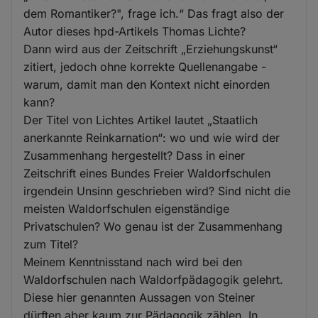
dem Romantiker?", frage ich.“ Das fragt also der
Autor dieses hpd-Artikels Thomas Lichte?
Dann wird aus der Zeitschrift „Erziehungskunst“
zitiert, jedoch ohne korrekte Quellenangabe -
warum, damit man den Kontext nicht einorden
kann?
Der Titel von Lichtes Artikel lautet „Staatlich
anerkannte Reinkarnation“: wo und wie wird der
Zusammenhang hergestellt? Dass in einer
Zeitschrift eines Bundes Freier Waldorfschulen
irgendein Unsinn geschrieben wird? Sind nicht die
meisten Waldorfschulen eigenständige
Privatschulen? Wo genau ist der Zusammenhang
zum Titel?
Meinem Kenntnisstand nach wird bei den
Waldorfschulen nach Waldorfpädagogik gelehrt.
Diese hier genannten Aussagen von Steiner
dürften aber kaum zur Pädagogik zählen. In