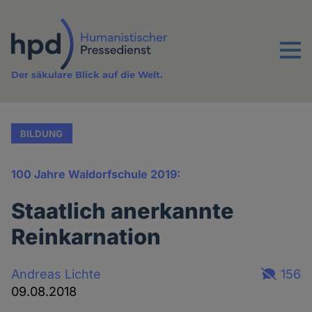
Direkt
zum
Inhalt
Menu
Der säkulare Blick auf die Welt.
BILDUNG
100 Jahre Waldorfschule 2019:
Staatlich anerkannte
Reinkarnation
Andreas Lichte
156
09.08.2018