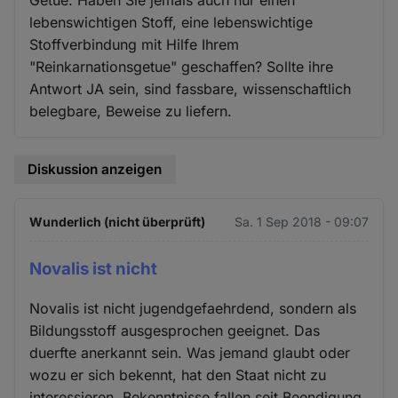
Getue. Haben Sie jemals auch nur einen
lebenswichtigen Stoff, eine lebenswichtige
Stoffverbindung mit Hilfe Ihrem
"Reinkarnationsgetue" geschaffen? Sollte ihre
Antwort JA sein, sind fassbare, wissenschaftlich
belegbare, Beweise zu liefern.
Diskussion anzeigen
Wunderlich (nicht überprüft)
Sa. 1 Sep 2018 - 09:07
Novalis ist nicht
Novalis ist nicht jugendgefaehrdend, sondern als
Bildungsstoff ausgesprochen geeignet. Das
duerfte anerkannt sein. Was jemand glaubt oder
wozu er sich bekennt, hat den Staat nicht zu
interessieren. Bekenntnisse fallen seit Beendigung