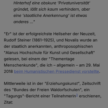
Hinterhof eine obskure 'Privatuniversität'
gründet, läßt sich kaum verhindern, aber
eine 'staatliche Anerkennung' ist etwas
anderes …"
"Er" ist der erfolgreichste Hellseher der Neuzeit,
Rudolf Steiner (1861–1925), und Novalis wurde an
der staatlich anerkannten, anthroposophischen
"Alanus Hochschule für Kunst und Gesellschaft"
gelesen, bei einem der "Thementage
Menschenkunde", die ich – allgemein – am 29. Mai
2018
beim Humanistischen Pressedienst vorstellte
.
Mittlerweile ist in der
"Erziehungskunst"
, Zeitschrift
des "Bundes der Freien Waldorfschulen", ein
3
"Tagungs"-Bericht einer Teilnehmerin
erschienen,
Zitat: