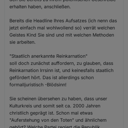
erhalten haben, anschließen.
Bereits die Headline Ihres Aufsatzes (ich nenn das
jetzt einfach mal wohlwollend so) verrät welchen
Geistes Kind Sie sind und mit welchen Methoden
sie arbeiten.
"Staatlich anerkannte Reinkarnation"
soll doch zunächst auffordern, zu glauben, dass
Reinkarnation Irrsinn ist, und keinesfalls staatlich
gefördert hört. Das ist allerdings schon
formalljuristisch -Blödsinn!
Sie scheinen übersehen zu haben, dass unser
Kulturkreis und somit seit ca. 2000 Jahren
christlich geprägt ist. Schon mal etwas
"Auferstehung von den Toten" und ähnlichem
gehört? Welche Partei regiert die Republik