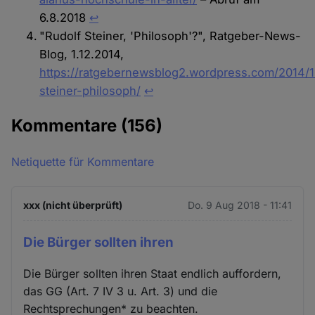
6.8.2018
↩︎
"Rudolf Steiner, 'Philosoph'?", Ratgeber-News-
Blog, 1.12.2014,
https://ratgebernewsblog2.wordpress.com/2014/1
steiner-philosoph/
↩︎
Kommentare
(156)
Netiquette für Kommentare
xxx (nicht überprüft)
Do. 9 Aug 2018 - 11:41
Die Bürger sollten ihren
Die Bürger sollten ihren Staat endlich auffordern,
das GG (Art. 7 IV 3 u. Art. 3) und die
Rechtsprechungen* zu beachten.