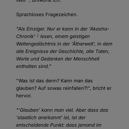
Welt'", antworte ich.
Sprachloses Fragezeichen.
"Als Einziger. Nur er kann in der 'Akasha-
2
Chronik'
lesen, einem geistigen
Weltengedächtnis in der 'Ätherwelt', in dem
alle Ereignisse der Geschichte, alle Taten,
Worte und Gedanken der Menschheit
enthalten sind."
"Was ist das denn? Kann man das
glauben? Auf sowas reinfallen?!", bricht er
hervor.
"'Glauben' kann man viel. Aber dass das
'staatlich anerkannt' ist, ist der
entscheidende Punkt: dass jemand im