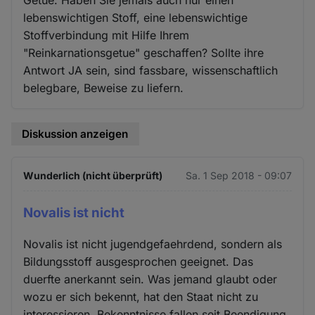
Getue. Haben Sie jemals auch nur einen
lebenswichtigen Stoff, eine lebenswichtige
Stoffverbindung mit Hilfe Ihrem
"Reinkarnationsgetue" geschaffen? Sollte ihre
Antwort JA sein, sind fassbare, wissenschaftlich
belegbare, Beweise zu liefern.
Diskussion anzeigen
Wunderlich (nicht überprüft)
Sa. 1 Sep 2018 - 09:07
Novalis ist nicht
Novalis ist nicht jugendgefaehrdend, sondern als
Bildungsstoff ausgesprochen geeignet. Das
duerfte anerkannt sein. Was jemand glaubt oder
wozu er sich bekennt, hat den Staat nicht zu
interessieren. Bekenntnisse fallen seit Beendigung