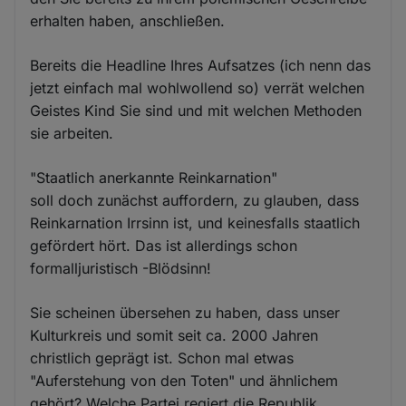
erhalten haben, anschließen.
Bereits die Headline Ihres Aufsatzes (ich nenn das
jetzt einfach mal wohlwollend so) verrät welchen
Geistes Kind Sie sind und mit welchen Methoden
sie arbeiten.
"Staatlich anerkannte Reinkarnation"
soll doch zunächst auffordern, zu glauben, dass
Reinkarnation Irrsinn ist, und keinesfalls staatlich
gefördert hört. Das ist allerdings schon
formalljuristisch -Blödsinn!
Sie scheinen übersehen zu haben, dass unser
Kulturkreis und somit seit ca. 2000 Jahren
christlich geprägt ist. Schon mal etwas
"Auferstehung von den Toten" und ähnlichem
gehört? Welche Partei regiert die Republik