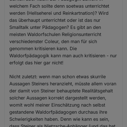
welchem Fach sollte denn soetwas unterrichtet
werden (Hellseherei und Reinkartnation)? Wird
das überhaupt unterrichtet oder ist das nur
Smalltalk unter Pädagogen? Es gibt an den
meisten Waldorfschulen Religionsunterricht
verschiedenster Coleur, den man für sich
genommen kritisieren kann. Die
Waldorfpädagogik kann man auch kritisieren - nur
erfolgt das hier gar nicht!
Nicht zuletzt: wenn man schon etwas skurrile
Aussagen Steiners heranzieht, müsste allem voran
der damit von Steiner behauptete Realitätsgehalt
solcher Aussagen korrekt dargestellt werden,
womit wohl meiner Einschätzung nach selbst
gestandene Waldorfpädagogen durchaus ihre
Schwierigkeiten haben. Denn wie kann es sein,
dass Steiner als Nietzsche-Anhänger (und das hat