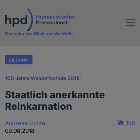
Direkt
zum
Inhalt
Menu
Der säkulare Blick auf die Welt.
BILDUNG
100 Jahre Waldorfschule 2019:
Staatlich anerkannte
Reinkarnation
Andreas Lichte
156
09.08.2018