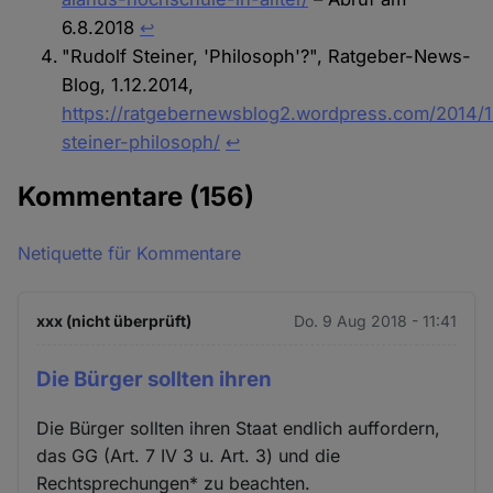
6.8.2018
↩︎
"Rudolf Steiner, 'Philosoph'?", Ratgeber-News-
Blog, 1.12.2014,
https://ratgebernewsblog2.wordpress.com/2014/1
steiner-philosoph/
↩︎
Kommentare
(156)
Netiquette für Kommentare
xxx (nicht überprüft)
Do. 9 Aug 2018 - 11:41
Die Bürger sollten ihren
Die Bürger sollten ihren Staat endlich auffordern,
das GG (Art. 7 IV 3 u. Art. 3) und die
Rechtsprechungen* zu beachten.