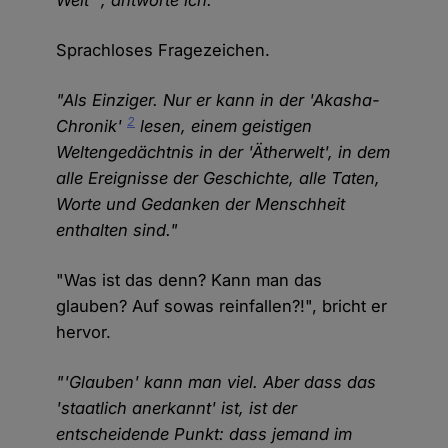
Welt'", antworte ich.
Sprachloses Fragezeichen.
"Als Einziger. Nur er kann in der 'Akasha-
2
Chronik'
lesen, einem geistigen
Weltengedächtnis in der 'Ätherwelt', in dem
alle Ereignisse der Geschichte, alle Taten,
Worte und Gedanken der Menschheit
enthalten sind."
"Was ist das denn? Kann man das
glauben? Auf sowas reinfallen?!", bricht er
hervor.
"'Glauben' kann man viel. Aber dass das
'staatlich anerkannt' ist, ist der
entscheidende Punkt: dass jemand im