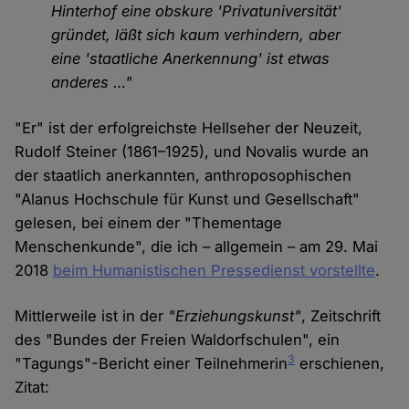
Hinterhof eine obskure 'Privatuniversität'
gründet, läßt sich kaum verhindern, aber
eine 'staatliche Anerkennung' ist etwas
anderes …"
"Er" ist der erfolgreichste Hellseher der Neuzeit,
Rudolf Steiner (1861–1925), und Novalis wurde an
der staatlich anerkannten, anthroposophischen
"Alanus Hochschule für Kunst und Gesellschaft"
gelesen, bei einem der "Thementage
Menschenkunde", die ich – allgemein – am 29. Mai
2018
beim Humanistischen Pressedienst vorstellte
.
Mittlerweile ist in der
"Erziehungskunst"
, Zeitschrift
des "Bundes der Freien Waldorfschulen", ein
3
"Tagungs"-Bericht einer Teilnehmerin
erschienen,
Zitat: