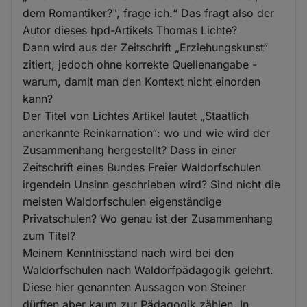
dem Romantiker?", frage ich.“ Das fragt also der
Autor dieses hpd-Artikels Thomas Lichte?
Dann wird aus der Zeitschrift „Erziehungskunst“
zitiert, jedoch ohne korrekte Quellenangabe -
warum, damit man den Kontext nicht einorden
kann?
Der Titel von Lichtes Artikel lautet „Staatlich
anerkannte Reinkarnation“: wo und wie wird der
Zusammenhang hergestellt? Dass in einer
Zeitschrift eines Bundes Freier Waldorfschulen
irgendein Unsinn geschrieben wird? Sind nicht die
meisten Waldorfschulen eigenständige
Privatschulen? Wo genau ist der Zusammenhang
zum Titel?
Meinem Kenntnisstand nach wird bei den
Waldorfschulen nach Waldorfpädagogik gelehrt.
Diese hier genannten Aussagen von Steiner
dürften aber kaum zur Pädagogik zählen. In