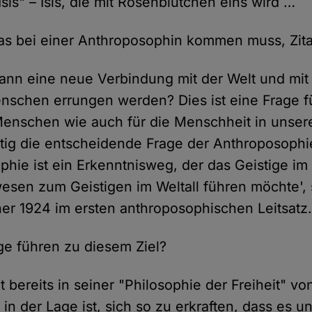
sis" – Isis, die mit Rosenblütchen eins wird …
s bei einer Anthroposophin kommen muss, Zita
ann eine neue Verbindung mit der Welt und mi
schen errungen werden? Dies ist eine Frage f
enschen wie auch für die Menschheit in unsere
eitig die entscheidende Frage der Anthroposophi
phie ist ein Erkenntnisweg, der das Geistige im
en zum Geistigen im Weltall führen möchte', 
ner 1924 im ersten anthroposophischen Leitsatz
e führen zu diesem Ziel?
t bereits in seiner "Philosophie der Freiheit" vo
in der Lage ist, sich so zu erkraften, dass es un