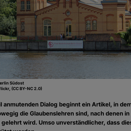
erlin Südost
lickr, (CC BY-NC 2.0)
il anmutenden Dialog beginnt ein Artikel, in de
 abwegig die Glaubenslehren sind, nach denen in
gelehrt wird. Umso unverständlicher, dass di