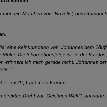
stützt werden.
t man ein Märchen von 'Novalis', dem Romantike
en.
lis' eine Reinkarnation von 'Johannes dem Täufer
er Maler. Die Inkarnationsfolge ist, in der Kurzfa
on erinnere ich mich gerade nicht: Johannes der
1
alis."
 er das?!", fragt mein Freund.
n direkten Draht zur 'Geistigen Welt'", antworte 