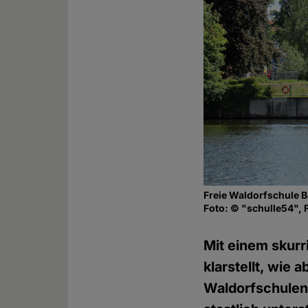
Freie Waldorfschule B
Foto: © "schulle54", F
Mit einem skurr
klarstellt, wie
Waldorfschulen 