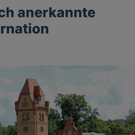
ich anerkannte
rnation