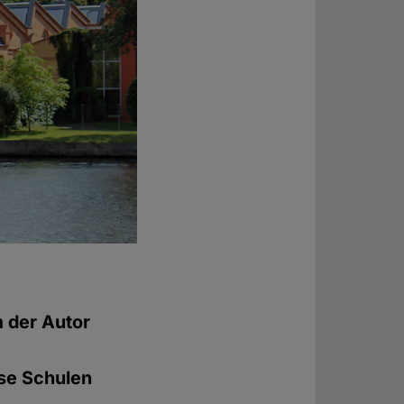
m der Autor
ese Schulen