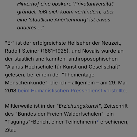
Hinterhof eine obskure 'Privatuniversität'
gründet, läßt sich kaum verhindern, aber
eine 'staatliche Anerkennung' ist etwas
anderes …"
"Er" ist der erfolgreichste Hellseher der Neuzeit,
Rudolf Steiner (1861–1925), und Novalis wurde an
der staatlich anerkannten, anthroposophischen
"Alanus Hochschule für Kunst und Gesellschaft"
gelesen, bei einem der "Thementage
Menschenkunde", die ich – allgemein – am 29. Mai
2018
beim Humanistischen Pressedienst vorstellte
.
Mittlerweile ist in der
"Erziehungskunst"
, Zeitschrift
des "Bundes der Freien Waldorfschulen", ein
3
"Tagungs"-Bericht einer Teilnehmerin
erschienen,
Zitat: