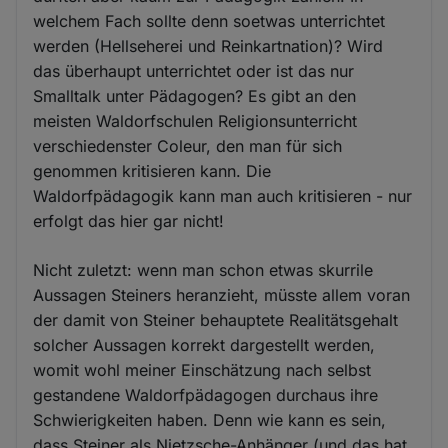
welchem Fach sollte denn soetwas unterrichtet
werden (Hellseherei und Reinkartnation)? Wird
das überhaupt unterrichtet oder ist das nur
Smalltalk unter Pädagogen? Es gibt an den
meisten Waldorfschulen Religionsunterricht
verschiedenster Coleur, den man für sich
genommen kritisieren kann. Die
Waldorfpädagogik kann man auch kritisieren - nur
erfolgt das hier gar nicht!
Nicht zuletzt: wenn man schon etwas skurrile
Aussagen Steiners heranzieht, müsste allem voran
der damit von Steiner behauptete Realitätsgehalt
solcher Aussagen korrekt dargestellt werden,
womit wohl meiner Einschätzung nach selbst
gestandene Waldorfpädagogen durchaus ihre
Schwierigkeiten haben. Denn wie kann es sein,
dass Steiner als Nietzsche-Anhänger (und das hat