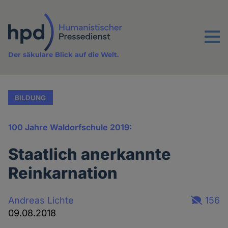
Direkt
zum
Inhalt
Menu
Der säkulare Blick auf die Welt.
BILDUNG
100 Jahre Waldorfschule 2019:
Staatlich anerkannte
Reinkarnation
Andreas Lichte
156
09.08.2018