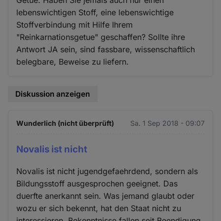
Getue. Haben Sie jemals auch nur einen
lebenswichtigen Stoff, eine lebenswichtige
Stoffverbindung mit Hilfe Ihrem
"Reinkarnationsgetue" geschaffen? Sollte ihre
Antwort JA sein, sind fassbare, wissenschaftlich
belegbare, Beweise zu liefern.
Diskussion anzeigen
Wunderlich (nicht überprüft)
Sa. 1 Sep 2018 - 09:07
Novalis ist nicht
Novalis ist nicht jugendgefaehrdend, sondern als
Bildungsstoff ausgesprochen geeignet. Das
duerfte anerkannt sein. Was jemand glaubt oder
wozu er sich bekennt, hat den Staat nicht zu
interessieren. Bekenntnisse fallen seit Beendigung