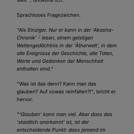
Welt'", antworte ich.
Sprachloses Fragezeichen.
"Als Einziger. Nur er kann in der 'Akasha-
2
Chronik'
lesen, einem geistigen
Weltengedächtnis in der 'Ätherwelt', in dem
alle Ereignisse der Geschichte, alle Taten,
Worte und Gedanken der Menschheit
enthalten sind."
"Was ist das denn? Kann man das
glauben? Auf sowas reinfallen?!", bricht er
hervor.
"'Glauben' kann man viel. Aber dass das
'staatlich anerkannt' ist, ist der
entscheidende Punkt: dass jemand im