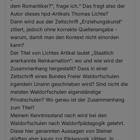
dem Romantiker?", frage ich.“ Das fragt also der
Autor dieses hpd-Artikels Thomas Lichte?
Dann wird aus der Zeitschrift „Erziehungskunst“
zitiert, jedoch ohne korrekte Quellenangabe -
warum, damit man den Kontext nicht einorden
kann?
Der Titel von Lichtes Artikel lautet „Staatlich
anerkannte Reinkarnation“: wo und wie wird der
Zusammenhang hergestellt? Dass in einer
Zeitschrift eines Bundes Freier Waldorfschulen
irgendein Unsinn geschrieben wird? Sind nicht die
meisten Waldorfschulen eigenständige
Privatschulen? Wo genau ist der Zusammenhang
zum Titel?
Meinem Kenntnisstand nach wird bei den
Waldorfschulen nach Waldorfpädagogik gelehrt.
Diese hier genannten Aussagen von Steiner
dürften aber kaum zur Pädagogik zählen. In