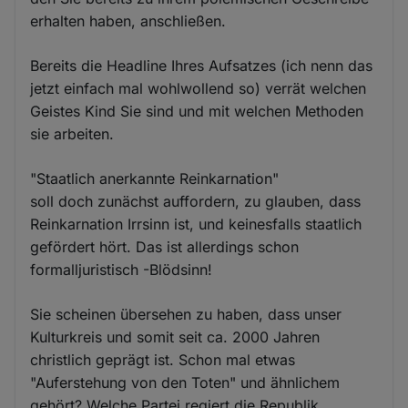
erhalten haben, anschließen.
Bereits die Headline Ihres Aufsatzes (ich nenn das
jetzt einfach mal wohlwollend so) verrät welchen
Geistes Kind Sie sind und mit welchen Methoden
sie arbeiten.
"Staatlich anerkannte Reinkarnation"
soll doch zunächst auffordern, zu glauben, dass
Reinkarnation Irrsinn ist, und keinesfalls staatlich
gefördert hört. Das ist allerdings schon
formalljuristisch -Blödsinn!
Sie scheinen übersehen zu haben, dass unser
Kulturkreis und somit seit ca. 2000 Jahren
christlich geprägt ist. Schon mal etwas
"Auferstehung von den Toten" und ähnlichem
gehört? Welche Partei regiert die Republik