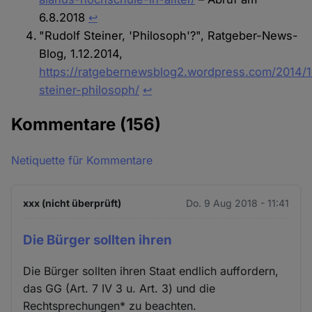
6.8.2018
↩︎
"Rudolf Steiner, 'Philosoph'?", Ratgeber-News-
Blog, 1.12.2014,
https://ratgebernewsblog2.wordpress.com/2014/1
steiner-philosoph/
↩︎
Kommentare
(156)
Netiquette für Kommentare
xxx (nicht überprüft)
Do. 9 Aug 2018 - 11:41
Die Bürger sollten ihren
Die Bürger sollten ihren Staat endlich auffordern,
das GG (Art. 7 IV 3 u. Art. 3) und die
Rechtsprechungen* zu beachten.