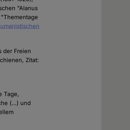
ischen "Alanus
er "Thementage
umanistischen
s der Freien
chienen, Zitat:
e Tage,
äche (…) und
uellem