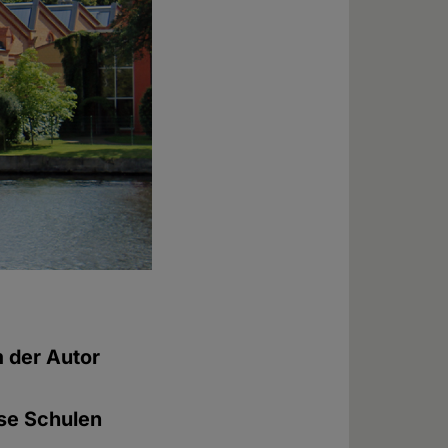
m der Autor
ese Schulen