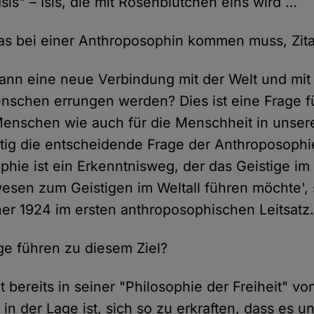
sis" – Isis, die mit Rosenblütchen eins wird …
s bei einer Anthroposophin kommen muss, Zita
ann eine neue Verbindung mit der Welt und mi
schen errungen werden? Dies ist eine Frage f
enschen wie auch für die Menschheit in unsere
eitig die entscheidende Frage der Anthroposophi
phie ist ein Erkenntnisweg, der das Geistige im
en zum Geistigen im Weltall führen möchte', 
ner 1924 im ersten anthroposophischen Leitsatz
e führen zu diesem Ziel?
t bereits in seiner "Philosophie der Freiheit" vo
in der Lage ist, sich so zu erkraften, dass es un