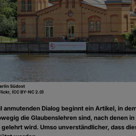
erlin Südost
lickr, (CC BY-NC 2.0)
il anmutenden Dialog beginnt ein Artikel, in de
 abwegig die Glaubenslehren sind, nach denen in
gelehrt wird. Umso unverständlicher, dass di