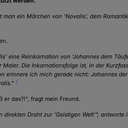
stützt werden.
t man ein Märchen von 'Novalis', dem Romantike
en.
lis' eine Reinkarnation von 'Johannes dem Täufer
er Maler. Die Inkarnationsfolge ist, in der Kurzfa
on erinnere ich mich gerade nicht: Johannes der
1
alis."
 er das?!", fragt mein Freund.
n direkten Draht zur 'Geistigen Welt'", antworte 