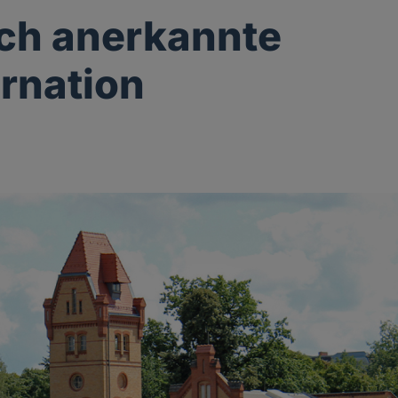
ich anerkannte
rnation