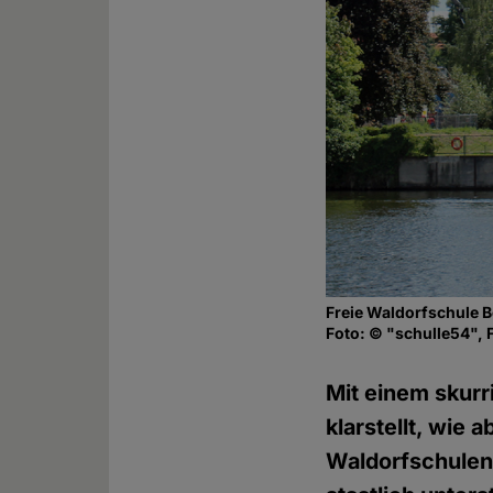
Freie Waldorfschule B
Foto: © "schulle54", F
Mit einem skurr
klarstellt, wie
Waldorfschulen 