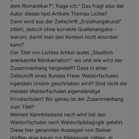
dem Romantiker?", frage ich.“ Das fragt also der
Autor dieses hpd-Artikels Thomas Lichte?
Dann wird aus der Zeitschrift „Erziehungskunst“
zitiert, jedoch ohne korrekte Quellenangabe -
warum, damit man den Kontext nicht einorden
kann?
Der Titel von Lichtes Artikel lautet „Staatlich
anerkannte Reinkarnation“: wo und wie wird der
Zusammenhang hergestellt? Dass in einer
Zeitschrift eines Bundes Freier Waldorfschulen
irgendein Unsinn geschrieben wird? Sind nicht die
meisten Waldorfschulen eigenständige
Privatschulen? Wo genau ist der Zusammenhang
zum Titel?
Meinem Kenntnisstand nach wird bei den
Waldorfschulen nach Waldorfpädagogik gelehrt.
Diese hier genannten Aussagen von Steiner
dürften aber kaum zur Pädagogik zählen. In