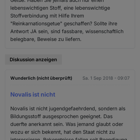
Getue. Haben Sie jemals auch nur einen
lebenswichtigen Stoff, eine lebenswichtige
Stoffverbindung mit Hilfe Ihrem
"Reinkarnationsgetue" geschaffen? Sollte ihre
Antwort JA sein, sind fassbare, wissenschaftlich
belegbare, Beweise zu liefern.
Diskussion anzeigen
Wunderlich (nicht überprüft)
Sa. 1 Sep 2018 - 09:07
Novalis ist nicht
Novalis ist nicht jugendgefaehrdend, sondern als
Bildungsstoff ausgesprochen geeignet. Das
duerfte anerkannt sein. Was jemand glaubt oder
wozu er sich bekennt, hat den Staat nicht zu
interessieren. Bekenntnisse fallen seit Beendigung