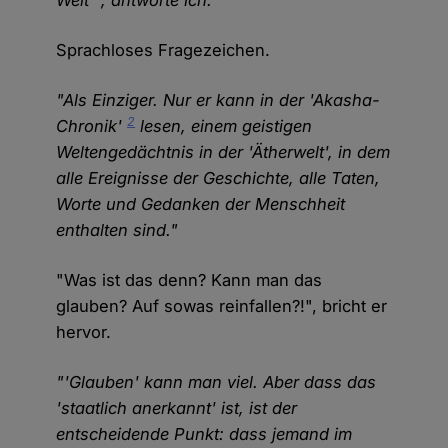
Welt'", antworte ich.
Sprachloses Fragezeichen.
"Als Einziger. Nur er kann in der 'Akasha-
2
Chronik'
lesen, einem geistigen
Weltengedächtnis in der 'Ätherwelt', in dem
alle Ereignisse der Geschichte, alle Taten,
Worte und Gedanken der Menschheit
enthalten sind."
"Was ist das denn? Kann man das
glauben? Auf sowas reinfallen?!", bricht er
hervor.
"'Glauben' kann man viel. Aber dass das
'staatlich anerkannt' ist, ist der
entscheidende Punkt: dass jemand im