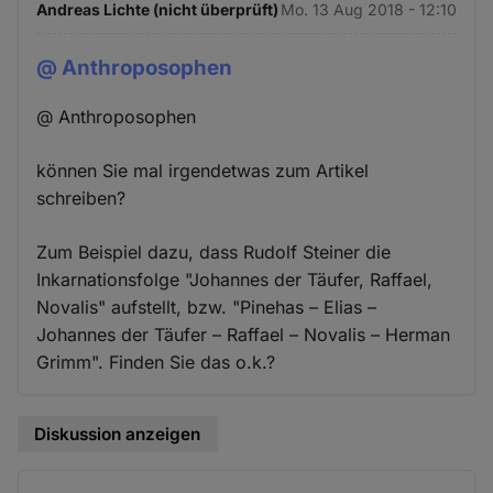
Andreas Lichte (nicht überprüft)
Mo. 13 Aug 2018 - 12:10
@ Anthroposophen
@ Anthroposophen
können Sie mal irgendetwas zum Artikel
schreiben?
Zum Beispiel dazu, dass Rudolf Steiner die
Inkarnationsfolge "Johannes der Täufer, Raffael,
Novalis" aufstellt, bzw. "Pinehas – Elias –
Johannes der Täufer – Raffael – Novalis – Herman
Grimm". Finden Sie das o.k.?
Diskussion anzeigen