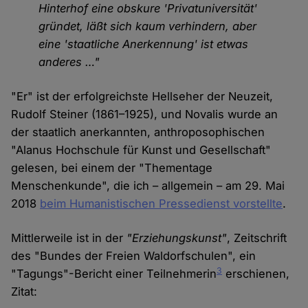
Hinterhof eine obskure 'Privatuniversität'
gründet, läßt sich kaum verhindern, aber
eine 'staatliche Anerkennung' ist etwas
anderes …"
"Er" ist der erfolgreichste Hellseher der Neuzeit,
Rudolf Steiner (1861–1925), und Novalis wurde an
der staatlich anerkannten, anthroposophischen
"Alanus Hochschule für Kunst und Gesellschaft"
gelesen, bei einem der "Thementage
Menschenkunde", die ich – allgemein – am 29. Mai
2018
beim Humanistischen Pressedienst vorstellte
.
Mittlerweile ist in der
"Erziehungskunst"
, Zeitschrift
des "Bundes der Freien Waldorfschulen", ein
3
"Tagungs"-Bericht einer Teilnehmerin
erschienen,
Zitat: