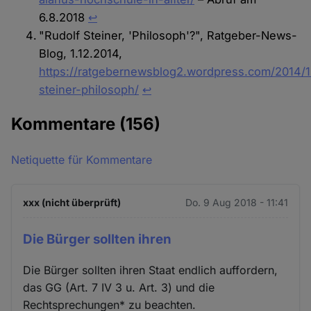
6.8.2018
↩︎
"Rudolf Steiner, 'Philosoph'?", Ratgeber-News-
Blog, 1.12.2014,
https://ratgebernewsblog2.wordpress.com/2014/1
steiner-philosoph/
↩︎
Kommentare
(156)
Netiquette für Kommentare
xxx (nicht überprüft)
Do. 9 Aug 2018 - 11:41
Die Bürger sollten ihren
Die Bürger sollten ihren Staat endlich auffordern,
das GG (Art. 7 IV 3 u. Art. 3) und die
Rechtsprechungen* zu beachten.