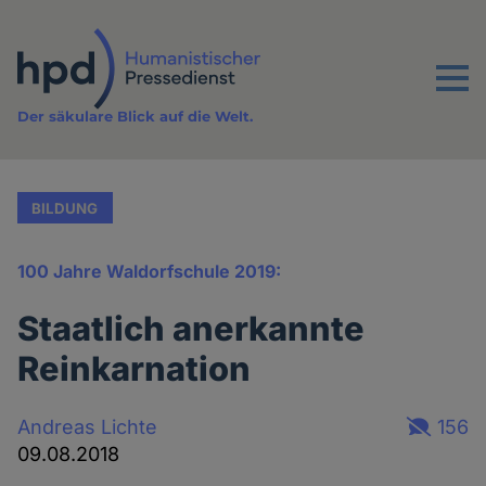
Direkt
zum
Inhalt
Menu
Der säkulare Blick auf die Welt.
BILDUNG
100 Jahre Waldorfschule 2019:
Staatlich anerkannte
Reinkarnation
Andreas Lichte
156
09.08.2018