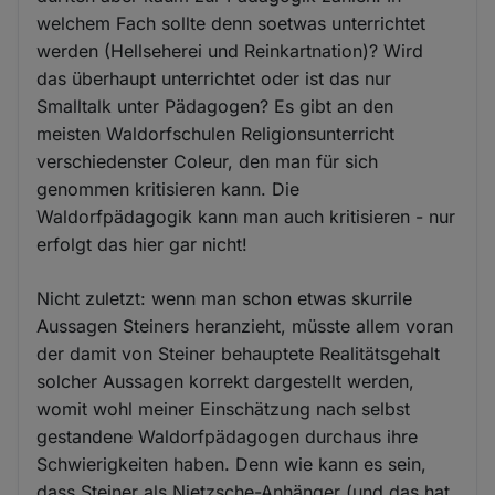
welchem Fach sollte denn soetwas unterrichtet
werden (Hellseherei und Reinkartnation)? Wird
das überhaupt unterrichtet oder ist das nur
Smalltalk unter Pädagogen? Es gibt an den
meisten Waldorfschulen Religionsunterricht
verschiedenster Coleur, den man für sich
genommen kritisieren kann. Die
Waldorfpädagogik kann man auch kritisieren - nur
erfolgt das hier gar nicht!
Nicht zuletzt: wenn man schon etwas skurrile
Aussagen Steiners heranzieht, müsste allem voran
der damit von Steiner behauptete Realitätsgehalt
solcher Aussagen korrekt dargestellt werden,
womit wohl meiner Einschätzung nach selbst
gestandene Waldorfpädagogen durchaus ihre
Schwierigkeiten haben. Denn wie kann es sein,
dass Steiner als Nietzsche-Anhänger (und das hat