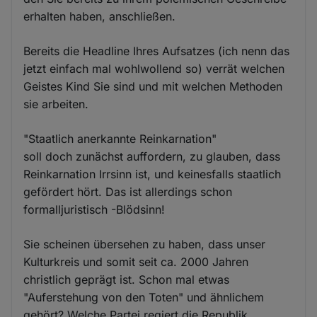
erhalten haben, anschließen.
Bereits die Headline Ihres Aufsatzes (ich nenn das
jetzt einfach mal wohlwollend so) verrät welchen
Geistes Kind Sie sind und mit welchen Methoden
sie arbeiten.
"Staatlich anerkannte Reinkarnation"
soll doch zunächst auffordern, zu glauben, dass
Reinkarnation Irrsinn ist, und keinesfalls staatlich
gefördert hört. Das ist allerdings schon
formalljuristisch -Blödsinn!
Sie scheinen übersehen zu haben, dass unser
Kulturkreis und somit seit ca. 2000 Jahren
christlich geprägt ist. Schon mal etwas
"Auferstehung von den Toten" und ähnlichem
gehört? Welche Partei regiert die Republik