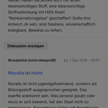
Getue. Haben Sie jemals auch nur einen
lebenswichtigen Stoff, eine lebenswichtige
Stoffverbindung mit Hilfe Ihrem
"Reinkarnationsgetue" geschaffen? Sollte ihre
Antwort JA sein, sind fassbare, wissenschaftlich
belegbare, Beweise zu liefern.
Diskussion anzeigen
Wunderlich (nicht überprüft)
Sa. 1 Sep 2018 - 09:07
Novalis ist nicht
Novalis ist nicht jugendgefaehrdend, sondern als
Bildungsstoff ausgesprochen geeignet. Das
duerfte anerkannt sein. Was jemand glaubt oder
wozu er sich bekennt, hat den Staat nicht zu
interessieren. Bekenntnisse fallen seit Beendigung