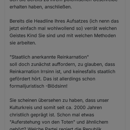
erhalten haben, anschließen.
Bereits die Headline Ihres Aufsatzes (ich nenn das
jetzt einfach mal wohlwollend so) verrät welchen
Geistes Kind Sie sind und mit welchen Methoden
sie arbeiten.
"Staatlich anerkannte Reinkarnation"
soll doch zunächst auffordern, zu glauben, dass
Reinkarnation Irrsinn ist, und keinesfalls staatlich
gefördert hört. Das ist allerdings schon
formalljuristisch -Blödsinn!
Sie scheinen übersehen zu haben, dass unser
Kulturkreis und somit seit ca. 2000 Jahren
christlich geprägt ist. Schon mal etwas
"Auferstehung von den Toten" und ähnlichem
gehört? Welche Partei regiert die Republik