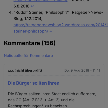
6.8.2018
↩︎
"Rudolf Steiner, 'Philosoph'?", Ratgeber-News-
Blog, 1.12.2014,
https://ratgebernewsblog2.wordpress.com/2014/1
steiner-philosoph/
↩︎
Kommentare
(156)
Netiquette für Kommentare
xxx (nicht überprüft)
Do. 9 Aug 2018 - 11:41
Die Bürger sollten ihren
Die Bürger sollten ihren Staat endlich auffordern,
das GG (Art. 7 IV 3 u. Art. 3) und die
Rechtsprechungen* zu beachten.