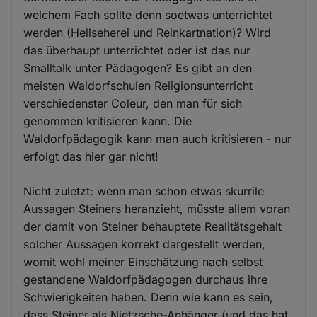
welchem Fach sollte denn soetwas unterrichtet
werden (Hellseherei und Reinkartnation)? Wird
das überhaupt unterrichtet oder ist das nur
Smalltalk unter Pädagogen? Es gibt an den
meisten Waldorfschulen Religionsunterricht
verschiedenster Coleur, den man für sich
genommen kritisieren kann. Die
Waldorfpädagogik kann man auch kritisieren - nur
erfolgt das hier gar nicht!
Nicht zuletzt: wenn man schon etwas skurrile
Aussagen Steiners heranzieht, müsste allem voran
der damit von Steiner behauptete Realitätsgehalt
solcher Aussagen korrekt dargestellt werden,
womit wohl meiner Einschätzung nach selbst
gestandene Waldorfpädagogen durchaus ihre
Schwierigkeiten haben. Denn wie kann es sein,
dass Steiner als Nietzsche-Anhänger (und das hat