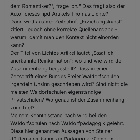
dem Romantiker?", frage ich.“ Das fragt also der
Autor dieses hpd-Artikels Thomas Lichte?
Dann wird aus der Zeitschrift „Erziehungskunst“
zitiert, jedoch ohne korrekte Quellenangabe -
warum, damit man den Kontext nicht einorden
kann?
Der Titel von Lichtes Artikel lautet „Staatlich
anerkannte Reinkarnation“: wo und wie wird der
Zusammenhang hergestellt? Dass in einer
Zeitschrift eines Bundes Freier Waldorfschulen
irgendein Unsinn geschrieben wird? Sind nicht die
meisten Waldorfschulen eigenständige
Privatschulen? Wo genau ist der Zusammenhang
zum Titel?
Meinem Kenntnisstand nach wird bei den
Waldorfschulen nach Waldorfpädagogik gelehrt.
Diese hier genannten Aussagen von Steiner
dürften aber kaum zur Pädagogik zählen. In