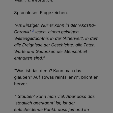
Welt'", antworte ich.
Sprachloses Fragezeichen.
"Als Einziger. Nur er kann in der 'Akasha-
2
Chronik'
lesen, einem geistigen
Weltengedächtnis in der 'Ätherwelt', in dem
alle Ereignisse der Geschichte, alle Taten,
Worte und Gedanken der Menschheit
enthalten sind."
"Was ist das denn? Kann man das
glauben? Auf sowas reinfallen?!", bricht er
hervor.
"'Glauben' kann man viel. Aber dass das
'staatlich anerkannt' ist, ist der
entscheidende Punkt: dass jemand im