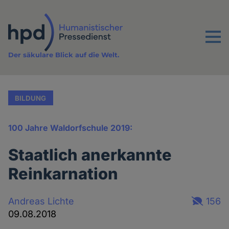
Direkt
zum
Inhalt
Menu
Der säkulare Blick auf die Welt.
BILDUNG
100 Jahre Waldorfschule 2019:
Staatlich anerkannte
Reinkarnation
Andreas Lichte
156
09.08.2018