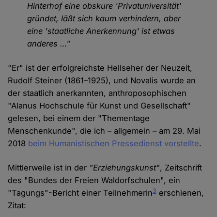
Hinterhof eine obskure 'Privatuniversität'
gründet, läßt sich kaum verhindern, aber
eine 'staatliche Anerkennung' ist etwas
anderes …"
"Er" ist der erfolgreichste Hellseher der Neuzeit,
Rudolf Steiner (1861–1925), und Novalis wurde an
der staatlich anerkannten, anthroposophischen
"Alanus Hochschule für Kunst und Gesellschaft"
gelesen, bei einem der "Thementage
Menschenkunde", die ich – allgemein – am 29. Mai
2018
beim Humanistischen Pressedienst vorstellte
.
Mittlerweile ist in der
"Erziehungskunst"
, Zeitschrift
des "Bundes der Freien Waldorfschulen", ein
3
"Tagungs"-Bericht einer Teilnehmerin
erschienen,
Zitat: