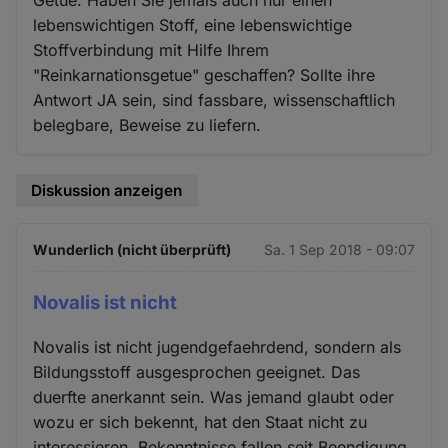
Getue. Haben Sie jemals auch nur einen
lebenswichtigen Stoff, eine lebenswichtige
Stoffverbindung mit Hilfe Ihrem
"Reinkarnationsgetue" geschaffen? Sollte ihre
Antwort JA sein, sind fassbare, wissenschaftlich
belegbare, Beweise zu liefern.
Diskussion anzeigen
Wunderlich (nicht überprüft)
Sa. 1 Sep 2018 - 09:07
Novalis ist nicht
Novalis ist nicht jugendgefaehrdend, sondern als
Bildungsstoff ausgesprochen geeignet. Das
duerfte anerkannt sein. Was jemand glaubt oder
wozu er sich bekennt, hat den Staat nicht zu
interessieren. Bekenntnisse fallen seit Beendigung