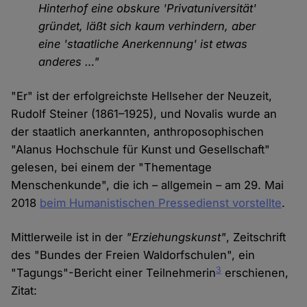
Hinterhof eine obskure 'Privatuniversität'
gründet, läßt sich kaum verhindern, aber
eine 'staatliche Anerkennung' ist etwas
anderes …"
"Er" ist der erfolgreichste Hellseher der Neuzeit,
Rudolf Steiner (1861–1925), und Novalis wurde an
der staatlich anerkannten, anthroposophischen
"Alanus Hochschule für Kunst und Gesellschaft"
gelesen, bei einem der "Thementage
Menschenkunde", die ich – allgemein – am 29. Mai
2018
beim Humanistischen Pressedienst vorstellte
.
Mittlerweile ist in der
"Erziehungskunst"
, Zeitschrift
des "Bundes der Freien Waldorfschulen", ein
3
"Tagungs"-Bericht einer Teilnehmerin
erschienen,
Zitat: