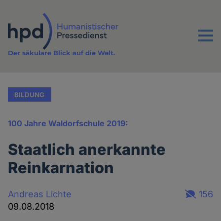
Direkt
zum
Inhalt
Menu
Der säkulare Blick auf die Welt.
BILDUNG
100 Jahre Waldorfschule 2019:
Staatlich anerkannte
Reinkarnation
Andreas Lichte
156
09.08.2018