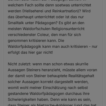
welchem Fach sollte denn soetwas unterrichtet
werden (Hellseherei und Reinkartnation)? Wird
das überhaupt unterrichtet oder ist das nur
Smalltalk unter Pädagogen? Es gibt an den
meisten Waldorfschulen Religionsunterricht
verschiedenster Coleur, den man für sich
genommen kritisieren kann. Die
Waldorfpädagogik kann man auch kritisieren - nur
erfolgt das hier gar nicht!
Nicht zuletzt: wenn man schon etwas skurrile
Aussagen Steiners heranzieht, müsste allem voran
der damit von Steiner behauptete Realitätsgehalt
solcher Aussagen korrekt dargestellt werden,
womit wohl meiner Einschätzung nach selbst
gestandene Waldorfpädagogen durchaus ihre
Schwierigkeiten haben. Denn wie kann es sein,
dass Steiner als Nietzsche-Anhänger (und das hat