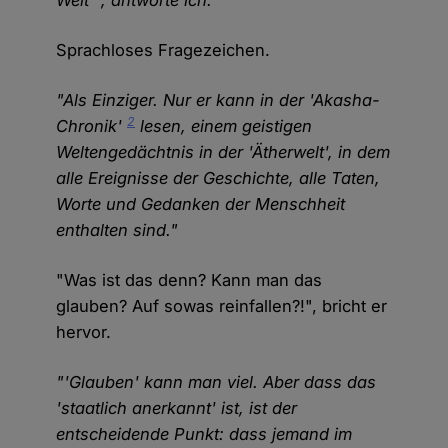
Welt'", antworte ich.
Sprachloses Fragezeichen.
"Als Einziger. Nur er kann in der 'Akasha-
2
Chronik'
lesen, einem geistigen
Weltengedächtnis in der 'Ätherwelt', in dem
alle Ereignisse der Geschichte, alle Taten,
Worte und Gedanken der Menschheit
enthalten sind."
"Was ist das denn? Kann man das
glauben? Auf sowas reinfallen?!", bricht er
hervor.
"'Glauben' kann man viel. Aber dass das
'staatlich anerkannt' ist, ist der
entscheidende Punkt: dass jemand im