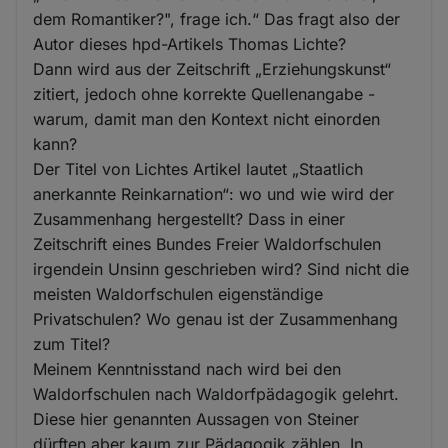
dem Romantiker?", frage ich.“ Das fragt also der
Autor dieses hpd-Artikels Thomas Lichte?
Dann wird aus der Zeitschrift „Erziehungskunst“
zitiert, jedoch ohne korrekte Quellenangabe -
warum, damit man den Kontext nicht einorden
kann?
Der Titel von Lichtes Artikel lautet „Staatlich
anerkannte Reinkarnation“: wo und wie wird der
Zusammenhang hergestellt? Dass in einer
Zeitschrift eines Bundes Freier Waldorfschulen
irgendein Unsinn geschrieben wird? Sind nicht die
meisten Waldorfschulen eigenständige
Privatschulen? Wo genau ist der Zusammenhang
zum Titel?
Meinem Kenntnisstand nach wird bei den
Waldorfschulen nach Waldorfpädagogik gelehrt.
Diese hier genannten Aussagen von Steiner
dürften aber kaum zur Pädagogik zählen. In