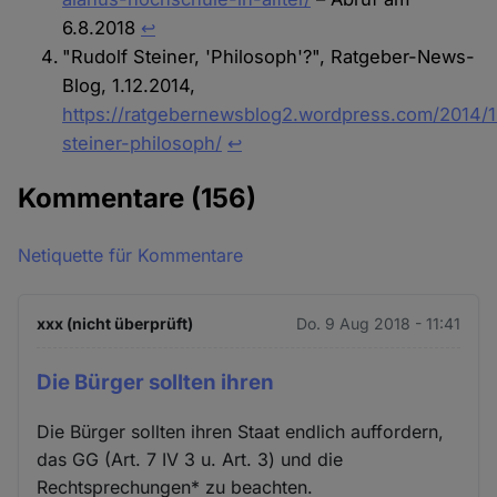
6.8.2018
↩︎
"Rudolf Steiner, 'Philosoph'?", Ratgeber-News-
Blog, 1.12.2014,
https://ratgebernewsblog2.wordpress.com/2014/1
steiner-philosoph/
↩︎
Kommentare
(156)
Netiquette für Kommentare
xxx (nicht überprüft)
Do. 9 Aug 2018 - 11:41
Die Bürger sollten ihren
Die Bürger sollten ihren Staat endlich auffordern,
das GG (Art. 7 IV 3 u. Art. 3) und die
Rechtsprechungen* zu beachten.