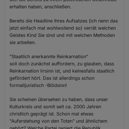
erhalten haben, anschließen.
Bereits die Headline Ihres Aufsatzes (ich nenn das
jetzt einfach mal wohlwollend so) verrät welchen
Geistes Kind Sie sind und mit welchen Methoden
sie arbeiten.
"Staatlich anerkannte Reinkarnation"
soll doch zunächst auffordern, zu glauben, dass
Reinkarnation Irrsinn ist, und keinesfalls staatlich
gefördert hört. Das ist allerdings schon
formalljuristisch -Blödsinn!
Sie scheinen übersehen zu haben, dass unser
Kulturkreis und somit seit ca. 2000 Jahren
christlich geprägt ist. Schon mal etwas
"Auferstehung von den Toten" und ähnlichem
gehört? Welche Partei regiert die Republik