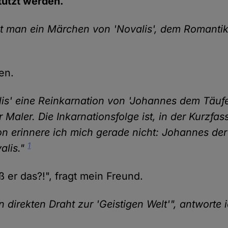
stützt werden.
t man ein Märchen von 'Novalis', dem Romantike
en.
lis' eine Reinkarnation von 'Johannes dem Täufer
er Maler. Die Inkarnationsfolge ist, in der Kurzfa
on erinnere ich mich gerade nicht: Johannes der
1
alis."
 er das?!", fragt mein Freund.
n direkten Draht zur 'Geistigen Welt'", antworte 