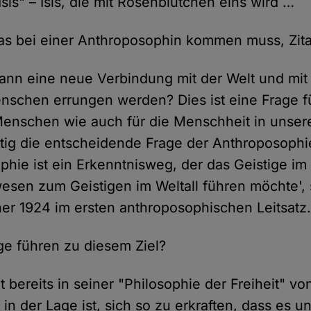
sis" – Isis, die mit Rosenblütchen eins wird …
s bei einer Anthroposophin kommen muss, Zita
ann eine neue Verbindung mit der Welt und mi
schen errungen werden? Dies ist eine Frage f
enschen wie auch für die Menschheit in unsere
eitig die entscheidende Frage der Anthroposophi
phie ist ein Erkenntnisweg, der das Geistige im
en zum Geistigen im Weltall führen möchte', 
ner 1924 im ersten anthroposophischen Leitsatz
e führen zu diesem Ziel?
t bereits in seiner "Philosophie der Freiheit" vo
in der Lage ist, sich so zu erkraften, dass es un