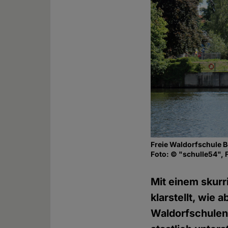
Freie Waldorfschule B
Foto: © "schulle54", F
Mit einem skurr
klarstellt, wie
Waldorfschulen 