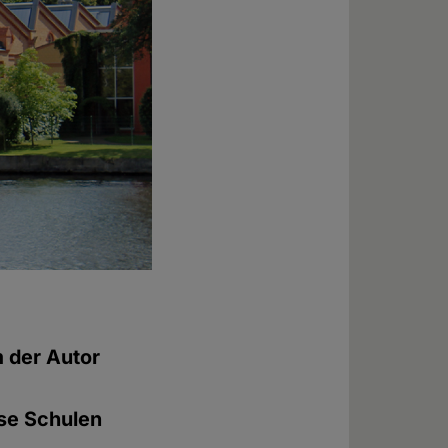
m der Autor
ese Schulen