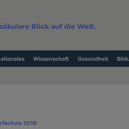
säkulare Blick auf die Welt.
extsuche
nationales
Wissenschaft
Gesundheit
Bild
rfschule 2019: