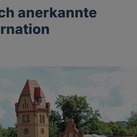
ich anerkannte
rnation