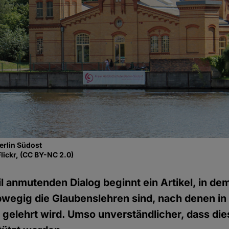
erlin Südost
lickr, (CC BY-NC 2.0)
il anmutenden Dialog beginnt ein Artikel, in de
 abwegig die Glaubenslehren sind, nach denen in
gelehrt wird. Umso unverständlicher, dass di