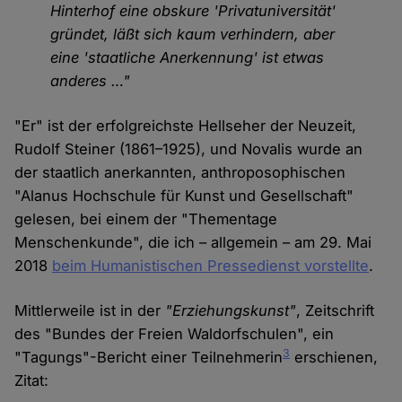
Hinterhof eine obskure 'Privatuniversität'
gründet, läßt sich kaum verhindern, aber
eine 'staatliche Anerkennung' ist etwas
anderes …"
"Er" ist der erfolgreichste Hellseher der Neuzeit,
Rudolf Steiner (1861–1925), und Novalis wurde an
der staatlich anerkannten, anthroposophischen
"Alanus Hochschule für Kunst und Gesellschaft"
gelesen, bei einem der "Thementage
Menschenkunde", die ich – allgemein – am 29. Mai
2018
beim Humanistischen Pressedienst vorstellte
.
Mittlerweile ist in der
"Erziehungskunst"
, Zeitschrift
des "Bundes der Freien Waldorfschulen", ein
3
"Tagungs"-Bericht einer Teilnehmerin
erschienen,
Zitat: