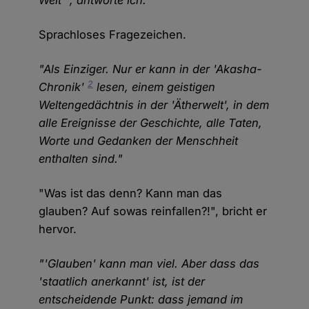
Welt'", antworte ich.
Sprachloses Fragezeichen.
"Als Einziger. Nur er kann in der 'Akasha-
2
Chronik'
lesen, einem geistigen
Weltengedächtnis in der 'Ätherwelt', in dem
alle Ereignisse der Geschichte, alle Taten,
Worte und Gedanken der Menschheit
enthalten sind."
"Was ist das denn? Kann man das
glauben? Auf sowas reinfallen?!", bricht er
hervor.
"'Glauben' kann man viel. Aber dass das
'staatlich anerkannt' ist, ist der
entscheidende Punkt: dass jemand im