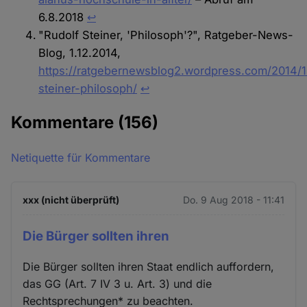
6.8.2018
↩︎
"Rudolf Steiner, 'Philosoph'?", Ratgeber-News-
Blog, 1.12.2014,
https://ratgebernewsblog2.wordpress.com/2014/1
steiner-philosoph/
↩︎
Kommentare
(156)
Netiquette für Kommentare
xxx (nicht überprüft)
Do. 9 Aug 2018 - 11:41
Die Bürger sollten ihren
Die Bürger sollten ihren Staat endlich auffordern,
das GG (Art. 7 IV 3 u. Art. 3) und die
Rechtsprechungen* zu beachten.