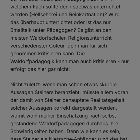
welchem Fach sollte denn soetwas unterrichtet
werden (Hellseherei und Reinkartnation)? Wird
das überhaupt unterrichtet oder ist das nur
Smalltalk unter Pädagogen? Es gibt an den
meisten Waldorfschulen Religionsunterricht
verschiedenster Coleur, den man für sich
genommen kritisieren kann. Die
Waldorfpädagogik kann man auch kritisieren - nur
erfolgt das hier gar nicht!
Nicht zuletzt: wenn man schon etwas skurrile
Aussagen Steiners heranzieht, müsste allem voran
der damit von Steiner behauptete Realitätsgehalt
solcher Aussagen korrekt dargestellt werden,
womit wohl meiner Einschätzung nach selbst
gestandene Waldorfpädagogen durchaus ihre
Schwierigkeiten haben. Denn wie kann es sein,
dass Steiner als Nietzsche-Anhänger (und das hat