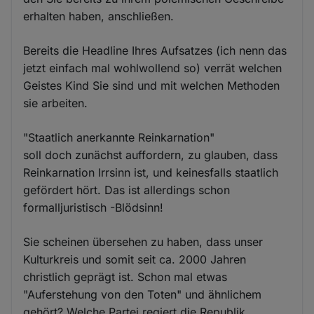
erhalten haben, anschließen.
Bereits die Headline Ihres Aufsatzes (ich nenn das
jetzt einfach mal wohlwollend so) verrät welchen
Geistes Kind Sie sind und mit welchen Methoden
sie arbeiten.
"Staatlich anerkannte Reinkarnation"
soll doch zunächst auffordern, zu glauben, dass
Reinkarnation Irrsinn ist, und keinesfalls staatlich
gefördert hört. Das ist allerdings schon
formalljuristisch -Blödsinn!
Sie scheinen übersehen zu haben, dass unser
Kulturkreis und somit seit ca. 2000 Jahren
christlich geprägt ist. Schon mal etwas
"Auferstehung von den Toten" und ähnlichem
gehört? Welche Partei regiert die Republik