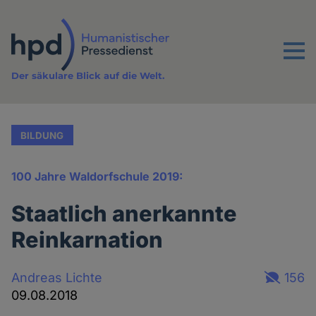
Direkt
zum
Inhalt
Menu
Der säkulare Blick auf die Welt.
BILDUNG
100 Jahre Waldorfschule 2019:
Staatlich anerkannte
Reinkarnation
Andreas Lichte
156
09.08.2018