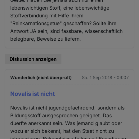
Getue. Haben Sie jemals auch nur einen
lebenswichtigen Stoff, eine lebenswichtige
Stoffverbindung mit Hilfe Ihrem
"Reinkarnationsgetue" geschaffen? Sollte ihre
Antwort JA sein, sind fassbare, wissenschaftlich
belegbare, Beweise zu liefern.
Diskussion anzeigen
Wunderlich (nicht überprüft)
Sa. 1 Sep 2018 - 09:07
Novalis ist nicht
Novalis ist nicht jugendgefaehrdend, sondern als
Bildungsstoff ausgesprochen geeignet. Das
duerfte anerkannt sein. Was jemand glaubt oder
wozu er sich bekennt, hat den Staat nicht zu
interessieren. Bekenntnisse fallen seit Beendigung