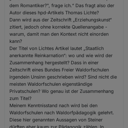
dem Romantiker?", frage ich.“ Das fragt also der
Autor dieses hpd-Artikels Thomas Lichte?
Dann wird aus der Zeitschrift „Erziehungskunst“
zitiert, jedoch ohne korrekte Quellenangabe -
warum, damit man den Kontext nicht einorden
kann?
Der Titel von Lichtes Artikel lautet „Staatlich
anerkannte Reinkarnation“: wo und wie wird der
Zusammenhang hergestellt? Dass in einer
Zeitschrift eines Bundes Freier Waldorfschulen
irgendein Unsinn geschrieben wird? Sind nicht die
meisten Waldorfschulen eigenständige
Privatschulen? Wo genau ist der Zusammenhang
zum Titel?
Meinem Kenntnisstand nach wird bei den
Waldorfschulen nach Waldorfpädagogik gelehrt.
Diese hier genannten Aussagen von Steiner
dürften aber kaum zur Pädagogik zählen. In