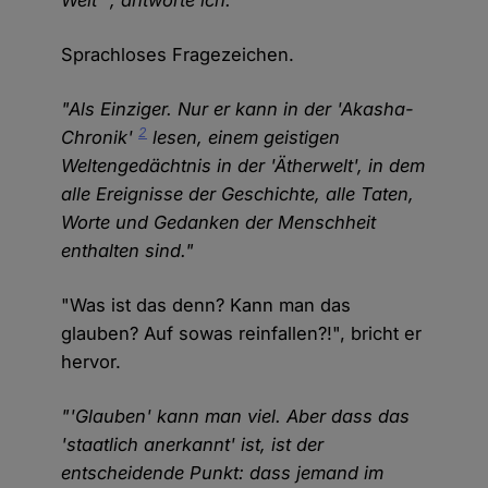
Welt'", antworte ich.
Sprachloses Fragezeichen.
"Als Einziger. Nur er kann in der 'Akasha-
2
Chronik'
lesen, einem geistigen
Weltengedächtnis in der 'Ätherwelt', in dem
alle Ereignisse der Geschichte, alle Taten,
Worte und Gedanken der Menschheit
enthalten sind."
"Was ist das denn? Kann man das
glauben? Auf sowas reinfallen?!", bricht er
hervor.
"'Glauben' kann man viel. Aber dass das
'staatlich anerkannt' ist, ist der
entscheidende Punkt: dass jemand im