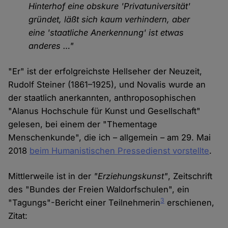
Hinterhof eine obskure 'Privatuniversität'
gründet, läßt sich kaum verhindern, aber
eine 'staatliche Anerkennung' ist etwas
anderes …"
"Er" ist der erfolgreichste Hellseher der Neuzeit,
Rudolf Steiner (1861–1925), und Novalis wurde an
der staatlich anerkannten, anthroposophischen
"Alanus Hochschule für Kunst und Gesellschaft"
gelesen, bei einem der "Thementage
Menschenkunde", die ich – allgemein – am 29. Mai
2018
beim Humanistischen Pressedienst vorstellte
.
Mittlerweile ist in der
"Erziehungskunst"
, Zeitschrift
des "Bundes der Freien Waldorfschulen", ein
3
"Tagungs"-Bericht einer Teilnehmerin
erschienen,
Zitat: