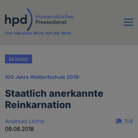
Direkt
zum
Inhalt
Menu
Der säkulare Blick auf die Welt.
BILDUNG
100 Jahre Waldorfschule 2019:
Staatlich anerkannte
Reinkarnation
Andreas Lichte
156
09.08.2018