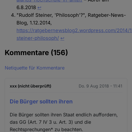
6.8.2018
↩︎
"Rudolf Steiner, 'Philosoph'?", Ratgeber-News-
Blog, 1.12.2014,
https://ratgebernewsblog2.wordpress.com/2014/1
steiner-philosoph/
↩︎
Kommentare
(156)
Netiquette für Kommentare
xxx (nicht überprüft)
Do. 9 Aug 2018 - 11:41
Die Bürger sollten ihren
Die Bürger sollten ihren Staat endlich auffordern,
das GG (Art. 7 IV 3 u. Art. 3) und die
Rechtsprechungen* zu beachten.