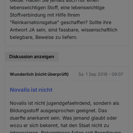
Getue. Haben Sie jemals auch nur einen
lebenswichtigen Stoff, eine lebenswichtige
Stoffverbindung mit Hilfe Ihrem
"Reinkarnationsgetue" geschaffen? Sollte ihre
Antwort JA sein, sind fassbare, wissenschaftlich
belegbare, Beweise zu liefern.
Diskussion anzeigen
Wunderlich (nicht überprüft)
Sa. 1 Sep 2018 - 09:07
Novalis ist nicht
Novalis ist nicht jugendgefaehrdend, sondern als
Bildungsstoff ausgesprochen geeignet. Das
duerfte anerkannt sein. Was jemand glaubt oder
wozu er sich bekennt, hat den Staat nicht zu
interessieren. Bekenntnisse fallen seit Beendigung