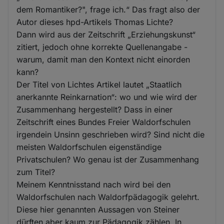
dem Romantiker?", frage ich.“ Das fragt also der
Autor dieses hpd-Artikels Thomas Lichte?
Dann wird aus der Zeitschrift „Erziehungskunst“
zitiert, jedoch ohne korrekte Quellenangabe -
warum, damit man den Kontext nicht einorden
kann?
Der Titel von Lichtes Artikel lautet „Staatlich
anerkannte Reinkarnation“: wo und wie wird der
Zusammenhang hergestellt? Dass in einer
Zeitschrift eines Bundes Freier Waldorfschulen
irgendein Unsinn geschrieben wird? Sind nicht die
meisten Waldorfschulen eigenständige
Privatschulen? Wo genau ist der Zusammenhang
zum Titel?
Meinem Kenntnisstand nach wird bei den
Waldorfschulen nach Waldorfpädagogik gelehrt.
Diese hier genannten Aussagen von Steiner
dürften aber kaum zur Pädagogik zählen. In