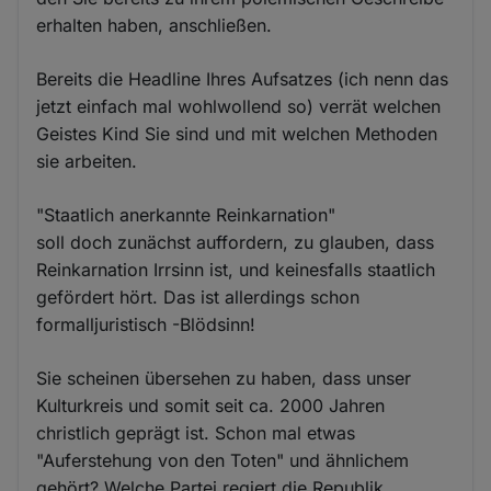
erhalten haben, anschließen.
Bereits die Headline Ihres Aufsatzes (ich nenn das
jetzt einfach mal wohlwollend so) verrät welchen
Geistes Kind Sie sind und mit welchen Methoden
sie arbeiten.
"Staatlich anerkannte Reinkarnation"
soll doch zunächst auffordern, zu glauben, dass
Reinkarnation Irrsinn ist, und keinesfalls staatlich
gefördert hört. Das ist allerdings schon
formalljuristisch -Blödsinn!
Sie scheinen übersehen zu haben, dass unser
Kulturkreis und somit seit ca. 2000 Jahren
christlich geprägt ist. Schon mal etwas
"Auferstehung von den Toten" und ähnlichem
gehört? Welche Partei regiert die Republik