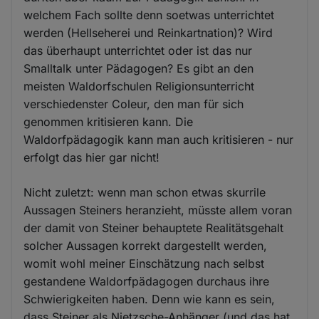
welchem Fach sollte denn soetwas unterrichtet
werden (Hellseherei und Reinkartnation)? Wird
das überhaupt unterrichtet oder ist das nur
Smalltalk unter Pädagogen? Es gibt an den
meisten Waldorfschulen Religionsunterricht
verschiedenster Coleur, den man für sich
genommen kritisieren kann. Die
Waldorfpädagogik kann man auch kritisieren - nur
erfolgt das hier gar nicht!
Nicht zuletzt: wenn man schon etwas skurrile
Aussagen Steiners heranzieht, müsste allem voran
der damit von Steiner behauptete Realitätsgehalt
solcher Aussagen korrekt dargestellt werden,
womit wohl meiner Einschätzung nach selbst
gestandene Waldorfpädagogen durchaus ihre
Schwierigkeiten haben. Denn wie kann es sein,
dass Steiner als Nietzsche-Anhänger (und das hat