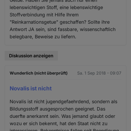
Getue. Haben Sie jemals auch nur einen
lebenswichtigen Stoff, eine lebenswichtige
Stoffverbindung mit Hilfe Ihrem
"Reinkarnationsgetue" geschaffen? Sollte ihre
Antwort JA sein, sind fassbare, wissenschaftlich
belegbare, Beweise zu liefern.
Diskussion anzeigen
Wunderlich (nicht überprüft)
Sa. 1 Sep 2018 - 09:07
Novalis ist nicht
Novalis ist nicht jugendgefaehrdend, sondern als
Bildungsstoff ausgesprochen geeignet. Das
duerfte anerkannt sein. Was jemand glaubt oder
wozu er sich bekennt, hat den Staat nicht zu
interessieren. Bekenntnisse fallen seit Beendigung