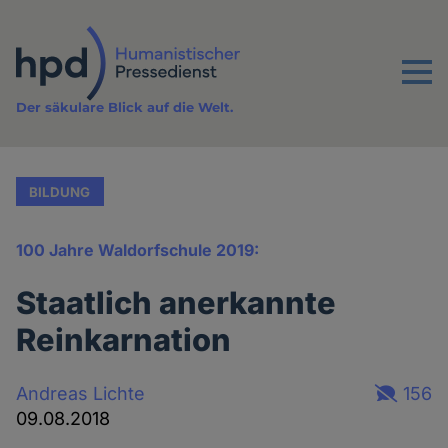
Direkt
zum
Inhalt
Menu
Der säkulare Blick auf die Welt.
BILDUNG
100 Jahre Waldorfschule 2019:
Staatlich anerkannte
Reinkarnation
Andreas Lichte
156
09.08.2018