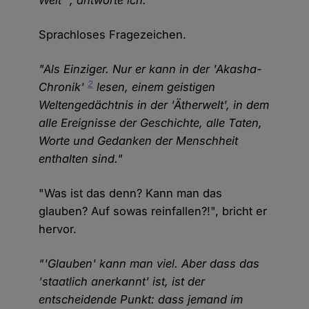
Welt'", antworte ich.
Sprachloses Fragezeichen.
"Als Einziger. Nur er kann in der 'Akasha-
2
Chronik'
lesen, einem geistigen
Weltengedächtnis in der 'Ätherwelt', in dem
alle Ereignisse der Geschichte, alle Taten,
Worte und Gedanken der Menschheit
enthalten sind."
"Was ist das denn? Kann man das
glauben? Auf sowas reinfallen?!", bricht er
hervor.
"'Glauben' kann man viel. Aber dass das
'staatlich anerkannt' ist, ist der
entscheidende Punkt: dass jemand im