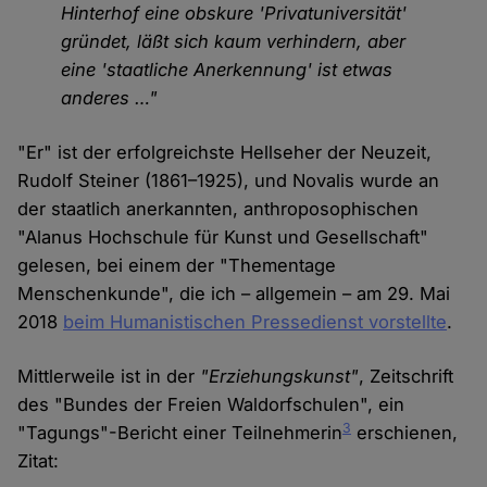
Hinterhof eine obskure 'Privatuniversität'
gründet, läßt sich kaum verhindern, aber
eine 'staatliche Anerkennung' ist etwas
anderes …"
"Er" ist der erfolgreichste Hellseher der Neuzeit,
Rudolf Steiner (1861–1925), und Novalis wurde an
der staatlich anerkannten, anthroposophischen
"Alanus Hochschule für Kunst und Gesellschaft"
gelesen, bei einem der "Thementage
Menschenkunde", die ich – allgemein – am 29. Mai
2018
beim Humanistischen Pressedienst vorstellte
.
Mittlerweile ist in der
"Erziehungskunst"
, Zeitschrift
des "Bundes der Freien Waldorfschulen", ein
3
"Tagungs"-Bericht einer Teilnehmerin
erschienen,
Zitat: