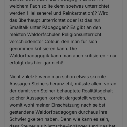
welchem Fach sollte denn soetwas unterrichtet
werden (Hellseherei und Reinkartnation)? Wird
das überhaupt unterrichtet oder ist das nur
Smalltalk unter Pädagogen? Es gibt an den
meisten Waldorfschulen Religionsunterricht
verschiedenster Coleur, den man für sich
genommen kritisieren kann. Die
Waldorfpädagogik kann man auch kritisieren - nur
erfolgt das hier gar nicht!
Nicht zuletzt: wenn man schon etwas skurrile
Aussagen Steiners heranzieht, müsste allem voran
der damit von Steiner behauptete Realitätsgehalt
solcher Aussagen korrekt dargestellt werden,
womit wohl meiner Einschätzung nach selbst
gestandene Waldorfpädagogen durchaus ihre
Schwierigkeiten haben. Denn wie kann es sein,
dass Steiner als Nietzsche-Anhänger (und das hat