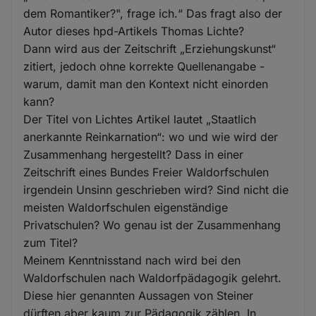
dem Romantiker?", frage ich.“ Das fragt also der
Autor dieses hpd-Artikels Thomas Lichte?
Dann wird aus der Zeitschrift „Erziehungskunst“
zitiert, jedoch ohne korrekte Quellenangabe -
warum, damit man den Kontext nicht einorden
kann?
Der Titel von Lichtes Artikel lautet „Staatlich
anerkannte Reinkarnation“: wo und wie wird der
Zusammenhang hergestellt? Dass in einer
Zeitschrift eines Bundes Freier Waldorfschulen
irgendein Unsinn geschrieben wird? Sind nicht die
meisten Waldorfschulen eigenständige
Privatschulen? Wo genau ist der Zusammenhang
zum Titel?
Meinem Kenntnisstand nach wird bei den
Waldorfschulen nach Waldorfpädagogik gelehrt.
Diese hier genannten Aussagen von Steiner
dürften aber kaum zur Pädagogik zählen. In