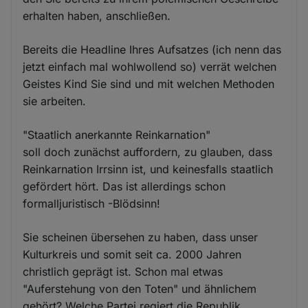
erhalten haben, anschließen.
Bereits die Headline Ihres Aufsatzes (ich nenn das
jetzt einfach mal wohlwollend so) verrät welchen
Geistes Kind Sie sind und mit welchen Methoden
sie arbeiten.
"Staatlich anerkannte Reinkarnation"
soll doch zunächst auffordern, zu glauben, dass
Reinkarnation Irrsinn ist, und keinesfalls staatlich
gefördert hört. Das ist allerdings schon
formalljuristisch -Blödsinn!
Sie scheinen übersehen zu haben, dass unser
Kulturkreis und somit seit ca. 2000 Jahren
christlich geprägt ist. Schon mal etwas
"Auferstehung von den Toten" und ähnlichem
gehört? Welche Partei regiert die Republik