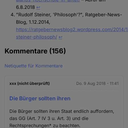
6.8.2018
↩︎
"Rudolf Steiner, 'Philosoph'?", Ratgeber-News-
Blog, 1.12.2014,
https://ratgebernewsblog2.wordpress.com/2014/1
steiner-philosoph/
↩︎
Kommentare
(156)
Netiquette für Kommentare
xxx (nicht überprüft)
Do. 9 Aug 2018 - 11:41
Die Bürger sollten ihren
Die Bürger sollten ihren Staat endlich auffordern,
das GG (Art. 7 IV 3 u. Art. 3) und die
Rechtsprechungen* zu beachten.