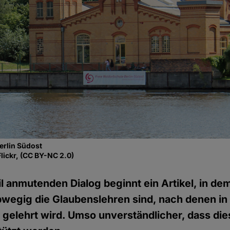
erlin Südost
lickr, (CC BY-NC 2.0)
il anmutenden Dialog beginnt ein Artikel, in de
 abwegig die Glaubenslehren sind, nach denen in
gelehrt wird. Umso unverständlicher, dass di