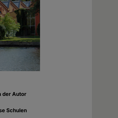
m der Autor
ese Schulen