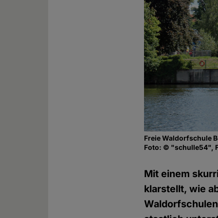
Freie Waldorfschule B
Foto: © "schulle54", F
Mit einem skurr
klarstellt, wie
Waldorfschulen 