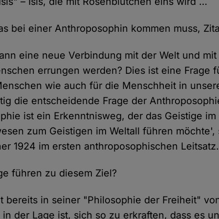
sis" – Isis, die mit Rosenblütchen eins wird …
s bei einer Anthroposophin kommen muss, Zita
ann eine neue Verbindung mit der Welt und mi
schen errungen werden? Dies ist eine Frage f
enschen wie auch für die Menschheit in unsere
eitig die entscheidende Frage der Anthroposophi
phie ist ein Erkenntnisweg, der das Geistige im
en zum Geistigen im Weltall führen möchte', 
ner 1924 im ersten anthroposophischen Leitsatz
e führen zu diesem Ziel?
t bereits in seiner "Philosophie der Freiheit" vo
in der Lage ist, sich so zu erkraften, dass es un