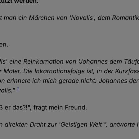
stützt werden.
t man ein Märchen von 'Novalis', dem Romantike
en.
lis' eine Reinkarnation von 'Johannes dem Täufer
er Maler. Die Inkarnationsfolge ist, in der Kurzfa
on erinnere ich mich gerade nicht: Johannes der
1
alis."
 er das?!", fragt mein Freund.
n direkten Draht zur 'Geistigen Welt'", antworte 