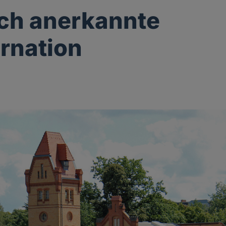
ich anerkannte
rnation