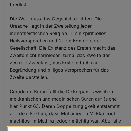
friedlich.
Die Welt muss das Gegenteil erleiden. Die
Ursache liegt in der Zweiteilung jeder
monotheistischen Religion: 1. ein spirituelles
Heilsversprechen und 2. die Kontrolle der
Gesellschaft. Die Existenz des Ersten macht das
Zweite nicht harmloser, zumal das Zweite der
zentrale Zweck ist, das Erste jedoch nur
Begründung und billiges Versprechen für das
Zweite darstellen.
Gerade im Koran fällt die Diskrepanz zwischen
mekkanischen und medinischen Suren auf (siehe
hier Punkt 6.). Deren Doppelzüngigkeit entstammt
z.T. dem Faktum, dass Mohamed in Mekka noch
machtlos, in Medina jedoch mächtig war. Aber alle
Suren verblieben im Koran, weil sich damit