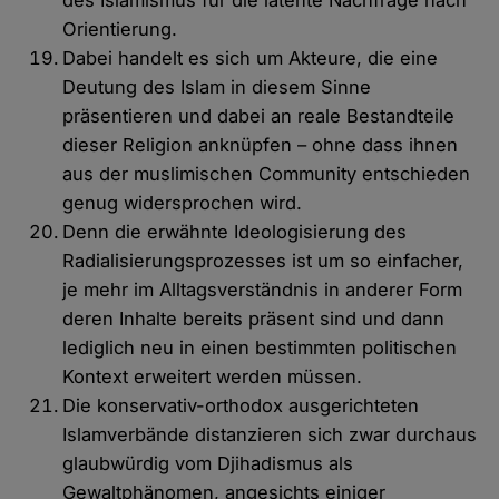
des Islamismus für die latente Nachfrage nach
Orientierung.
Dabei handelt es sich um Akteure, die eine
Deutung des Islam in diesem Sinne
präsentieren und dabei an reale Bestandteile
dieser Religion anknüpfen – ohne dass ihnen
aus der muslimischen Community entschieden
genug widersprochen wird.
Denn die erwähnte Ideologisierung des
Radialisierungsprozesses ist um so einfacher,
je mehr im Alltagsverständnis in anderer Form
deren Inhalte bereits präsent sind und dann
lediglich neu in einen bestimmten politischen
Kontext erweitert werden müssen.
Die konservativ-orthodox ausgerichteten
Islamverbände distanzieren sich zwar durchaus
glaubwürdig vom Djihadismus als
Gewaltphänomen, angesichts einiger