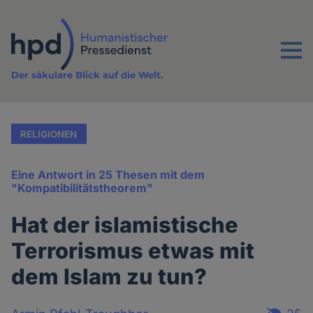
Direkt
zum
Inhalt
Menu
Der säkulare Blick auf die Welt.
RELIGIONEN
Eine Antwort in 25 Thesen mit dem
"Kompatibilitätstheorem"
Hat der islamistische
Terrorismus etwas mit
dem Islam zu tun?