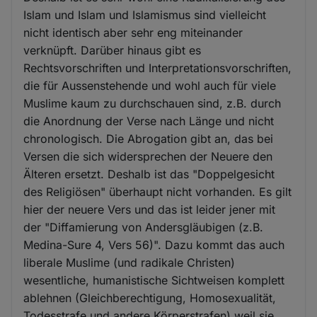
Islam und Islam und Islamismus sind vielleicht
nicht identisch aber sehr eng miteinander
verknüpft. Darüber hinaus gibt es
Rechtsvorschriften und Interpretationsvorschriften,
die für Aussenstehende und wohl auch für viele
Muslime kaum zu durchschauen sind, z.B. durch
die Anordnung der Verse nach Länge und nicht
chronologisch. Die Abrogation gibt an, das bei
Versen die sich widersprechen der Neuere den
Älteren ersetzt. Deshalb ist das "Doppelgesicht
des Religiösen" überhaupt nicht vorhanden. Es gilt
hier der neuere Vers und das ist leider jener mit
der "Diffamierung von Andersgläubigen (z.B.
Medina-Sure 4, Vers 56)". Dazu kommt das auch
liberale Muslime (und radikale Christen)
wesentliche, humanistische Sichtweisen komplett
ablehnen (Gleichberechtigung, Homosexualität,
Todesstrafe und andere Körperstrafen) weil sie