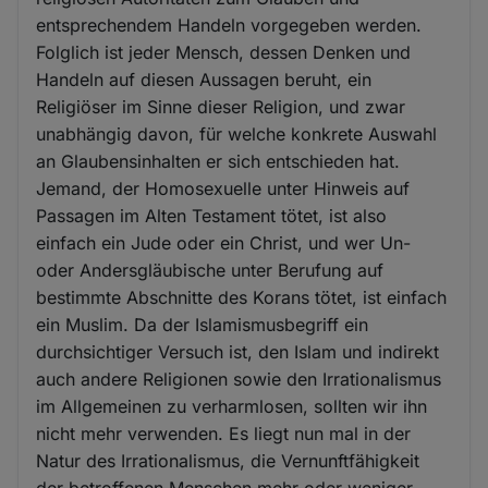
entsprechendem Handeln vorgegeben werden.
Folglich ist jeder Mensch, dessen Denken und
Handeln auf diesen Aussagen beruht, ein
Religiöser im Sinne dieser Religion, und zwar
unabhängig davon, für welche konkrete Auswahl
an Glaubensinhalten er sich entschieden hat.
Jemand, der Homosexuelle unter Hinweis auf
Passagen im Alten Testament tötet, ist also
einfach ein Jude oder ein Christ, und wer Un-
oder Andersgläubische unter Berufung auf
bestimmte Abschnitte des Korans tötet, ist einfach
ein Muslim. Da der Islamismusbegriff ein
durchsichtiger Versuch ist, den Islam und indirekt
auch andere Religionen sowie den Irrationalismus
im Allgemeinen zu verharmlosen, sollten wir ihn
nicht mehr verwenden. Es liegt nun mal in der
Natur des Irrationalismus, die Vernunftfähigkeit
der betroffenen Menschen mehr oder weniger