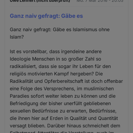
Uwe Lehnert (nicht überprüft)
Mo. 7 Mär 2016 - 20:05
Ganz naiv gefragt: Gäbe es
Ganz naiv gefragt: Gäbe es Islamismus ohne
Islam?
Ist es vorstellbar, dass irgendeine andere
Ideologie Menschen in so großer Zahl so
radikalisiert, dass sie sogar ihr Leben für den
religiös motivierten Kampf hergeben? Die
Radikalität und Opferbereitschaft ist doch offenbar
eine Folge des Versprechens, im muslimischen
Paradies sofort weiter leben zu können und die
Befriedigung der bisher unerfüllt gebliebenen
sexuellen Bedürfnisse zu erwarten, Bedürfnisse,
die ihnen hier auf Erden in Qualität und Quantität
versagt blieben. Darüber hinaus schmeichelt dem
Selbstmord-Attentäter die Vorstellung, auch im