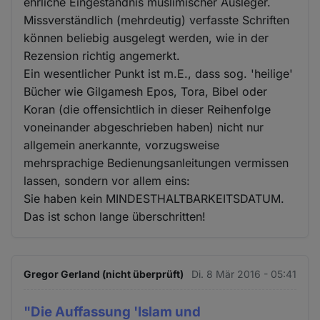
ehrliche Eingeständnis muslimischer Ausleger.
Missverständlich (mehrdeutig) verfasste Schriften
können beliebig ausgelegt werden, wie in der
Rezension richtig angemerkt.
Ein wesentlicher Punkt ist m.E., dass sog. 'heilige'
Bücher wie Gilgamesh Epos, Tora, Bibel oder
Koran (die offensichtlich in dieser Reihenfolge
voneinander abgeschrieben haben) nicht nur
allgemein anerkannte, vorzugsweise
mehrsprachige Bedienungsanleitungen vermissen
lassen, sondern vor allem eins:
Sie haben kein MINDESTHALTBARKEITSDATUM.
Das ist schon lange überschritten!
Gregor Gerland (nicht überprüft)
Di. 8 Mär 2016 - 05:41
"Die Auffassung 'Islam und