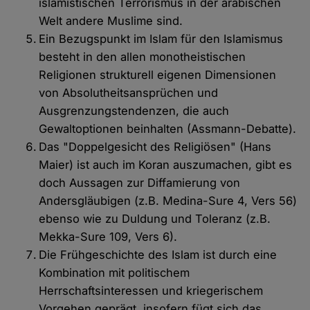
islamistischen Terrorismus in der arabischen
Welt andere Muslime sind.
Ein Bezugspunkt im Islam für den Islamismus
besteht in den allen monotheistischen
Religionen strukturell eigenen Dimensionen
von Absolutheitsansprüchen und
Ausgrenzungstendenzen, die auch
Gewaltoptionen beinhalten (Assmann-Debatte).
Das "Doppelgesicht des Religiösen" (Hans
Maier) ist auch im Koran auszumachen, gibt es
doch Aussagen zur Diffamierung von
Andersgläubigen (z.B. Medina-Sure 4, Vers 56)
ebenso wie zu Duldung und Toleranz (z.B.
Mekka-Sure 109, Vers 6).
Die Frühgeschichte des Islam ist durch eine
Kombination mit politischem
Herrschaftsinteressen und kriegerischem
Vorgehen geprägt, insofern fügt sich das