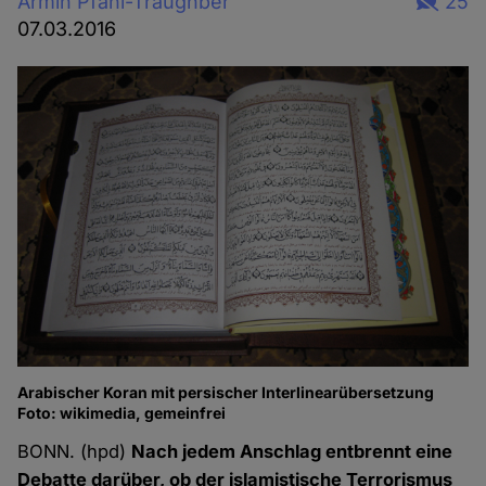
Armin Pfahl-Traughber
25
07.03.2016
Arabischer Koran mit persischer Interlinearübersetzung
Foto: wikimedia, gemeinfrei
BONN. (hpd)
Nach jedem Anschlag entbrennt eine
Debatte darüber, ob der islamistische Terrorismus