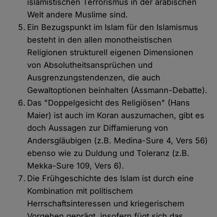
islamistischen Terrorismus in der arabischen
Welt andere Muslime sind.
Ein Bezugspunkt im Islam für den Islamismus
besteht in den allen monotheistischen
Religionen strukturell eigenen Dimensionen
von Absolutheitsansprüchen und
Ausgrenzungstendenzen, die auch
Gewaltoptionen beinhalten (Assmann-Debatte).
Das "Doppelgesicht des Religiösen" (Hans
Maier) ist auch im Koran auszumachen, gibt es
doch Aussagen zur Diffamierung von
Andersgläubigen (z.B. Medina-Sure 4, Vers 56)
ebenso wie zu Duldung und Toleranz (z.B.
Mekka-Sure 109, Vers 6).
Die Frühgeschichte des Islam ist durch eine
Kombination mit politischem
Herrschaftsinteressen und kriegerischem
Vorgehen geprägt, insofern fügt sich das