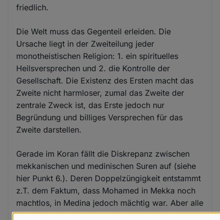
friedlich.
Die Welt muss das Gegenteil erleiden. Die
Ursache liegt in der Zweiteilung jeder
monotheistischen Religion: 1. ein spirituelles
Heilsversprechen und 2. die Kontrolle der
Gesellschaft. Die Existenz des Ersten macht das
Zweite nicht harmloser, zumal das Zweite der
zentrale Zweck ist, das Erste jedoch nur
Begründung und billiges Versprechen für das
Zweite darstellen.
Gerade im Koran fällt die Diskrepanz zwischen
mekkanischen und medinischen Suren auf (siehe
hier Punkt 6.). Deren Doppelzüngigkeit entstammt
z.T. dem Faktum, dass Mohamed in Mekka noch
machtlos, in Medina jedoch mächtig war. Aber alle
Suren verblieben im Koran, weil sich damit