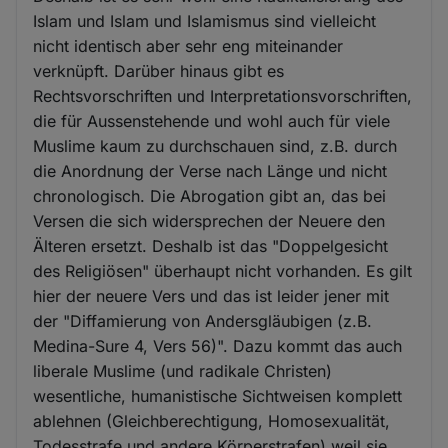
Islam und Islam und Islamismus sind vielleicht
nicht identisch aber sehr eng miteinander
verknüpft. Darüber hinaus gibt es
Rechtsvorschriften und Interpretationsvorschriften,
die für Aussenstehende und wohl auch für viele
Muslime kaum zu durchschauen sind, z.B. durch
die Anordnung der Verse nach Länge und nicht
chronologisch. Die Abrogation gibt an, das bei
Versen die sich widersprechen der Neuere den
Älteren ersetzt. Deshalb ist das "Doppelgesicht
des Religiösen" überhaupt nicht vorhanden. Es gilt
hier der neuere Vers und das ist leider jener mit
der "Diffamierung von Andersgläubigen (z.B.
Medina-Sure 4, Vers 56)". Dazu kommt das auch
liberale Muslime (und radikale Christen)
wesentliche, humanistische Sichtweisen komplett
ablehnen (Gleichberechtigung, Homosexualität,
Todesstrafe und andere Körperstrafen) weil sie