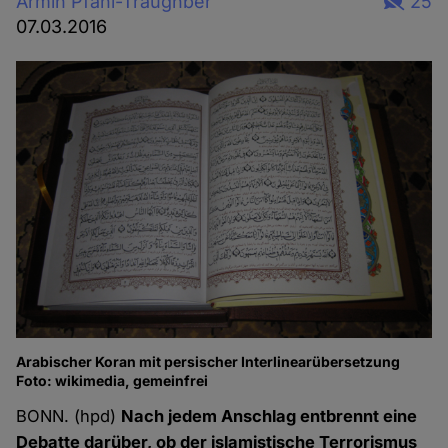
Armin Pfahl-Traughber
25
07.03.2016
Arabischer Koran mit persischer Interlinearübersetzung
Foto: wikimedia, gemeinfrei
BONN. (hpd)
Nach jedem Anschlag entbrennt eine
Debatte darüber, ob der islamistische Terrorismus