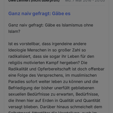
Uwe Lehnert (nicht überprüft)
Mo. 7 Mär 2016 - 20:05
Ganz naiv gefragt: Gäbe es
Ganz naiv gefragt: Gäbe es Islamismus ohne
Islam?
Ist es vorstellbar, dass irgendeine andere
Ideologie Menschen in so großer Zahl so
radikalisiert, dass sie sogar ihr Leben für den
religiös motivierten Kampf hergeben? Die
Radikalität und Opferbereitschaft ist doch offenbar
eine Folge des Versprechens, im muslimischen
Paradies sofort weiter leben zu können und die
Befriedigung der bisher unerfüllt gebliebenen
sexuellen Bedürfnisse zu erwarten, Bedürfnisse,
die ihnen hier auf Erden in Qualität und Quantität
versagt blieben. Darüber hinaus schmeichelt dem
Selbstmord-Attentäter die Vorstellung, auch im