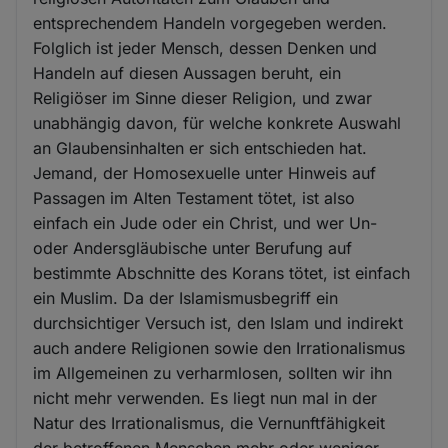
entsprechendem Handeln vorgegeben werden.
Folglich ist jeder Mensch, dessen Denken und
Handeln auf diesen Aussagen beruht, ein
Religiöser im Sinne dieser Religion, und zwar
unabhängig davon, für welche konkrete Auswahl
an Glaubensinhalten er sich entschieden hat.
Jemand, der Homosexuelle unter Hinweis auf
Passagen im Alten Testament tötet, ist also
einfach ein Jude oder ein Christ, und wer Un-
oder Andersgläubische unter Berufung auf
bestimmte Abschnitte des Korans tötet, ist einfach
ein Muslim. Da der Islamismusbegriff ein
durchsichtiger Versuch ist, den Islam und indirekt
auch andere Religionen sowie den Irrationalismus
im Allgemeinen zu verharmlosen, sollten wir ihn
nicht mehr verwenden. Es liegt nun mal in der
Natur des Irrationalismus, die Vernunftfähigkeit
der betroffenen Menschen mehr oder weniger