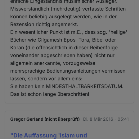
ehrliche Eingeständnis muslimischer Ausleger.
Missverständlich (mehrdeutig) verfasste Schriften
können beliebig ausgelegt werden, wie in der
Rezension richtig angemerkt.
Ein wesentlicher Punkt ist m.E., dass sog. 'heilige'
Bücher wie Gilgamesh Epos, Tora, Bibel oder
Koran (die offensichtlich in dieser Reihenfolge
voneinander abgeschrieben haben) nicht nur
allgemein anerkannte, vorzugsweise
mehrsprachige Bedienungsanleitungen vermissen
lassen, sondern vor allem eins:
Sie haben kein MINDESTHALTBARKEITSDATUM.
Das ist schon lange überschritten!
Gregor Gerland (nicht überprüft)
Di. 8 Mär 2016 - 05:41
"Die Auffassung 'Islam und