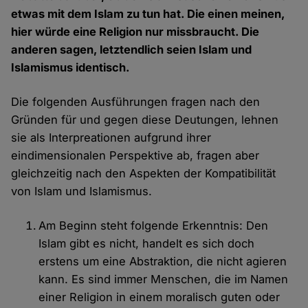
etwas mit dem Islam zu tun hat. Die einen meinen,
hier würde eine Religion nur missbraucht. Die
anderen sagen, letztendlich seien Islam und
Islamismus identisch.
Die folgenden Ausführungen fragen nach den
Gründen für und gegen diese Deutungen, lehnen
sie als Interpreationen aufgrund ihrer
eindimensionalen Perspektive ab, fragen aber
gleichzeitig nach den Aspekten der Kompatibilität
von Islam und Islamismus.
Am Beginn steht folgende Erkenntnis: Den
Islam gibt es nicht, handelt es sich doch
erstens um eine Abstraktion, die nicht agieren
kann. Es sind immer Menschen, die im Namen
einer Religion in einem moralisch guten oder