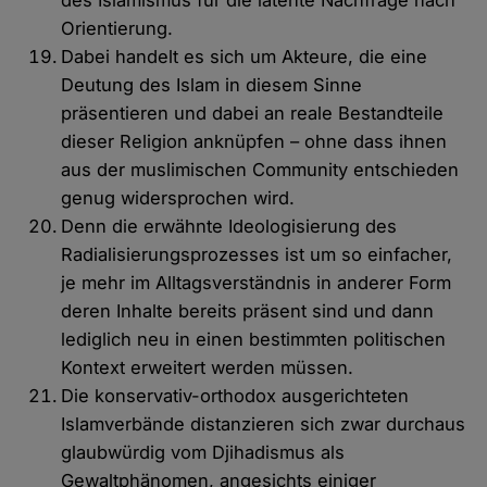
des Islamismus für die latente Nachfrage nach
Orientierung.
Dabei handelt es sich um Akteure, die eine
Deutung des Islam in diesem Sinne
präsentieren und dabei an reale Bestandteile
dieser Religion anknüpfen – ohne dass ihnen
aus der muslimischen Community entschieden
genug widersprochen wird.
Denn die erwähnte Ideologisierung des
Radialisierungsprozesses ist um so einfacher,
je mehr im Alltagsverständnis in anderer Form
deren Inhalte bereits präsent sind und dann
lediglich neu in einen bestimmten politischen
Kontext erweitert werden müssen.
Die konservativ-orthodox ausgerichteten
Islamverbände distanzieren sich zwar durchaus
glaubwürdig vom Djihadismus als
Gewaltphänomen, angesichts einiger