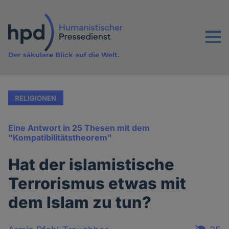
Direkt
zum
Inhalt
Menu
Der säkulare Blick auf die Welt.
RELIGIONEN
Eine Antwort in 25 Thesen mit dem
"Kompatibilitätstheorem"
Hat der islamistische
Terrorismus etwas mit
dem Islam zu tun?