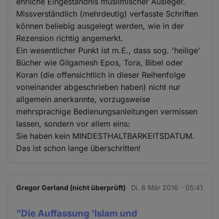
ehrliche Eingeständnis muslimischer Ausleger.
Missverständlich (mehrdeutig) verfasste Schriften
können beliebig ausgelegt werden, wie in der
Rezension richtig angemerkt.
Ein wesentlicher Punkt ist m.E., dass sog. 'heilige'
Bücher wie Gilgamesh Epos, Tora, Bibel oder
Koran (die offensichtlich in dieser Reihenfolge
voneinander abgeschrieben haben) nicht nur
allgemein anerkannte, vorzugsweise
mehrsprachige Bedienungsanleitungen vermissen
lassen, sondern vor allem eins:
Sie haben kein MINDESTHALTBARKEITSDATUM.
Das ist schon lange überschritten!
Gregor Gerland (nicht überprüft)
Di. 8 Mär 2016 - 05:41
"Die Auffassung 'Islam und