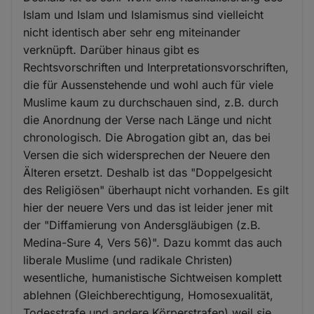
Islam und Islam und Islamismus sind vielleicht
nicht identisch aber sehr eng miteinander
verknüpft. Darüber hinaus gibt es
Rechtsvorschriften und Interpretationsvorschriften,
die für Aussenstehende und wohl auch für viele
Muslime kaum zu durchschauen sind, z.B. durch
die Anordnung der Verse nach Länge und nicht
chronologisch. Die Abrogation gibt an, das bei
Versen die sich widersprechen der Neuere den
Älteren ersetzt. Deshalb ist das "Doppelgesicht
des Religiösen" überhaupt nicht vorhanden. Es gilt
hier der neuere Vers und das ist leider jener mit
der "Diffamierung von Andersgläubigen (z.B.
Medina-Sure 4, Vers 56)". Dazu kommt das auch
liberale Muslime (und radikale Christen)
wesentliche, humanistische Sichtweisen komplett
ablehnen (Gleichberechtigung, Homosexualität,
Todesstrafe und andere Körperstrafen) weil sie