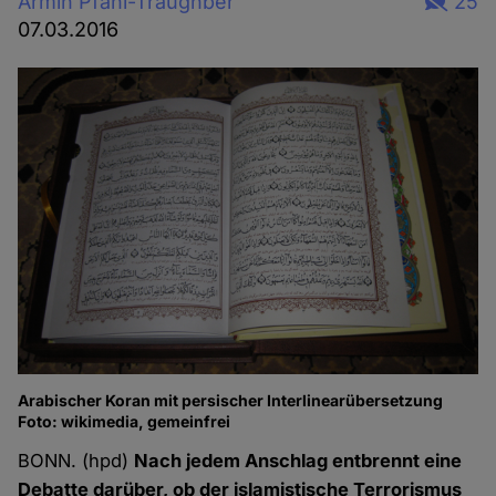
Armin Pfahl-Traughber
25
07.03.2016
Arabischer Koran mit persischer Interlinearübersetzung
Foto: wikimedia, gemeinfrei
BONN. (hpd)
Nach jedem Anschlag entbrennt eine
Debatte darüber, ob der islamistische Terrorismus