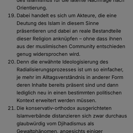
des Islamismus für die latente Nachfrage nach
Orientierung.
Dabei handelt es sich um Akteure, die eine
Deutung des Islam in diesem Sinne
präsentieren und dabei an reale Bestandteile
dieser Religion anknüpfen – ohne dass ihnen
aus der muslimischen Community entschieden
genug widersprochen wird.
Denn die erwähnte Ideologisierung des
Radialisierungsprozesses ist um so einfacher,
je mehr im Alltagsverständnis in anderer Form
deren Inhalte bereits präsent sind und dann
lediglich neu in einen bestimmten politischen
Kontext erweitert werden müssen.
Die konservativ-orthodox ausgerichteten
Islamverbände distanzieren sich zwar durchaus
glaubwürdig vom Djihadismus als
Gewaltphänomen, angesichts einiger