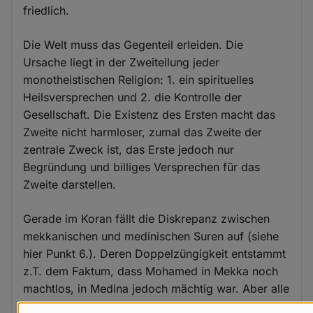
friedlich.
Die Welt muss das Gegenteil erleiden. Die
Ursache liegt in der Zweiteilung jeder
monotheistischen Religion: 1. ein spirituelles
Heilsversprechen und 2. die Kontrolle der
Gesellschaft. Die Existenz des Ersten macht das
Zweite nicht harmloser, zumal das Zweite der
zentrale Zweck ist, das Erste jedoch nur
Begründung und billiges Versprechen für das
Zweite darstellen.
Gerade im Koran fällt die Diskrepanz zwischen
mekkanischen und medinischen Suren auf (siehe
hier Punkt 6.). Deren Doppelzüngigkeit entstammt
z.T. dem Faktum, dass Mohamed in Mekka noch
machtlos, in Medina jedoch mächtig war. Aber alle
Suren verblieben im Koran, weil sich damit