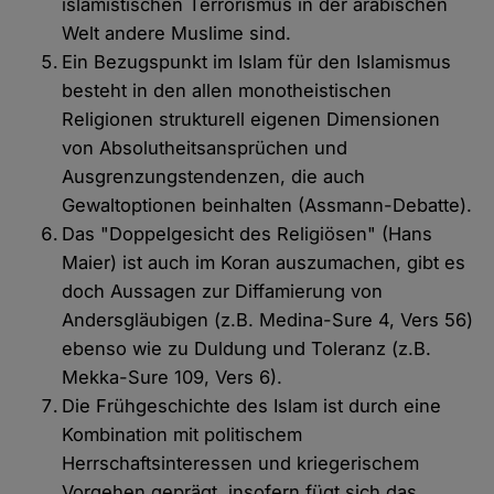
islamistischen Terrorismus in der arabischen
Welt andere Muslime sind.
Ein Bezugspunkt im Islam für den Islamismus
besteht in den allen monotheistischen
Religionen strukturell eigenen Dimensionen
von Absolutheitsansprüchen und
Ausgrenzungstendenzen, die auch
Gewaltoptionen beinhalten (Assmann-Debatte).
Das "Doppelgesicht des Religiösen" (Hans
Maier) ist auch im Koran auszumachen, gibt es
doch Aussagen zur Diffamierung von
Andersgläubigen (z.B. Medina-Sure 4, Vers 56)
ebenso wie zu Duldung und Toleranz (z.B.
Mekka-Sure 109, Vers 6).
Die Frühgeschichte des Islam ist durch eine
Kombination mit politischem
Herrschaftsinteressen und kriegerischem
Vorgehen geprägt, insofern fügt sich das