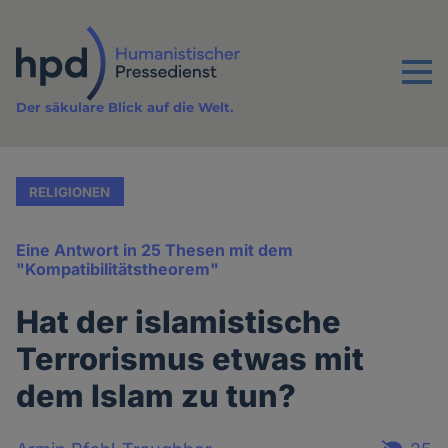
Direkt
zum
Inhalt
Menu
Der säkulare Blick auf die Welt.
RELIGIONEN
Eine Antwort in 25 Thesen mit dem
"Kompatibilitätstheorem"
Hat der islamistische
Terrorismus etwas mit
dem Islam zu tun?