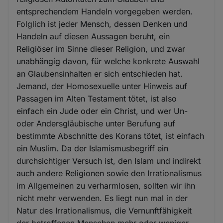
entsprechendem Handeln vorgegeben werden.
Folglich ist jeder Mensch, dessen Denken und
Handeln auf diesen Aussagen beruht, ein
Religiöser im Sinne dieser Religion, und zwar
unabhängig davon, für welche konkrete Auswahl
an Glaubensinhalten er sich entschieden hat.
Jemand, der Homosexuelle unter Hinweis auf
Passagen im Alten Testament tötet, ist also
einfach ein Jude oder ein Christ, und wer Un-
oder Andersgläubische unter Berufung auf
bestimmte Abschnitte des Korans tötet, ist einfach
ein Muslim. Da der Islamismusbegriff ein
durchsichtiger Versuch ist, den Islam und indirekt
auch andere Religionen sowie den Irrationalismus
im Allgemeinen zu verharmlosen, sollten wir ihn
nicht mehr verwenden. Es liegt nun mal in der
Natur des Irrationalismus, die Vernunftfähigkeit
der betroffenen Menschen mehr oder weniger