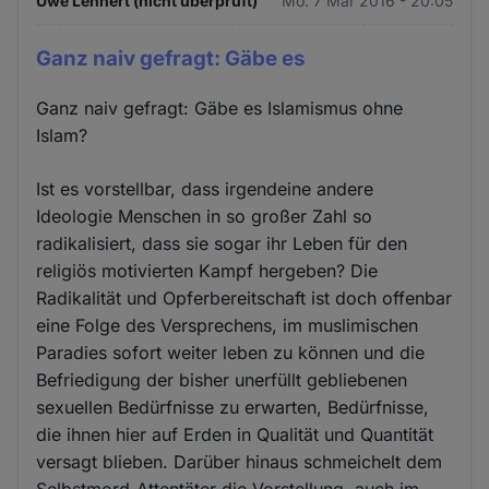
Uwe Lehnert (nicht überprüft)
Mo. 7 Mär 2016 - 20:05
Ganz naiv gefragt: Gäbe es
Ganz naiv gefragt: Gäbe es Islamismus ohne
Islam?
Ist es vorstellbar, dass irgendeine andere
Ideologie Menschen in so großer Zahl so
radikalisiert, dass sie sogar ihr Leben für den
religiös motivierten Kampf hergeben? Die
Radikalität und Opferbereitschaft ist doch offenbar
eine Folge des Versprechens, im muslimischen
Paradies sofort weiter leben zu können und die
Befriedigung der bisher unerfüllt gebliebenen
sexuellen Bedürfnisse zu erwarten, Bedürfnisse,
die ihnen hier auf Erden in Qualität und Quantität
versagt blieben. Darüber hinaus schmeichelt dem
Selbstmord-Attentäter die Vorstellung, auch im